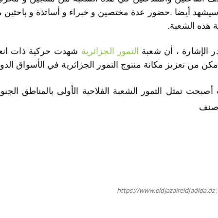
سيشهد أيضا .حضور عدة مختصين و خبراء و أساتذة و باحثين 
ة هذه الشعبة.
ر الإشارة ، أن شعبة
التمور الجزائرية
شهدت حركية ذات انعكا
مكن من تعزيز مكانة منتوج التمور الجزائرية في الأسواق الدول
https://www.eldjazaireldjadida.dz