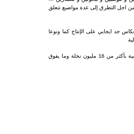
من اجل التطرق إلى عدة مواضيع تتعلق
س جد ايجابي على الإنتاج كما ونوعا
ية
حيث أصبحت تمثل التمور الشعبة الفلاحية الأولى بالمناطق الجنوبية بأكثر من 16 مليون نخلة وما يفوق