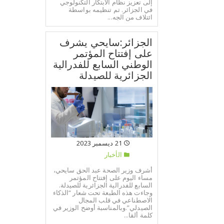
إلى تعزيز نظام الابتكار التكنولوجي
في الجزائر. تم تنظيمه بواسطة
ائتلاف من الجه...
الجزائر:سايحي يشرف
على إفتتاح المؤتمر
الوطني السابع للفدرالية
الجزائرية للصيدلة
21 ديسمبر 2023
الأخبار
أشرف وزير الصحة عبد الحق سايحي،
مساء اليوم على إفتتاح المؤتمر
السابع للفدرالية الجزائرية للصيدلة.
وجاءت هذه الطبعة تحت شعار “الذكاء
الاصطناعي في قلب المجال
الصيدلي”.وبالمناسبة أوضح الوزير في
كلمة ألقا...