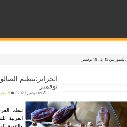
كلمات مفتاحية
15 إلى 18 نوفمبر
حدد ملفا
نوفمبر
 بلدا/بلدان
حدد الفئة
09 نوفمبر 2023 /
الأخبار
/
تنظم الغرف
العربية لل
والتنمية ال