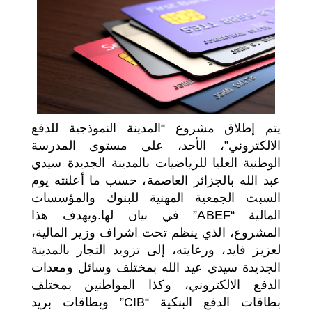
اختر بلدا/بلدان
يتم إطلاق مشروع “المدينة النموذجية للدفع
الالكتروني”، الأحد، على مستوى المدرسة
الوطنية العليا للرياضيات بالمدينة الجديدة سيدي
عبد الله بالجزائر العاصمة، حسب ما أعلنته يوم
السبت الجمعية المهنية للبنوك والمؤسسات
المالية “ABEF” في بيان لها.
ويهدف هذا
المشروع، الذي ينظم تحت اشراف وزير المالية،
لعزيز فايد، ورعايته، إلى تزويد التجار بالمدينة
الجديدة سيدي عيد الله بمختلف وسائل ومعدات
الدفع الالكتروني، وكذا المواطنين بمختلف
بطاقات الدفع البنكية “CIB” وبطاقات بريد