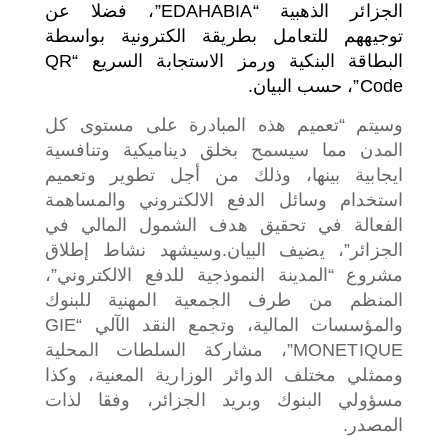
الجزائر الذهبية “EDAHABIA”، فضلا عن
توجيههم للتعامل بطريقة الكترونية بواسطة
البطاقة البنكية ورمز الاستجابة السريع “QR
Code”، حسب البيان.
وسيتم “تعميم هذه المبادرة على مستوى كل
المدن مما سيسمح بخلق ديناميكية وتنافسية
ايجابية بينها، وذلك من أجل تطوير وتعميم
استخدام وسائل الدفع الالكتروني والمساهمة
الفعالة في تحقيق هدف الشمول المالي في
الجزائر”، يضيف البيان.
وسيشهد نشاط إطلاق
مشروع “المدينة النموذجية للدفع الالكتروني”،
المنظم من طرف الجمعية المهنية للبنوك
والمؤسسات المالية، وتجمع النقد الآلي “GIE
MONETIQUE”، مشاركة السلطات المحلية
وممثلي مختلف الدوائر الوزارية المعنية، وكذا
مسؤولي البنوك وبريد الجزائر، وفقا لذات
المصدر.