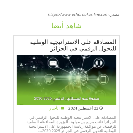
مصدر:
https://www.echoroukonline.com
شاهد أيضا
المصادقة على الاستراتيجية الوطنية
للتحول الرقمي في الجزائر
22 أغسطس 2024
الأخبار
المصادقة على الاستراتيجية الوطنية للتحول الرقمي في
الجزائرأعلنت مريم بن مولود، الوزيرة المحافظة السامية
للرقمنة، عن موافقة رئاسة الجمهورية على الاستراتيجية
الوطنية للتحول الرقمي في الجزائر 2025-2030،...