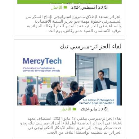
20 أغسطس 2024
الأخبار
الجزائر تستعد لإطلاق مشروع استراتيجي لإنتاج السكر من
الشمندرفي خطوة مهمة نحو تعزيز التنمية الاقتصادية
والصناعية في الجزائر، عقد المدير العام للوكالة الجزائرية
لترقية الاستثمار، السيد عمر ركاش، يوم الث...
لقاء الجزائر-ميرسي تيك
30 مايو 2024
الأخبار
لقاء الجزائر-ميرسي تيكفي 13 مايو 2024، استضاف معهد
HABA في الجزائر العاصمة أول لقاء الجزائر-ميرسي تيك، وهو
حدث مبتكر يهدف إلى تعزيز نظام الابتكار التكنولوجي في
الجزائر. تم تنظيمه بواسطة ائتلاف من الجه...