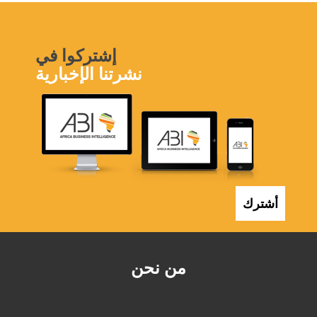
إشتركوا في
نشرتنا الإخبارية
أشترك
من نحن