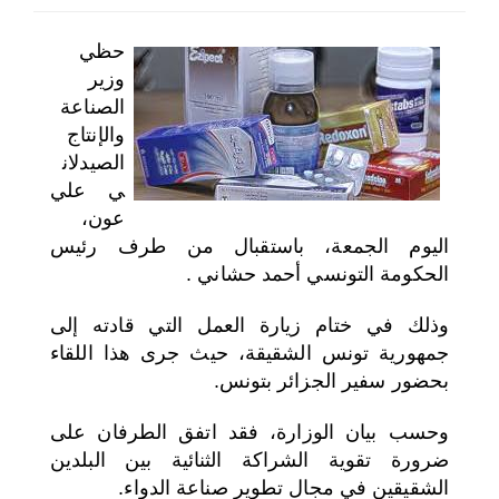
اختر بلدا/بلدان
حظي
وزير
الصناعة
والإنتاج
الصيدلان
ي علي
عون،
اليوم الجمعة، باستقبال من طرف رئيس
الحكومة التونسي أحمد حشاني .
وذلك في ختام زيارة العمل التي قادته إلى
جمهورية تونس الشقيقة، حيث جرى هذا اللقاء
بحضور سفير الجزائر بتونس.
وحسب بيان الوزارة، فقد اتفق الطرفان على
ضرورة تقوية الشراكة الثنائية بين البلدين
الشقيقين في مجال تطوير صناعة الدواء.