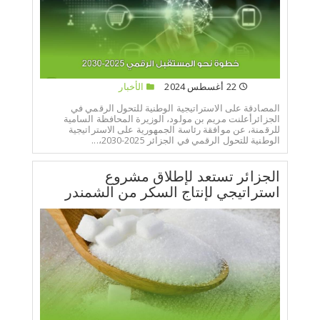
22 أغسطس 2024
الأخبار
المصادقة على الاستراتيجية الوطنية للتحول الرقمي في
الجزائرأعلنت مريم بن مولود، الوزيرة المحافظة السامية
للرقمنة، عن موافقة رئاسة الجمهورية على الاستراتيجية
الوطنية للتحول الرقمي في الجزائر 2025-2030،...
الجزائر تستعد لإطلاق مشروع
استراتيجي لإنتاج السكر من الشمندر