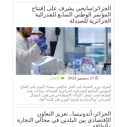
الجزائر:سايحي يشرف على إفتتاح
المؤتمر الوطني السابع للفدرالية
الجزائرية للصيدلة
21 ديسمبر 2023
الأخبار
أشرف وزير الصحة عبد الحق سايحي، مساء اليوم على إفتتاح
المؤتمر السابع للفدرالية الجزائرية للصيدلة. وجاءت هذه
الطبعة تحت شعار “الذكاء الاصطناعي في قلب المجال
الصيدلي”.وبالمناسبة أوضح الوزير في كلمة ألقا...
الجزائر-أندونيسا.. تعزيز التعاون
الإقتصادي بين البلدين في مجالي التجارة
والطاقة