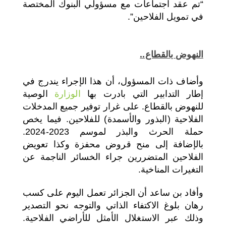
“تم عقد اجتماعات مع مسؤولي البنوك المختصة
في تمويل الفلاحين”.
النهوض بالقطاع..
وأضاف ذات المسؤول، أن هذا الإجراء يندرج في
إطار التدابير التي بادرت بها
الوزارة
الوصية
للنهوض بالقطاع. على غرار توفير جميع المدخلات
الفلاحية (البذور والأسمدة) للفلاحين. فيما يخص
حملة الحرث والبذر لموسم 2023-2024.
بالإضافة إلى منح قروض محفزة وكذا تعويض
الفلاحين المتضررين جراء الخسائر الناجمة عن
التغيرات المناخية.
وأفاد بن ساعد أن الجزائر تعمل اليوم على كسب
رهان بلوغ الاكتفاء الذاتي والتوجه نحو التصدير
وذلك عبر الاستغلال الأمثل للأراضي الفلاحية.