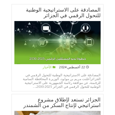
المصادقة على الاستراتيجية الوطنية
للتحول الرقمي في الجزائر
22 أغسطس 2024
الأخبار
المصادقة على الاستراتيجية الوطنية للتحول الرقمي في
الجزائرأعلنت مريم بن مولود، الوزيرة المحافظة السامية
للرقمنة، عن موافقة رئاسة الجمهورية على الاستراتيجية
الوطنية للتحول الرقمي في الجزائر 2025-2030،...
الجزائر تستعد لإطلاق مشروع
استراتيجي لإنتاج السكر من الشمندر