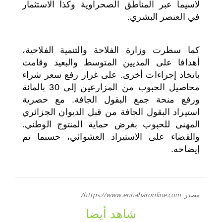
لاسيما عبر المناطق الصحراوية وكذا الاستثمار
في العنصر البشري.
كما سطرت وزارة الفلاحة والتنمية الفلاحية،
أهدافا على المديين المتوسط والبعيد وقامت
باتخاذ إجراءات أخرى. على غرار رفع سعر شراء
محاصيل الحبوب من المزارعين إلى 30 بالمائة
ورفع منحة جمع البقول الجافة. مع حصرية
استيراد البقول الجافة من قبل الديوان الجزائري
المهني للحبوب بغرض حماية المنتوج الوطني.
والقضاء على الاستيراد العشوائي، حسبما تم
إيضاحه.
مصدر:
https://www.ennaharonline.com/
شاهد أيضا