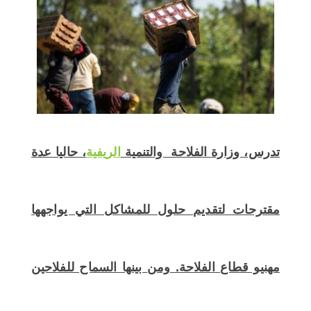
اختر بلدا/بلدان
تدرس، وزارة الفلاحة والتنمية
الريفية
، حاليا عدة
مقترحات لتقديم حلول للمشاكل التي يواجهها
مهنيو قطاع الفلاحة. ومن بينها السماح للفلاحين