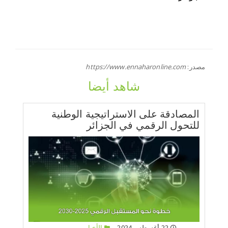
مصدر:
https://www.ennaharonline.com
شاهد أيضا
المصادقة على الاستراتيجية الوطنية
للتحول الرقمي في الجزائر
22 أغسطس 2024
الأخبار