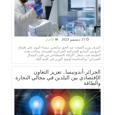
21 ديسمبر 2023
الأخبار
أشرف وزير الصحة عبد الحق سايحي، مساء اليوم على إفتتاح
المؤتمر السابع للفدرالية الجزائرية للصيدلة. وجاءت هذه
الطبعة تحت شعار “الذكاء الاصطناعي في قلب المجال
الصيدلي”.وبالمناسبة أوضح الوزير في كلمة ألقا...
الجزائر-أندونيسا.. تعزيز التعاون
الإقتصادي بين البلدين في مجالي التجارة
والطاقة