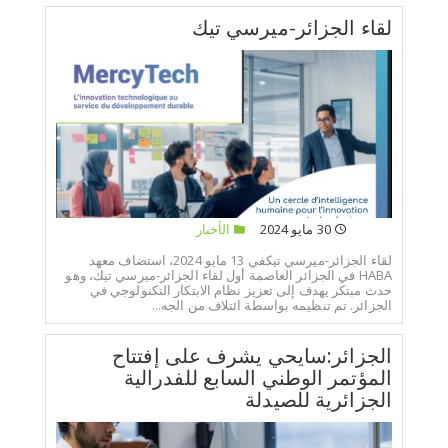
لقاء الجزائر-ميرسي تيك
30 مايو 2024
الأخبار
لقاء الجزائر-ميرسي تيكفي 13 مايو 2024، استضاف معهد
HABA في الجزائر العاصمة أول لقاء الجزائر-ميرسي تيك، وهو
حدث مبتكر يهدف إلى تعزيز نظام الابتكار التكنولوجي في
الجزائر. تم تنظيمه بواسطة ائتلاف من الجه...
الجزائر:سايحي يشرف على إفتتاح
المؤتمر الوطني السابع للفدرالية
الجزائرية للصيدلة