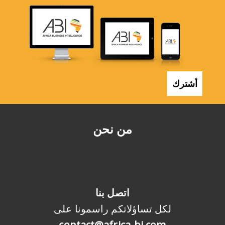
أشترك
من نحن
اتصل بنا
لكل تساؤلاتكم راسمونا على
contact@africa-bi.com