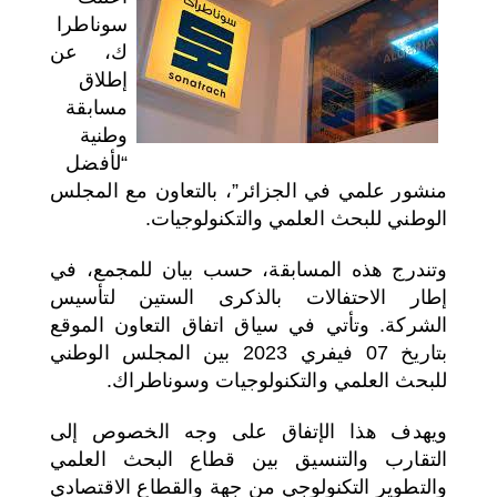
سوناطرا
اختر بلدا/بلدان
ك، عن
إطلاق
مسابقة
وطنية
“لأفضل
منشور علمي في الجزائر”، بالتعاون مع المجلس
الوطني للبحث العلمي والتكنولوجيات.
وتندرج هذه المسابقة، حسب بيان للمجمع، في
إطار الاحتفالات بالذكرى الستين لتأسيس
الشركة. وتأتي في سياق اتفاق التعاون الموقع
بتاريخ 07 فيفري 2023 بين المجلس الوطني
للبحث العلمي والتكنولوجيات وسوناطراك.
ويهدف هذا الإتفاق على وجه الخصوص إلى
التقارب والتنسيق بين قطاع البحث العلمي
والتطوير التكنولوجي من جهة والقطاع الاقتصادي