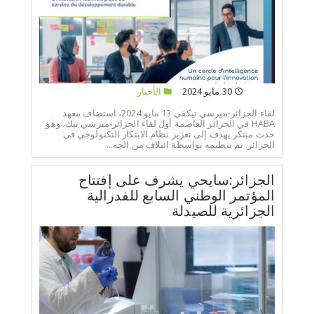
30 مايو 2024
الأخبار
لقاء الجزائر-ميرسي تيكفي 13 مايو 2024، استضاف معهد
HABA في الجزائر العاصمة أول لقاء الجزائر-ميرسي تيك، وهو
حدث مبتكر يهدف إلى تعزيز نظام الابتكار التكنولوجي في
الجزائر. تم تنظيمه بواسطة ائتلاف من الجه...
الجزائر:سايحي يشرف على إفتتاح
المؤتمر الوطني السابع للفدرالية
الجزائرية للصيدلة