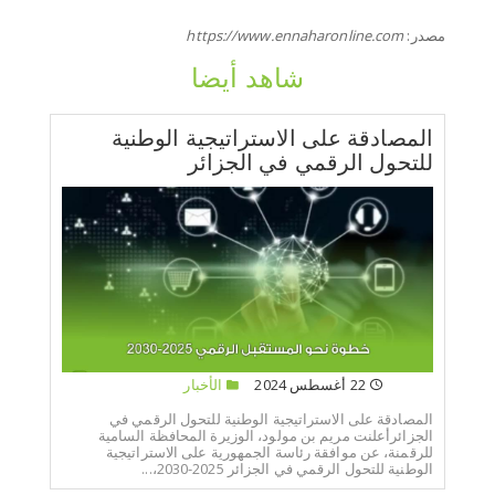
مصدر:
https://www.ennaharonline.com
شاهد أيضا
المصادقة على الاستراتيجية الوطنية
للتحول الرقمي في الجزائر
22 أغسطس 2024
الأخبار
المصادقة على الاستراتيجية الوطنية للتحول الرقمي في
الجزائرأعلنت مريم بن مولود، الوزيرة المحافظة السامية
للرقمنة، عن موافقة رئاسة الجمهورية على الاستراتيجية
الوطنية للتحول الرقمي في الجزائر 2025-2030،...