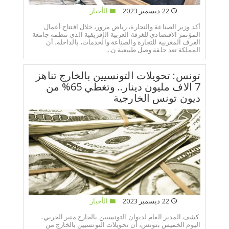
22 ديسمبر 2023
الأخبار
أكد وزير الصناعة والتجارة، رياض مزور، خلال افتتاح أعمال
المؤتمر الاقتصادي للغرفة العربية الإفريقية الذي تنظمه جامعة
الغرف المغربية للتجارة والصناعة والخدمات، بالداخلة، أن
المملكة تعد حلقة وصل طبيعية ن...
تونس: تحويلات التونسيين بالخارج تناهز
7 الاف مليون دينار.. وتغطي 65% من
ديون تونس الخارجية
22 ديسمبر 2023
الأخبار
كشف المدير العام لديوان التونسيين بالخارج منير الخربي،
اليوم الخميس بتونس، أن تحويلات التونسيين بالخارج من