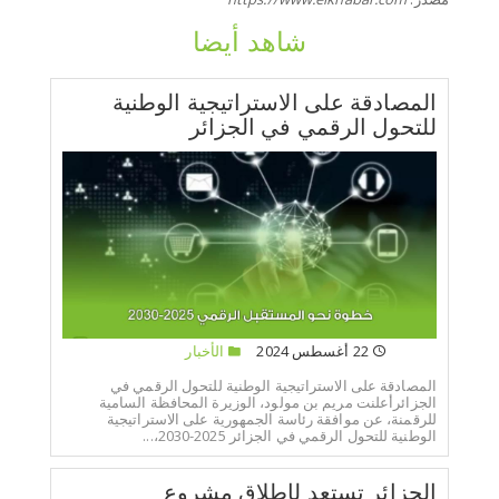
شاهد أيضا
المصادقة على الاستراتيجية الوطنية
للتحول الرقمي في الجزائر
22 أغسطس 2024
الأخبار
المصادقة على الاستراتيجية الوطنية للتحول الرقمي في
الجزائرأعلنت مريم بن مولود، الوزيرة المحافظة السامية
للرقمنة، عن موافقة رئاسة الجمهورية على الاستراتيجية
الوطنية للتحول الرقمي في الجزائر 2025-2030،...
الجزائر تستعد لإطلاق مشروع