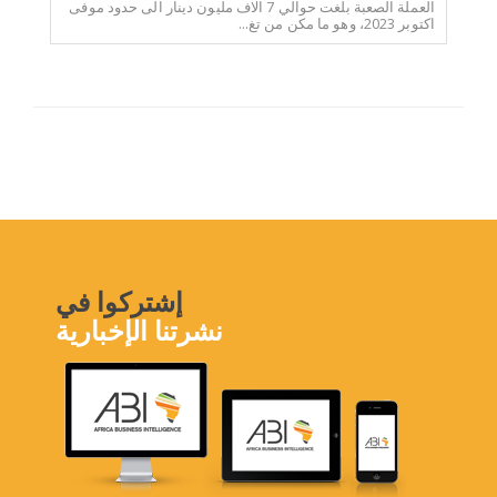
العملة الصعبة بلغت حوالي 7 الاف مليون دينار الى حدود موفى
اكتوبر 2023، وهو ما مكن من تغ...
إشتركوا في
نشرتنا الإخبارية