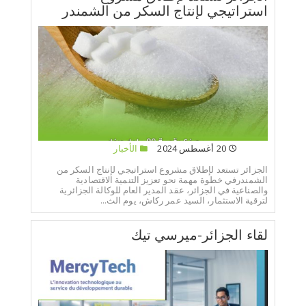
استراتيجي لإنتاج السكر من الشمندر
20 أغسطس 2024
الأخبار
الجزائر تستعد لإطلاق مشروع استراتيجي لإنتاج السكر من
الشمندرفي خطوة مهمة نحو تعزيز التنمية الاقتصادية
والصناعية في الجزائر، عقد المدير العام للوكالة الجزائرية
لترقية الاستثمار، السيد عمر ركاش، يوم الث...
لقاء الجزائر-ميرسي تيك