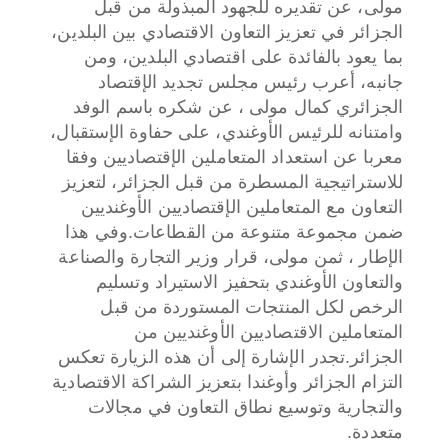
مولى، عن تقديره للجهود المبذولة من قبل
الجزائر في تعزيز التعاون الاقتصادي بين البلدين،
بما يعود بالفائدة على اقتصادي البلدين، ومن
جانبه، أعرب رئيس مجلس تجديد الإقتصاد
الجزائري كمال مولى ، عن شكره باسم الوفد
وامتنانه للرئيس الأوغندي، على حفاوة الإستقبال،
معربا عن استعداد المتعاملين الإقتصاديين وفقا
للاستراتيجية المسطرة من قبل الجزائر، لتعزيز
التعاون مع المتعاملين الإقتصاديين الأوغنديين
ضمن مجموعة متنوعة من القطاعات.وفي هذا
الإطار ، ثمن مولى، قرار وزير التجارة والصناعة
والتعاون الأوغندي بتحفيز الاستيراد وتسليم
الرخص لكل المنتجات المستوردة من قبل
المتعاملين الاقتصاديين الأوغنديين من
الجزائر.تجدر الإشارة إلى أن هذه الزيارة تعكس
التزام الجزائر وأوغندا بتعزيز الشراكة الاقتصادية
والتجارية وتوسيع نطاق التعاون في مجالات
متعددة.