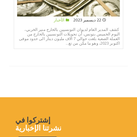
22 ديسمبر 2023
الأخبار
كشف المدير العام لديوان التونسيين بالخارج منير الخربي،
اليوم الخميس بتونس، أن تحويلات التونسيين بالخارج من
العملة الصعبة بلغت حوالي 7 الاف مليون دينار الى حدود موفى
اكتوبر 2023، وهو ما مكن من تغ...
إشتركوا في
نشرتنا الإخبارية