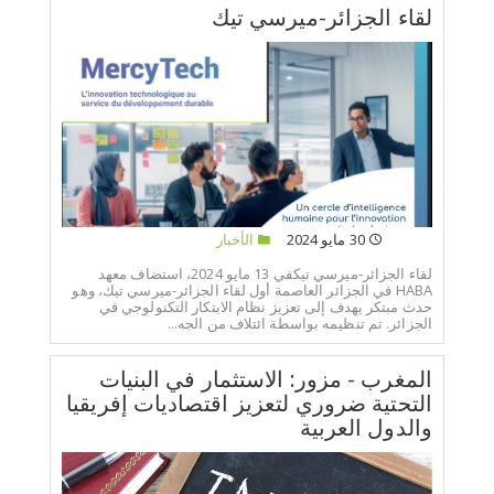
لقاء الجزائر-ميرسي تيك
30 مايو 2024
الأخبار
لقاء الجزائر-ميرسي تيكفي 13 مايو 2024، استضاف معهد
HABA في الجزائر العاصمة أول لقاء الجزائر-ميرسي تيك، وهو
حدث مبتكر يهدف إلى تعزيز نظام الابتكار التكنولوجي في
الجزائر. تم تنظيمه بواسطة ائتلاف من الجه...
المغرب - مزور: الاستثمار في البنيات
التحتية ضروري لتعزيز اقتصاديات إفريقيا
والدول العربية