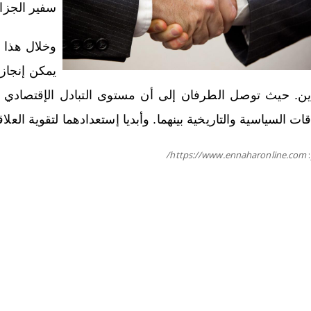
سفير الجزائر
وخلال هذا ا
يمكن إنجازه
دين. حيث توصل الطرفان إلى أن مستوى التبادل الإقتصادي 
قات السياسية والتاريخية بينهما. وأبديا إستعدادهما لتقوية العلا
https://www.ennaharonline.com/