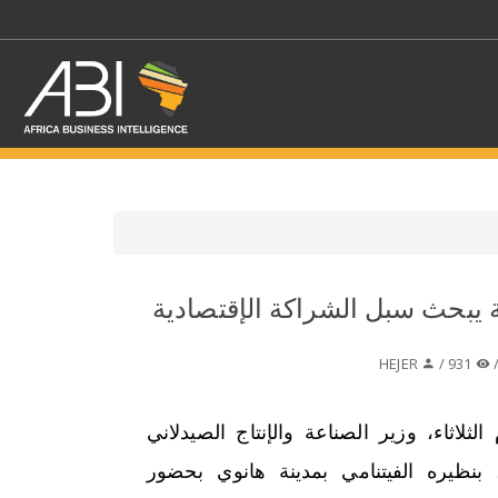
اختر قطاع / القطاعات
ة يبحث سبل الشراكة الإقتصادية
حدد الفرع
HEJER
931 /
 الثلاثاء، وزير الصناعة والإنتاج الصيدلاني
نظيره الفيتنامي بمدينة هانوي بحضور