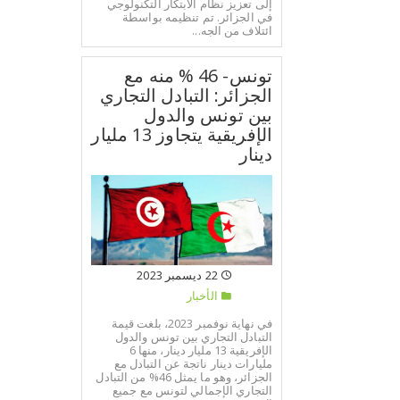
إلى تعزيز نظام الابتكار التكنولوجي
في الجزائر. تم تنظيمه بواسطة
ائتلاف من الجه...
تونس- 46 % منه مع
الجزائر: التبادل التجاري
بين تونس والدول
الإفريقية يتجاوز 13 مليار
دينار
22 ديسمبر 2023
الأخبار
في نهاية نوفمبر 2023، بلغت قيمة
التبادل التجاري بين تونس والدول
الإفريقية 13 مليار دينار، منها 6
مليارات دينار ناتجة عن التبادل مع
الجزائر، وهو ما يمثل 46% من التبادل
التجاري الإجمالي لتونس مع جميع