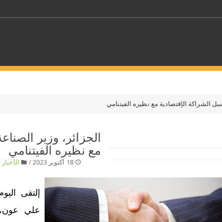
كلمات مفتاحية
بل الشراكة الإقتصادية مع نظيره الفيتنامي
حدد ملفا
الجزائر، وزير الصناع
مع نظيره الفيتنامي
 بلدا/بلدان
حدد الفئة
18 أكتوبر 2023 /
الأخبار
/
إلتقى اليوم
علي عون، ب