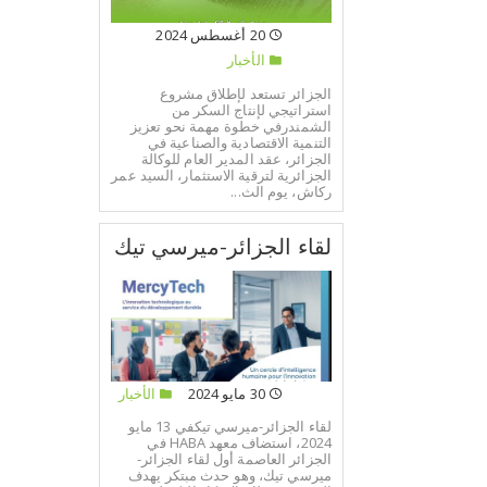
20 أغسطس 2024
الأخبار
الجزائر تستعد لإطلاق مشروع
استراتيجي لإنتاج السكر من
الشمندرفي خطوة مهمة نحو تعزيز
التنمية الاقتصادية والصناعية في
الجزائر، عقد المدير العام للوكالة
الجزائرية لترقية الاستثمار، السيد عمر
ركاش، يوم الث...
لقاء الجزائر-ميرسي تيك
30 مايو 2024
الأخبار
لقاء الجزائر-ميرسي تيكفي 13 مايو
2024، استضاف معهد HABA في
الجزائر العاصمة أول لقاء الجزائر-
ميرسي تيك، وهو حدث مبتكر يهدف