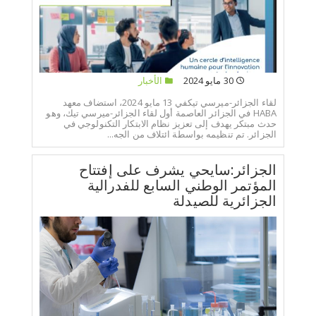
30 مايو 2024
الأخبار
لقاء الجزائر-ميرسي تيكفي 13 مايو 2024، استضاف معهد
HABA في الجزائر العاصمة أول لقاء الجزائر-ميرسي تيك، وهو
حدث مبتكر يهدف إلى تعزيز نظام الابتكار التكنولوجي في
الجزائر. تم تنظيمه بواسطة ائتلاف من الجه...
الجزائر:سايحي يشرف على إفتتاح
المؤتمر الوطني السابع للفدرالية
الجزائرية للصيدلة