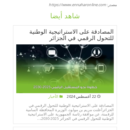
مصدر:
https://www.ennaharonline.com
شاهد أيضا
المصادقة على الاستراتيجية الوطنية
للتحول الرقمي في الجزائر
22 أغسطس 2024
الأخبار
المصادقة على الاستراتيجية الوطنية للتحول الرقمي في
الجزائرأعلنت مريم بن مولود، الوزيرة المحافظة السامية
للرقمنة، عن موافقة رئاسة الجمهورية على الاستراتيجية
الوطنية للتحول الرقمي في الجزائر 2025-2030،...