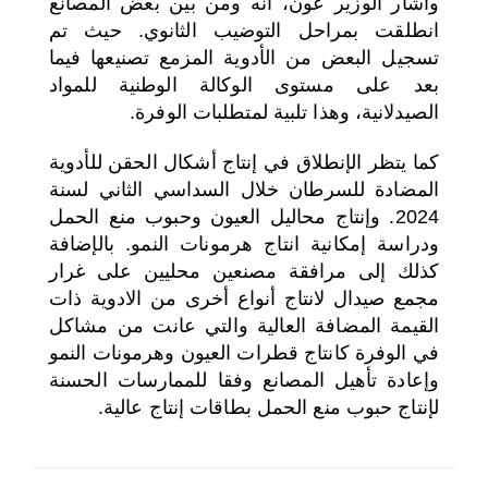
وأشار الوزير عون، أنه ومن بين بعض المصانع
انطلقت بمراحل التوضيب الثانوي. حيث تم
تسجيل البعض من الأدوية المزمع تصنيعها فيما
بعد على مستوى الوكالة الوطنية للمواد
الصيدلانية، وهذا تلبية لمتطلبات الوفرة.
كما يتظر الإنطلاق في إنتاج أشكال الحقن للأدوية
المضادة للسرطان خلال السداسي الثاني لسنة
2024. وإنتاج محاليل العيون وحبوب منع الحمل
ودراسة إمكانية انتاج هرمونات النمو. بالإضافة
كذلك إلى مرافقة مصنعين محليين على غرار
مجمع صيدال لانتاج أنواع أخرى من الادوية ذات
القيمة المضافة العالية والتي عانت من مشاكل
في الوفرة كانتاج قطرات العيون وهرمونات النمو
وإعادة تأهيل المصانع وفقا للممارسات الحسنة
لإنتاج حبوب منع الحمل بطاقات إنتاج عالية.