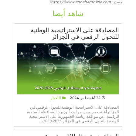
مصدر:
https://www.ennaharonline.com/
شاهد أيضا
المصادقة على الاستراتيجية الوطنية
للتحول الرقمي في الجزائر
22 أغسطس 2024
الأخبار
المصادقة على الاستراتيجية الوطنية للتحول الرقمي في
الجزائرأعلنت مريم بن مولود، الوزيرة المحافظة السامية
للرقمنة، عن موافقة رئاسة الجمهورية على الاستراتيجية
الوطنية للتحول الرقمي في الجزائر 2025-2030،...