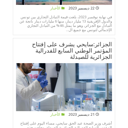
22 ديسمبر 2023
الأخبار
في نهاية نوفمبر 2023، بلغت قيمة التبادل التجاري بين تونس
والدول الإفريقية 13 مليار دينار، منها 6 مليارات دينار ناتجة عن
التبادل مع الجزائر، وهو ما يمثل 46% من التبادل التجاري
الإجمالي لتونس مع جميع ال...
الجزائر:سايحي يشرف على إفتتاح
المؤتمر الوطني السابع للفدرالية
الجزائرية للصيدلة
21 ديسمبر 2023
الأخبار
أشرف وزير الصحة عبد الحق سايحي، مساء اليوم على إفتتاح
المؤتمر السابع للفدرالية الجزائرية للصيدلة. وجاءت هذه