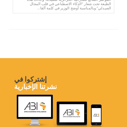
الطبعة تحت شعار “الذكاء الاصطناعي في قلب المجال
الصيدلي”.وبالمناسبة أوضح الوزير في كلمة ألقا...
إشتركوا في
نشرتنا الإخبارية