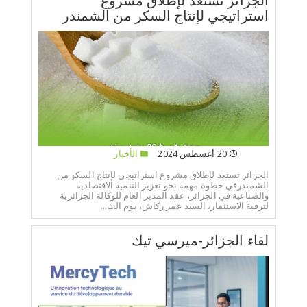
الجزائر تستعد لإطلاق مشروع
استراتيجي لإنتاج السكر من الشمندر
20 أغسطس 2024
الأخبار
الجزائر تستعد لإطلاق مشروع استراتيجي لإنتاج السكر من
الشمندرفي خطوة مهمة نحو تعزيز التنمية الاقتصادية
والصناعية في الجزائر، عقد المدير العام للوكالة الجزائرية
لترقية الاستثمار، السيد عمر ركاش، يوم الث...
لقاء الجزائر-ميرسي تيك