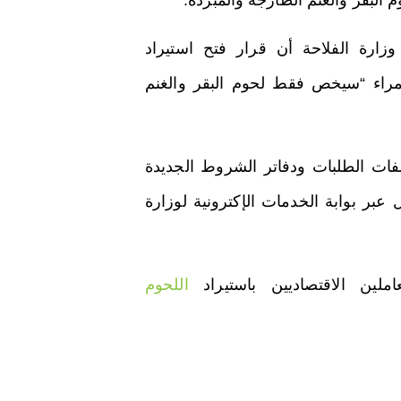
م البقر والغنم الطازجة والمبردة.
 وزارة الفلاحة أن قرار فتح استيراد
مراء “سيخص فقط لحوم البقر والغنم
لفات الطلبات ودفاتر الشروط الجديدة
 عبر بوابة الخدمات الإكترونية لوزارة
ين الاقتصاديين باستيراد
اللحوم