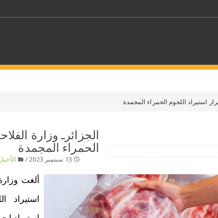
كلمات مفتاحية
قرار استيراد اللحوم الحمراء المجمدة
حدد ملفا
الجزائرـ وزارة الفلاحة
الحمراء المجمدة
 بلدا/بلدان
حدد الفئة
13 سبتمبر 2023 /
الأخبار
ألغت وزارة ا
استيراد ا