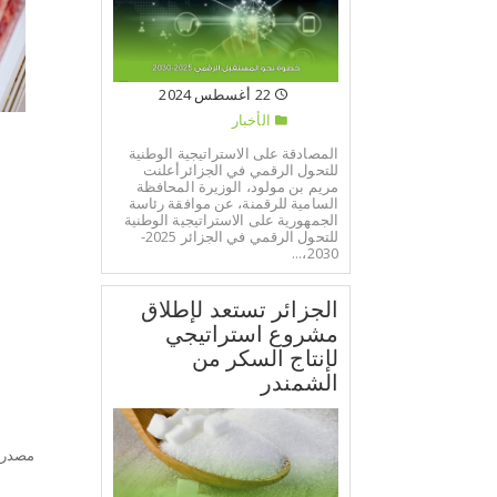
22 أغسطس 2024
الأخبار
ا
المصادقة على الاستراتيجية الوطنية
للتحول الرقمي في الجزائرأعلنت
مريم بن مولود، الوزيرة المحافظة
السامية للرقمنة، عن موافقة رئاسة
و
الجمهورية على الاستراتيجية الوطنية
للتحول الرقمي في الجزائر 2025-
ا
2030،...
ا
الجزائر تستعد لإطلاق
مشروع استراتيجي
ل
لإنتاج السكر من
الشمندر
ا
مصدر: