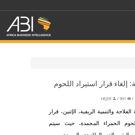
اختر قطاع / القطاعات
: إلغاء قرار استيراد اللحوم
حدد الفرع
HEJER
991 /
/
لفلاحة والتنمية الريفية، الإثنين، قرار
للحوم الحمراء المجمدة، حيث سيتم