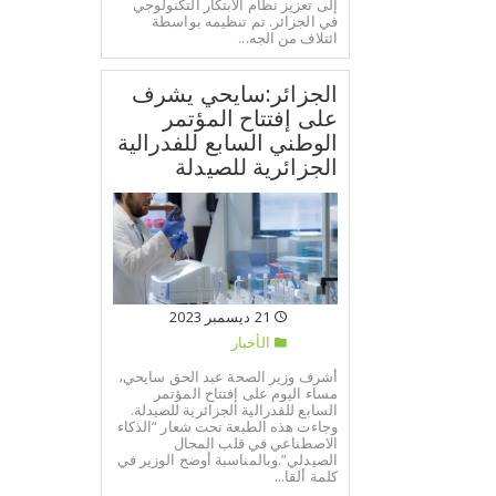
إلى تعزيز نظام الابتكار التكنولوجي
في الجزائر. تم تنظيمه بواسطة
ائتلاف من الجه...
الجزائر:سايحي يشرف
على إفتتاح المؤتمر
الوطني السابع للفدرالية
الجزائرية للصيدلة
21 ديسمبر 2023
الأخبار
أشرف وزير الصحة عبد الحق سايحي،
مساء اليوم على إفتتاح المؤتمر
السابع للفدرالية الجزائرية للصيدلة.
وجاءت هذه الطبعة تحت شعار “الذكاء
الاصطناعي في قلب المجال
الصيدلي”.وبالمناسبة أوضح الوزير في
كلمة ألقا...