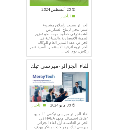
20 أغسطس 2024
الأخبار
الجزائر تستعد لإطلاق مشروع
استراتيجي لإنتاج السكر من
الشمندرفي خطوة مهمة نحو تعزيز
التنمية الاقتصادية والصناعية في
الجزائر، عقد المدير العام للوكالة
الجزائرية لترقية الاستثمار، السيد عمر
ركاش، يوم الث...
لقاء الجزائر-ميرسي تيك
30 مايو 2024
الأخبار
لقاء الجزائر-ميرسي تيكفي 13 مايو
2024، استضاف معهد HABA في
الجزائر العاصمة أول لقاء الجزائر-
ميرسي تيك، وهو حدث مبتكر يهدف