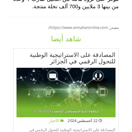
من بينها 3 ملايين و700 ألف نخلة منتجة.
مصدر:
https://www.ennaharonline.com/
شاهد أيضا
المصادقة على الاستراتيجية الوطنية
للتحول الرقمي في الجزائر
22 أغسطس 2024
الأخبار
المصادقة على الاستراتيجية الوطنية للتحول الرقمي في