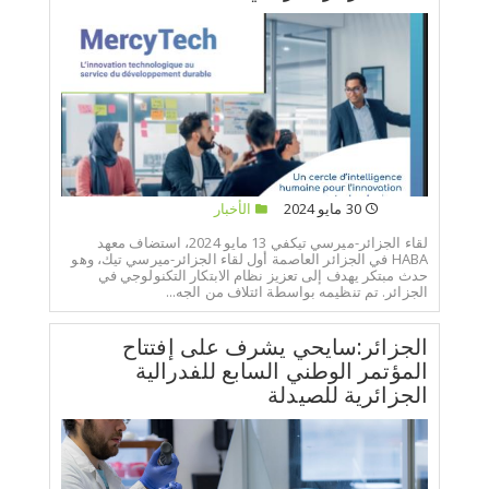
30 مايو 2024
الأخبار
لقاء الجزائر-ميرسي تيكفي 13 مايو 2024، استضاف معهد
HABA في الجزائر العاصمة أول لقاء الجزائر-ميرسي تيك، وهو
حدث مبتكر يهدف إلى تعزيز نظام الابتكار التكنولوجي في
الجزائر. تم تنظيمه بواسطة ائتلاف من الجه...
الجزائر:سايحي يشرف على إفتتاح
المؤتمر الوطني السابع للفدرالية
الجزائرية للصيدلة