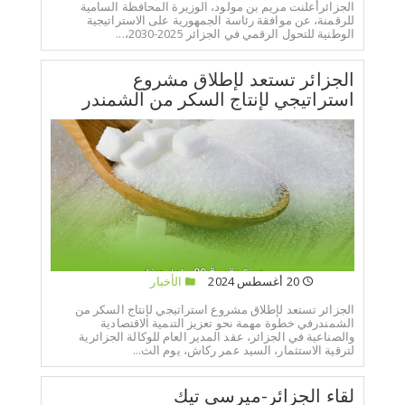
الجزائرأعلنت مريم بن مولود، الوزيرة المحافظة السامية
للرقمنة، عن موافقة رئاسة الجمهورية على الاستراتيجية
الوطنية للتحول الرقمي في الجزائر 2025-2030،...
الجزائر تستعد لإطلاق مشروع
استراتيجي لإنتاج السكر من الشمندر
20 أغسطس 2024
الأخبار
الجزائر تستعد لإطلاق مشروع استراتيجي لإنتاج السكر من
الشمندرفي خطوة مهمة نحو تعزيز التنمية الاقتصادية
والصناعية في الجزائر، عقد المدير العام للوكالة الجزائرية
لترقية الاستثمار، السيد عمر ركاش، يوم الث...
لقاء الجزائر-ميرسي تيك