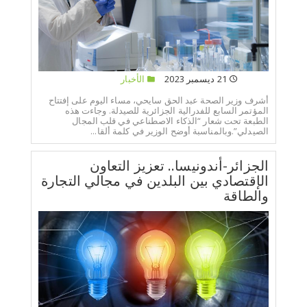
21 ديسمبر 2023
الأخبار
أشرف وزير الصحة عبد الحق سايحي، مساء اليوم على إفتتاح
المؤتمر السابع للفدرالية الجزائرية للصيدلة. وجاءت هذه
الطبعة تحت شعار “الذكاء الاصطناعي في قلب المجال
الصيدلي”.وبالمناسبة أوضح الوزير في كلمة ألقا...
الجزائر-أندونيسا.. تعزيز التعاون
الإقتصادي بين البلدين في مجالي التجارة
والطاقة