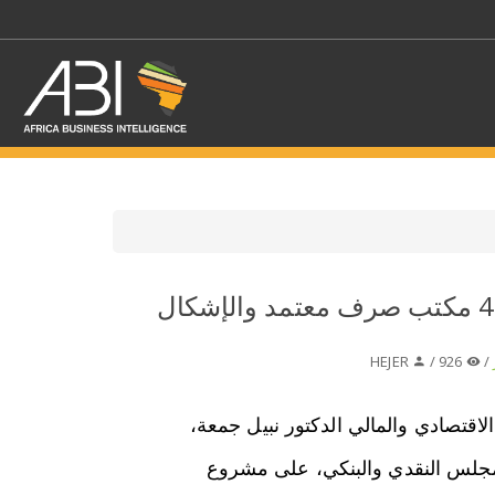
اختر قطاع / القطاعات
الجزائر:نبيل جمعة: 46 مكتب صرف معتمد والإشكال
حدد الفرع
HEJER
926 /
/
الاقتصادي والمالي الدكتور نبيل جمعة،
جلس النقدي والبنكي، على مشروع