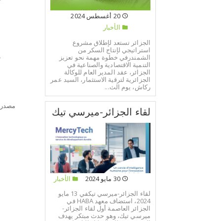
ت
20 أغسطس 2024
ا
الأخبار
أ
الجزائر تستعد لإطلاق مشروع
استراتيجي لإنتاج السكر من
الشمندرفي خطوة مهمة نحو تعزيز
ت
التنمية الاقتصادية والصناعية في
الجزائر، عقد المدير العام للوكالة
الجزائرية لترقية الاستثمار، السيد عمر
ركاش، يوم الث...
مصدر:
لقاء الجزائر-ميرسي تيك
30 مايو 2024
الأخبار
لقاء الجزائر-ميرسي تيكفي 13 مايو
2024، استضاف معهد HABA في
الجزائر العاصمة أول لقاء الجزائر-
ميرسي تيك، وهو حدث مبتكر يهدف