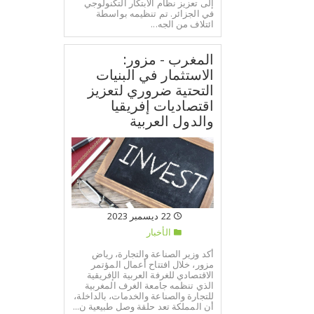
إلى تعزيز نظام الابتكار التكنولوجي
في الجزائر. تم تنظيمه بواسطة
ائتلاف من الجه...
المغرب - مزور:
الاستثمار في البنيات
التحتية ضروري لتعزيز
اقتصاديات إفريقيا
والدول العربية
22 ديسمبر 2023
الأخبار
أكد وزير الصناعة والتجارة، رياض
مزور، خلال افتتاح أعمال المؤتمر
الاقتصادي للغرفة العربية الإفريقية
الذي تنظمه جامعة الغرف المغربية
للتجارة والصناعة والخدمات، بالداخلة،
أن المملكة تعد حلقة وصل طبيعية ن...