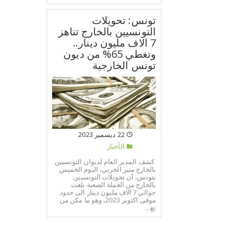
تونس: تحويلات
التونسيين بالخارج تناهز
7 الاف مليون دينار..
وتغطي 65% من ديون
تونس الخارجية
22 ديسمبر 2023
الأخبار
كشف المدير العام لديوان التونسيين
بالخارج منير الخربي، اليوم الخميس
بتونس، أن تحويلات التونسيين
بالخارج من العملة الصعبة بلغت
حوالي 7 الاف مليون دينار الى حدود
موفى اكتوبر 2023، وهو ما مكن من
تغ...