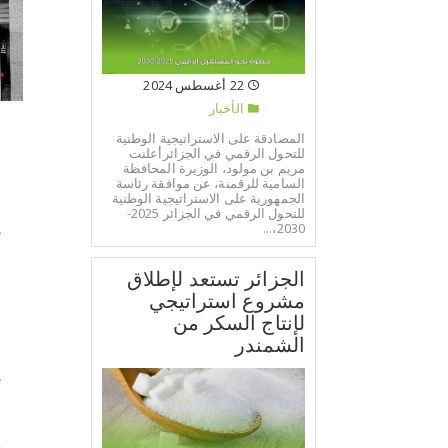
22 أغسطس 2024
الأخبار
المصادقة على الاستراتيجية الوطنية
و
للتحول الرقمي في الجزائرأعلنت
مريم بن مولود، الوزيرة المحافظة
السامية للرقمنة، عن موافقة رئاسة
ه
الجمهورية على الاستراتيجية الوطنية
للتحول الرقمي في الجزائر 2025-
ي
2030،...
الجزائر تستعد لإطلاق
و
مشروع استراتيجي
ا
لإنتاج السكر من
الشمندر
ي
ا