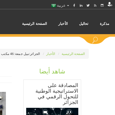
عربية
مذكرة
تحاليل
الأخبار
الصفحة الرئيسية
الصفحة الرئيسية
الأخبار
الجزائر:نبيل جمعة: 46 مكتب صرف معتمد والإشكال في طرق تمويلها
شاهد أيضا
اختر
المصادقة على
الاستراتيجية الوطنية
للتحول الرقمي في
الجزائر