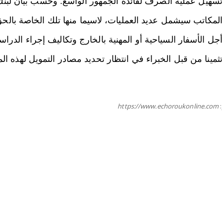
سهيل عملية الصرف لفائدة الجمهور الواسع. وحسب بيان لبن
لمكاتب سيشمل عديد العمليات، لاسيما منها تلك الخاصة بالح
جل الأسفار السياحية أو المهنية بالخارج وتكاليف إجراء الد
ثمينا من قبل الخبراء في انتظار تحديد مصادر التمويل لهذه ال
https://www.echoroukonline.com