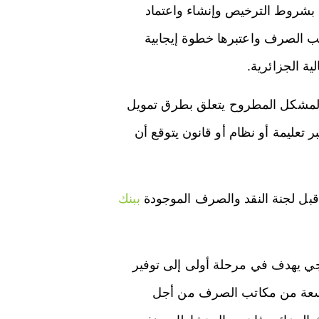
 بشروط الترخيص وإنشاء واعتماد
 الصرف واعتبرها خطوة إيجابية
ية الجزائرية.
أن المشكل المطروح يتعلق بطرق تمويل
تعليمة أو نظام أو قانون يتوقع أن
ببنك
ي يهدف في مرحلة أولى إلى توفير
واسعة من مكاتب الصرف من أجل