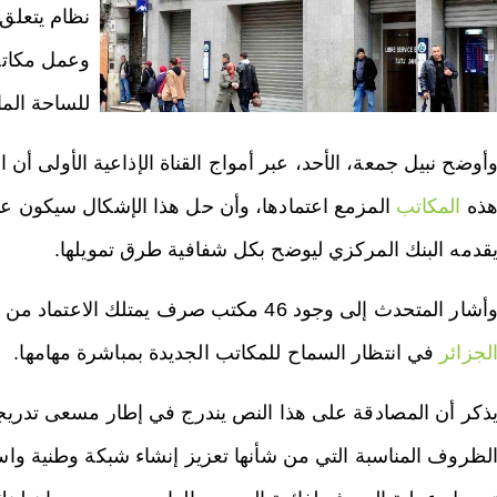
نظام يتعلق
وعمل مكاتب
للساحة المال
أوضح نبيل جمعة، الأحد، عبر أمواج القناة الإذاعية الأولى 
ذه
المكاتب
المزمع اعتمادها، وأن حل هذا الإشكال سيكون عبر 
قدمه البنك المركزي ليوضح بكل شفافية طرق تمويلها.
أشار المتحدث إلى وجود 46 مكتب صرف يمتلك الاعتماد من قبل لجنة النقد والصرف الموجودة
لجزائر
في انتظار السماح للمكاتب الجديدة بمباشرة مهامها.
ذكر أن المصادقة على هذا النص يندرج في إطار مسعى تدريج
لظروف المناسبة التي من شأنها تعزيز إنشاء شبكة وطنية 