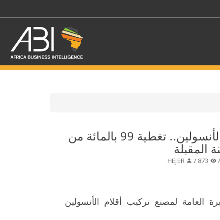
اختر قطاع / القطاعات
الجزائر، مصنع أقلام الأنسولين.. تغطية 99 بالمائة من
 المقبلة
حدد الفرع
HEJER
873 /
رة العامة لمصنع تركيب أقلام الأنسولين