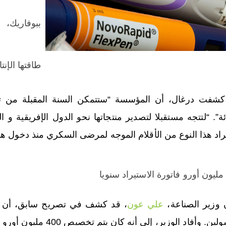
ببوفاريك،
طاقتها الإنتاجية السنو
ئة”. “لتتجه مستقبلا لتصدير منتجاتها نحو الدول الإفريقية و 
راد هذا النوع من الأقلام الموجه لمرضى السكري منذ دخول هذا
 وزير الصناعة،
علي عون
ن. وأفاد الوزير، إلى أنه كان يتم تخصيص 400 مليون أورو فاتورة استيراد سنويا.