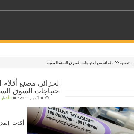
كلمات مفتاحية
السوق السنة المقبلة
حدد ملفا
احتياجات السوق السنة
 بلدا/بلدان
حدد الفئة
18 أكتوبر 2023 /
الأخبار
/
أكدت المدي