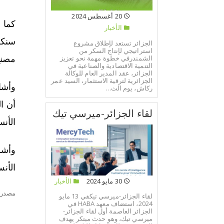
20 أغسطس 2024
الأخبار
سنكش
الجزائر تستعد لإطلاق مشروع
استراتيجي لإنتاج السكر من
الشمندرفي خطوة مهمة نحو تعزيز
مصنع 
التنمية الاقتصادية والصناعية في
الجزائر، عقد المدير العام للوكالة
الجزائرية لترقية الاستثمار، السيد عمر
وأشار
ركاش، يوم الث...
لقاء الجزائر-ميرسي تيك
الأنس
الأنس
30 مايو 2024
الأخبار
مصدر:
لقاء الجزائر-ميرسي تيكفي 13 مايو
2024، استضاف معهد HABA في
الجزائر العاصمة أول لقاء الجزائر-
ميرسي تيك، وهو حدث مبتكر يهدف