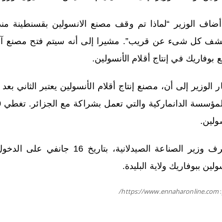
ف كل شىء عن قريب”. مشيرا إلى أنه سيتم فتح مصنع آخر ب
بوفاريك في إنتاج أقلام الأنسولين.
 الوزير إلى أن، مصنع إنتاج أقلام الأنسولين يعتبر الثاني بع
ولين.
وأشرف وزير الصناعة الصيدلانية،
ولين ببوفاريك ولاية البليدة.
https://www.ennaharonline.com/