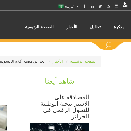
عربية
مذكرة
تحاليل
الأخبار
الصفحة الرئيسية
الصفحة الرئيسية
الأخبار
الجزائر، مصنع أقلام الأنسولين.. تغطية 99 بالمائة من احتياجات 
شاهد أيضا
اختر
المصادقة على
الاستراتيجية الوطنية
للتحول الرقمي في
الجزائر