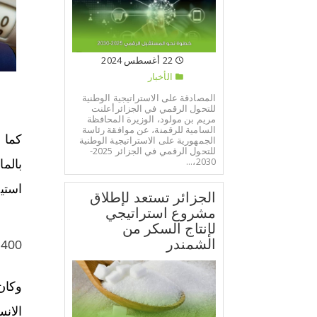
22 أغسطس 2024
الأخبار
المصادقة على الاستراتيجية الوطنية
للتحول الرقمي في الجزائرأعلنت
مريم بن مولود، الوزيرة المحافظة
السامية للرقمنة، عن موافقة رئاسة
الجمهورية على الاستراتيجية الوطنية
للتحول الرقمي في الجزائر 2025-
2030،...
بالما
استي
الجزائر تستعد لإطلاق
مشروع استراتيجي
لإنتاج السكر من
الشمندر
400 مليون أورو فاتورة الاستيراد سنويا
وكان
الانسولي