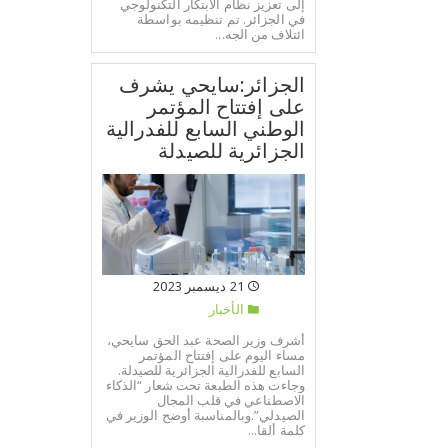
إلى تعزيز نظام الابتكار التكنولوجي
في الجزائر. تم تنظيمه بواسطة
ائتلاف من الجه...
الجزائر:سايحي يشرف
على إفتتاح المؤتمر
الوطني السابع للفدرالية
الجزائرية للصيدلة
21 ديسمبر 2023
الأخبار
أشرف وزير الصحة عبد الحق سايحي،
مساء اليوم على إفتتاح المؤتمر
السابع للفدرالية الجزائرية للصيدلة.
وجاءت هذه الطبعة تحت شعار “الذكاء
الاصطناعي في قلب المجال
الصيدلي”.وبالمناسبة أوضح الوزير في
كلمة ألقا...