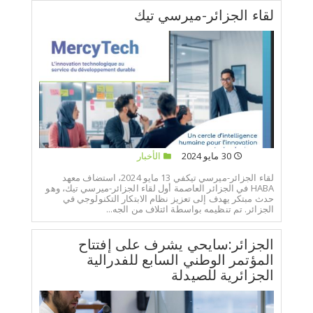
لقاء الجزائر-ميرسي تيك
30 مايو 2024
الأخبار
لقاء الجزائر-ميرسي تيكفي 13 مايو 2024، استضاف معهد
HABA في الجزائر العاصمة أول لقاء الجزائر-ميرسي تيك، وهو
حدث مبتكر يهدف إلى تعزيز نظام الابتكار التكنولوجي في
الجزائر. تم تنظيمه بواسطة ائتلاف من الجه...
الجزائر:سايحي يشرف على إفتتاح
المؤتمر الوطني السابع للفدرالية
الجزائرية للصيدلة