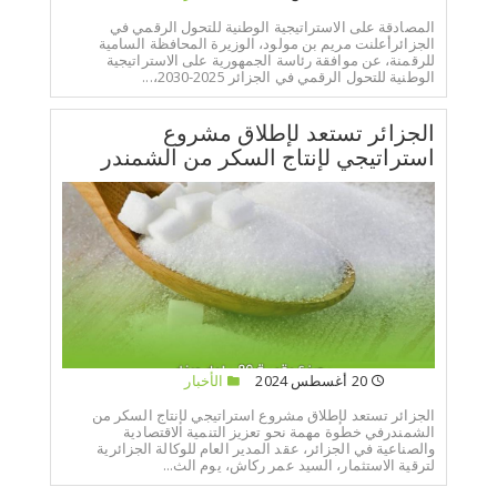
المصادقة على الاستراتيجية الوطنية للتحول الرقمي في
الجزائرأعلنت مريم بن مولود، الوزيرة المحافظة السامية
للرقمنة، عن موافقة رئاسة الجمهورية على الاستراتيجية
الوطنية للتحول الرقمي في الجزائر 2025-2030،...
الجزائر تستعد لإطلاق مشروع
استراتيجي لإنتاج السكر من الشمندر
20 أغسطس 2024
الأخبار
الجزائر تستعد لإطلاق مشروع استراتيجي لإنتاج السكر من
الشمندرفي خطوة مهمة نحو تعزيز التنمية الاقتصادية
والصناعية في الجزائر، عقد المدير العام للوكالة الجزائرية
لترقية الاستثمار، السيد عمر ركاش، يوم الث...