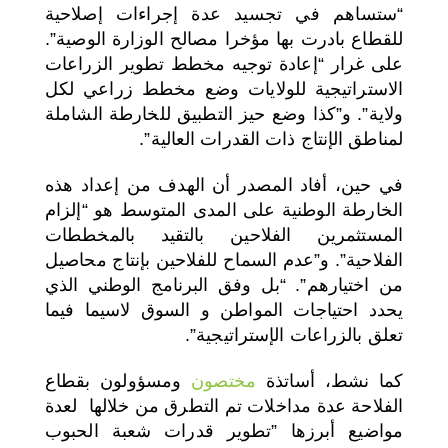
“ستساهم في تجسيد عدة إجراءات إصلاحية
للقطاع بادرت بها مؤخرا مصالح الوزارة الوصية”.
على غرار “إعادة توجيه مخطط تطوير الزراعات
الاستراتيجية للولايات وضع مخطط زراعي لكل
ولاية”. و”كذا وضع حيز التطبيق للخارطة الشاملة
لمناطق الإنتاج ذات القدرات العالية”.
في حين، أفاد المصدر أن الهدف من إعداد هذه
الخارطة الوطنية على المدى المتوسط هو “إلزام
المستثمرين الفلاحين بالتقيد بالمخططات
الفلاحية”. و”عدم السماح للفلاحين بإنتاج محاصيل
من اختيارهم”. “بل وفق البرنامج الوطني الذي
يحدد احتياجات المواطن و السوق لاسيما فيما
تعلق بالزراعات الإستراتيجية”.
كما نشط، أساتذة
مختصون
ومسؤولون بقطاع
الفلاحة عدة مداخلات تم التطرق من خلالها لعدة
مواضيع أبرزها ”تطوير قدرات شعبة الحبوب