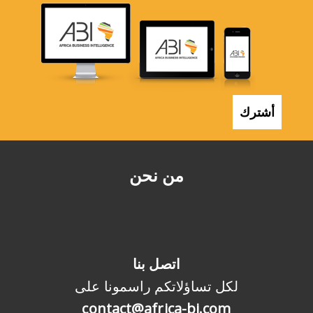
أشترك
من نحن
اتصل بنا
لكل تساؤلاتكم راسمونا على
contact@africa-bi.com