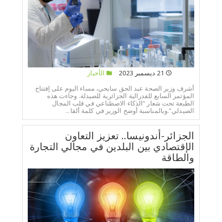
21 ديسمبر 2023
الأخبار
أشرف وزير الصحة عبد الحق سايحي، مساء اليوم على إفتتاح
المؤتمر السابع للفدرالية الجزائرية للصيدلة. وجاءت هذه
الطبعة تحت شعار “الذكاء الاصطناعي في قلب المجال
الصيدلي”.وبالمناسبة أوضح الوزير في كلمة ألقا...
الجزائر-أندونيسا.. تعزيز التعاون
الإقتصادي بين البلدين في مجالي التجارة
والطاقة