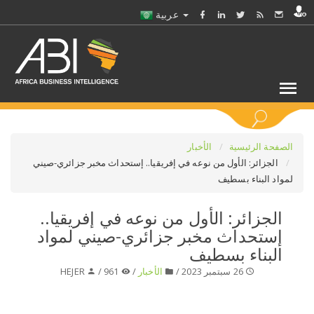
عربية
كلمات مفتاحية
الصفحة الرئيسية
الأخبار
الجزائر: الأول من نوعه في إفريقيا.. إستحداث مخبر جزائري-صيني
لمواد البناء بسطيف
اختر قطاع / القطاعات
الجزائر: الأول من نوعه في إفريقيا..
حدد ملفا
إستحداث مخبر جزائري-صيني لمواد
البناء بسطيف
حدد الفرع
26 سبتمبر 2023 /
الأخبار
/
961 /
HEJER
حدد الفئة