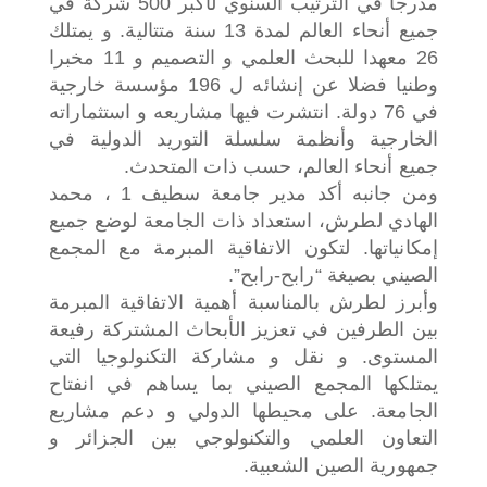
مدرجا في الترتيب السنوي لأكبر 500 شركة في
جميع أنحاء العالم لمدة 13 سنة متتالية. و يمتلك
26 معهدا للبحث العلمي و التصميم و 11 مخبرا
وطنيا فضلا عن إنشائه ل 196 مؤسسة خارجية
في 76 دولة. انتشرت فيها مشاريعه و استثماراته
الخارجية وأنظمة سلسلة التوريد الدولية في
جميع أنحاء العالم، حسب ذات المتحدث.
ومن جانبه أكد مدير جامعة سطيف 1 ، محمد
الهادي لطرش، استعداد ذات الجامعة لوضع جميع
إمكانياتها. لتكون الاتفاقية المبرمة مع المجمع
الصيني بصيغة “رابح-رابح”.
وأبرز لطرش بالمناسبة أهمية الاتفاقية المبرمة
بين الطرفين في تعزيز الأبحاث المشتركة رفيعة
المستوى. و نقل و مشاركة التكنولوجيا التي
يمتلكها المجمع الصيني بما يساهم في انفتاح
الجامعة. على محيطها الدولي و دعم مشاريع
التعاون العلمي والتكنولوجي بين الجزائر و
جمهورية الصين الشعبية.