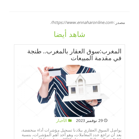
مصدر:
https://www.ennaharonline.com/
شاهد أيضا
المغرب:سوق العقار بالمغرب.. طنجة
في مقدمة المبيعات
29 نوفمبر 2023
الأخبار
يواصل السوق العقاري ببلادنا تسجيل مؤشرات أداء منخفضة،
بعد أن تراجع عدد المعاملات، وهو أحد أهم المؤشرات، بنسبة