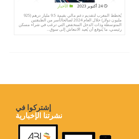
24 أكتوبر 2023
الأخبار
يُخطط المغرب لتقديم دعم مالي بقيمة 9.5 مليار درهم (925
مليون دولار) خلال العام 2024 لصالحالأسر من الطبقتين
المتوسطة وذات الدخل المنخفض التي ترغب في شراء مسكن
رئيسي، ما يُتوقع أن يُعيد الانتعاش إلى سوق...
إشتركوا في
نشرتنا الإخبارية