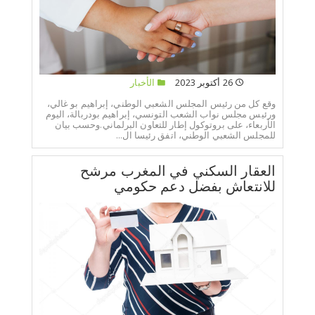
26 أكتوبر 2023
الأخبار
وقع كل من رئيس المجلس الشعبي الوطني، إبراهيم بو غالي،
ورئيس مجلس نواب الشعب التونسي، إبراهيم بودربالة، اليوم
الأربعاء، على بروتوكول إطار للتعاون البرلماني.وحسب بيان
للمجلس الشعبي الوطني، اتفق رئيسا ال...
العقار السكني في المغرب مرشح
للانتعاش بفضل دعم حكومي