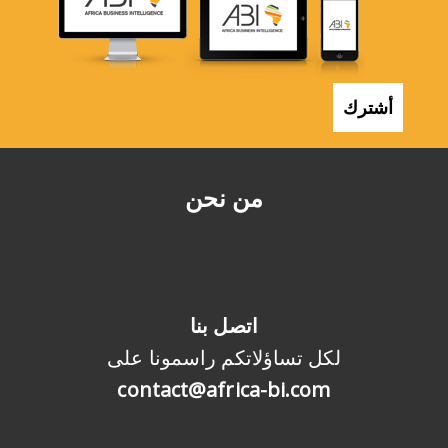
أشترك
من نحن
اتصل بنا
لكل تساؤلاتكم راسمونا على
contact@africa-bi.com