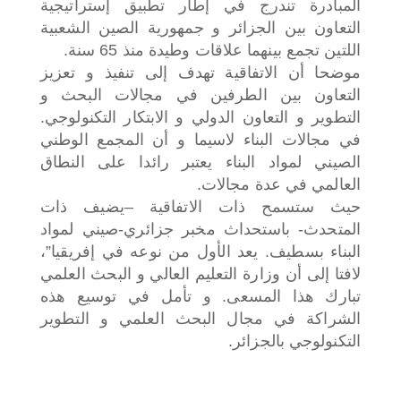
المبادرة تندرج في إطار تطبيق إستراتيجية
التعاون بين الجزائر و جمهورية الصين الشعبية
اللتين تجمع بينهما علاقات وطيدة منذ 65 سنة.
موضحا أن الاتفاقية تهدف إلى تنفيذ و تعزيز
التعاون بين الطرفين في مجالات البحث و
التطوير و التعاون الدولي و الابتكار التكنولوجي.
في مجالات البناء لاسيما و أن المجمع الوطني
الصيني لمواد البناء يعتبر رائدا على النطاق
العالمي في عدة مجالات.
حيث ستسمح ذات الاتفاقية –يضيف ذات
المتحدث- باستحداث مخبر جزائري-صيني لمواد
البناء بسطيف. يعد الأول من نوعه في إفريقيا”،
لافتا إلى أن وزارة التعليم العالي و البحث العلمي
تبارك هذا المسعى. و تأمل في توسيع هذه
الشراكة في مجال البحث العلمي و التطوير
التكنولوجي بالجزائر.