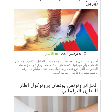
(وزير)
01 نوفمبر 2023
الأخبار
أفاد وزير النقل واللوجستيك، محمد عبد الجليل، الاثنين بمجلس
النواب، بأن ميزانية الاستثمار المخصصة للوزارة والمؤسسات
العمومية التي تقع تحت وصايتها، بلغت 10.6 مليارات درهم،
برسم مشروع قانون المالية لسنة...
الجزائر وتونس يوقعان بروتوكول إطار
للتعاون البرلماني