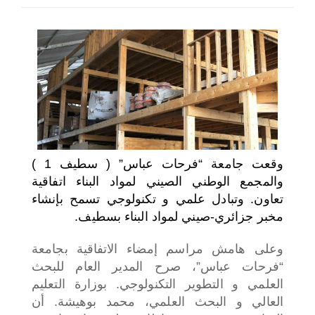
اختر بلدا/بلدان
وقعت جامعة “فرحات عباس” ( سطيف 1 )
والمجمع الوطني الصيني لمواد البناء اتفاقية
تعاون. وتبادل علمي و تكنولوجي تسمح بإنشاء
مخبر جزائري-صيني لمواد البناء بسطيف.
وعلى هامش مراسم إمضاء الاتفاقية بجامعة
“فرحات عباس”، صرح المدير العام للبحث
العلمي و التطوير التكنولوجي. بوزارة التعليم
العالي و البحث العلمي، محمد بوهيشة. أن