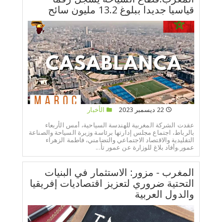
قياسيا جديدا ببلوغ 13.2 مليون سائح
22 ديسمبر 2023
الأخبار
عقدت الشركة المغربية للهندسة السياحية، أمس الأربعاء
بالرباط، اجتماع مجلس إدارتها برئاسة وزيرة السياحة والصناعة
التقليدية والاقتصاد الاجتماعي والتضامني، فاطمة الزهراء
عمور.وأفاد بلاغ للوزارة عن عمور تأ...
المغرب - مزور: الاستثمار في البنيات
التحتية ضروري لتعزيز اقتصاديات إفريقيا
والدول العربية