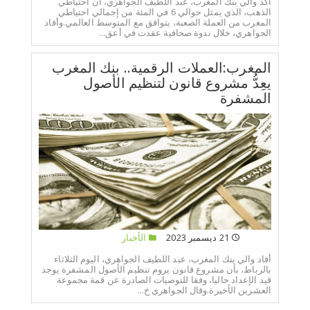
أكد والي بنك المغرب، عبد اللطيف الجواهري، أن احتياطي
الذهب، الذي يمثل حوالي 6 في المئة من إجمالي احتياطي
المغرب من العملة الصعبة، يتوافق مع المتوسط العالمي.وأفاد
الجواهري، خلال ندوة صحافية عقدت في أعق...
المغرب:العملات الرقمية.. بنك المغرب
يعِدُّ مشروع قانون لتنظيم الأصول
المشفرة
21 ديسمبر 2023
الأخبار
أفاد والي بنك المغرب، عبد اللطيف الجواهري، اليوم الثلاثاء
بالرباط، بأن مشروع قانون يروم تنظيم الأصول المشفرة يوجد
قيد الإعداد حاليا، وفقا للتوصيات الصادرة عن قمة مجموعة
العشرين الأخيرة.وقال الجواهري خ...