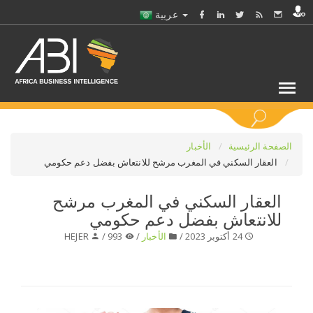
عربية
كلمات مفتاحية
الصفحة الرئيسية
الأخبار
العقار السكني في المغرب مرشح للانتعاش بفضل دعم حكومي
اختر قطاع / القطاعات
العقار السكني في المغرب مرشح
للانتعاش بفضل دعم حكومي
حدد ملفا
24 أكتوبر 2023 /
الأخبار
/
993 /
HEJER
حدد الفرع
حدد الفئة