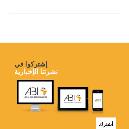
إشتركوا في
نشرتنا الإخبارية
أشترك