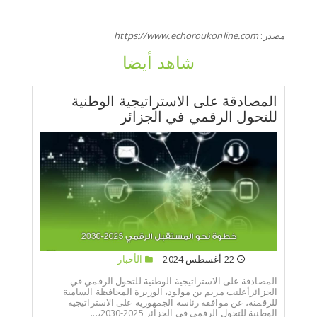
مصدر:
https://www.echoroukonline.com
شاهد أيضا
المصادقة على الاستراتيجية الوطنية
للتحول الرقمي في الجزائر
22 أغسطس 2024
الأخبار
المصادقة على الاستراتيجية الوطنية للتحول الرقمي في
الجزائرأعلنت مريم بن مولود، الوزيرة المحافظة السامية
للرقمنة، عن موافقة رئاسة الجمهورية على الاستراتيجية
الوطنية للتحول الرقمي في الجزائر 2025-2030،...