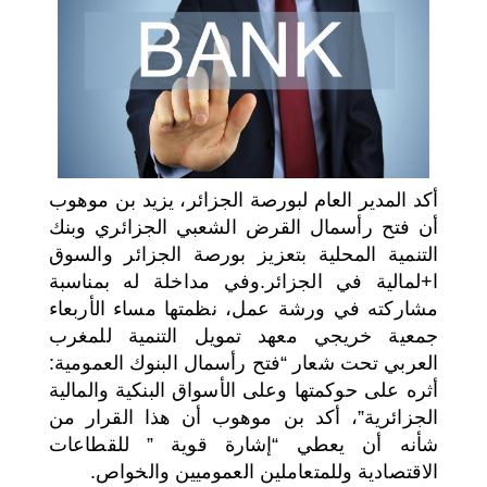
اختر بلدا/بلدان
أكد المدير العام لبورصة الجزائر، يزيد بن موهوب
أن فتح رأسمال القرض الشعبي الجزائري وبنك
التنمية المحلية بتعزيز بورصة الجزائر والسوق
ا+لمالية في الجزائر.
وفي مداخلة له بمناسبة
مشاركته في ورشة عمل، نظمتها مساء الأربعاء
جمعية خريجي معهد تمويل التنمية للمغرب
العربي تحت شعار “فتح رأسمال البنوك العمومية:
أثره على حوكمتها وعلى الأسواق البنكية والمالية
الجزائرية”، أكد بن موهوب أن هذا القرار من
شأنه أن يعطي “إشارة قوية ” للقطاعات
الاقتصادية وللمتعاملين العموميين والخواص.