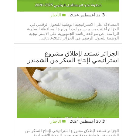
22 أغسطس 2024
الأخبار
المصادقة على الاستراتيجية الوطنية للتحول الرقمي في
الجزائرأعلنت مريم بن مولود، الوزيرة المحافظة السامية
للرقمنة، عن موافقة رئاسة الجمهورية على الاستراتيجية
الوطنية للتحول الرقمي في الجزائر 2025-2030،...
الجزائر تستعد لإطلاق مشروع
استراتيجي لإنتاج السكر من الشمندر
20 أغسطس 2024
الأخبار
الجزائر تستعد لإطلاق مشروع استراتيجي لإنتاج السكر من
الشمندرفي خطوة مهمة نحو تعزيز التنمية الاقتصادية