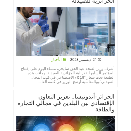
الجزائرية للصيدلة
21 ديسمبر 2023
الأخبار
أشرف وزير الصحة عبد الحق سايحي، مساء اليوم على إفتتاح
المؤتمر السابع للفدرالية الجزائرية للصيدلة. وجاءت هذه
الطبعة تحت شعار “الذكاء الاصطناعي في قلب المجال
الصيدلي”.وبالمناسبة أوضح الوزير في كلمة ألقا...
الجزائر-أندونيسا.. تعزيز التعاون
الإقتصادي بين البلدين في مجالي التجارة
والطاقة