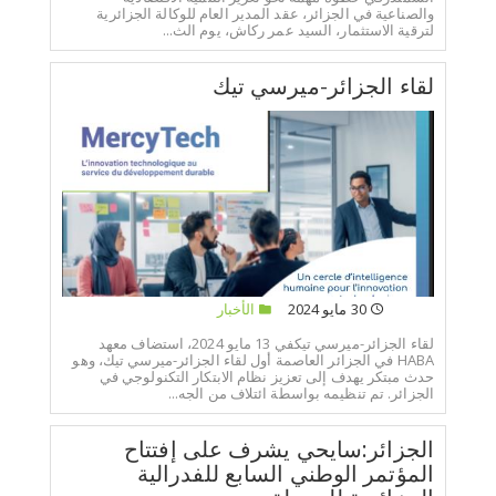
والصناعية في الجزائر، عقد المدير العام للوكالة الجزائرية
لترقية الاستثمار، السيد عمر ركاش، يوم الث...
لقاء الجزائر-ميرسي تيك
30 مايو 2024
الأخبار
لقاء الجزائر-ميرسي تيكفي 13 مايو 2024، استضاف معهد
HABA في الجزائر العاصمة أول لقاء الجزائر-ميرسي تيك، وهو
حدث مبتكر يهدف إلى تعزيز نظام الابتكار التكنولوجي في
الجزائر. تم تنظيمه بواسطة ائتلاف من الجه...
الجزائر:سايحي يشرف على إفتتاح
المؤتمر الوطني السابع للفدرالية