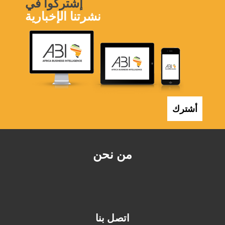
إشتركوا في
نشرتنا الإخبارية
أشترك
من نحن
اتصل بنا