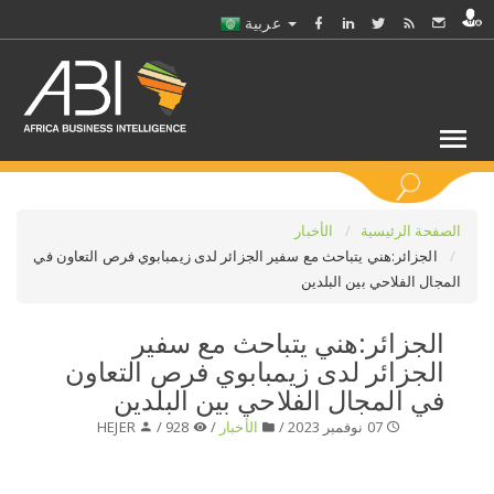
عربية
كلمات مفتاحية
الصفحة الرئيسية
الأخبار
الجزائر:هني يتباحث مع سفير الجزائر لدى زيمبابوي فرص التعاون في
المجال الفلاحي بين البلدين
اختر قطاع / القطاعات
الجزائر:هني يتباحث مع سفير
حدد ملفا
الجزائر لدى زيمبابوي فرص التعاون
في المجال الفلاحي بين البلدين
حدد الفرع
07 نوفمبر 2023 /
الأخبار
/
928 /
HEJER
حدد الفئة