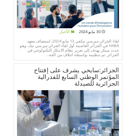
30 مايو 2024
الأخبار
لقاء الجزائر-ميرسي تيكفي 13 مايو 2024، استضاف معهد
HABA في الجزائر العاصمة أول لقاء الجزائر-ميرسي تيك، وهو
حدث مبتكر يهدف إلى تعزيز نظام الابتكار التكنولوجي في
الجزائر. تم تنظيمه بواسطة ائتلاف من الجه...
الجزائر:سايحي يشرف على إفتتاح
المؤتمر الوطني السابع للفدرالية
الجزائرية للصيدلة