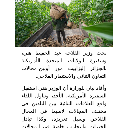
اختر بلدا/بلدان
بحث وزير الفلاحة عبد الحفيظ هني،
وسفيرة الولايات المتحدة الأمريكية
بالجزائر إليزابيت مور أوبين،مجالات
التعاون الثنائي والاسثتمار الفلاحي.
وأفاد بيان للوزارة أن الوزير هني استقبل
السفيرة الأمريكية، الأحد، وتناول اللقاء
واقع العلاقات الثنائية بين البلدين في
مختلف المجالات لاسيما في المجال
الفلاحي وسبل تعزيزه، وكذا تبادل
الخبرات والتجارب خاصة في المجالات