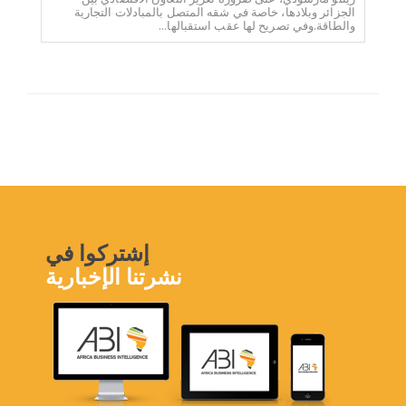
الجزائر وبلادها، خاصة في شقه المتصل بالمبادلات التجارية
والطاقة.وفي تصريح لها عقب استقبالها...
إشتركوا في
نشرتنا الإخبارية