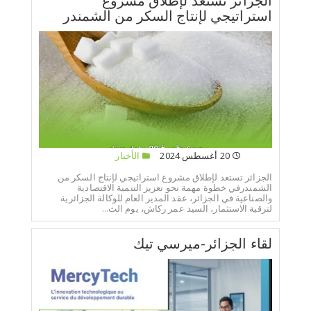
الجزائر تستعد لإطلاق مشروع
استراتيجي لإنتاج السكر من الشمندر
20 أغسطس 2024
الأخبار
الجزائر تستعد لإطلاق مشروع استراتيجي لإنتاج السكر من
الشمندرفي خطوة مهمة نحو تعزيز التنمية الاقتصادية
والصناعية في الجزائر، عقد المدير العام للوكالة الجزائرية
لترقية الاستثمار، السيد عمر ركاش، يوم الث...
لقاء الجزائر-ميرسي تيك