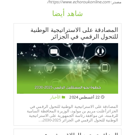
مصدر:
https://www.echoroukonline.com/
شاهد أيضا
المصادقة على الاستراتيجية الوطنية
للتحول الرقمي في الجزائر
22 أغسطس 2024
الأخبار
المصادقة على الاستراتيجية الوطنية للتحول الرقمي في
الجزائرأعلنت مريم بن مولود، الوزيرة المحافظة السامية
للرقمنة، عن موافقة رئاسة الجمهورية على الاستراتيجية
الوطنية للتحول الرقمي في الجزائر 2025-2030،...