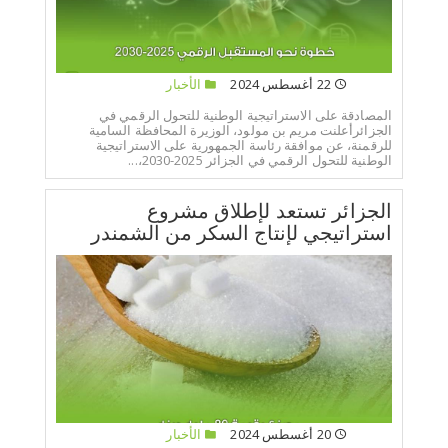
22 أغسطس 2024
الأخبار
المصادقة على الاستراتيجية الوطنية للتحول الرقمي في
الجزائرأعلنت مريم بن مولود، الوزيرة المحافظة السامية
للرقمنة، عن موافقة رئاسة الجمهورية على الاستراتيجية
الوطنية للتحول الرقمي في الجزائر 2025-2030،...
الجزائر تستعد لإطلاق مشروع
استراتيجي لإنتاج السكر من الشمندر
20 أغسطس 2024
الأخبار