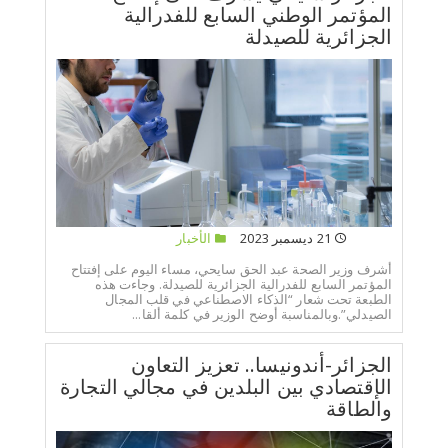
المؤتمر الوطني السابع للفدرالية
الجزائرية للصيدلة
21 ديسمبر 2023
الأخبار
أشرف وزير الصحة عبد الحق سايحي، مساء اليوم على إفتتاح
المؤتمر السابع للفدرالية الجزائرية للصيدلة. وجاءت هذه
الطبعة تحت شعار “الذكاء الاصطناعي في قلب المجال
الصيدلي”.وبالمناسبة أوضح الوزير في كلمة ألقا...
الجزائر-أندونيسا.. تعزيز التعاون
الإقتصادي بين البلدين في مجالي التجارة
والطاقة