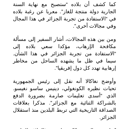
كما كشف أن بلاده “ستصبح مع نهاية السنة
الجارية دولة منتجة للغاز”. معربا عن رغبة بلاده
في “الاستفادة من تجربة الجزائر في هذا المجال
وفي مجالات أخرى”.
ومن بين هذه المجالات، أشار السفير إلى مسألة
مكافحة الإرهاب، مؤكدا سعي بلاده إلى
“الاستفادة من تجربة الجزائر في هذا الشأن.
سيما في ظل ما يشهده الساحل من مخاطر
إرهابية تهدد كل دول إفريقيا”.
وأوضح نغاكالا أنه نقل إلى رئيس الجمهورية
تحيات نظيره الكونغولي، دينيس ساسو نغيسو.
الذي “أسدى تعليمات صارمة بضرورة الدفع
بالشراكة الثنائية مع الجزائر”. مذكرا بعلاقات
الصداقة التاريخية التي تربط البلدين منذ استقلال
الجزائر.