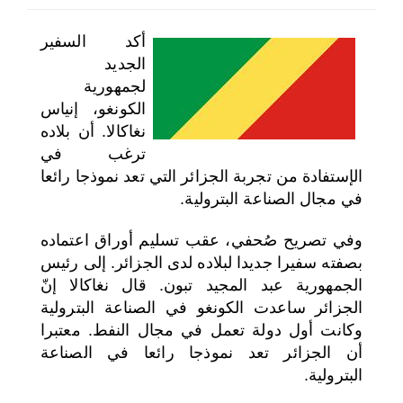
اختر بلدا/بلدان
أكد السفير
الجديد
لجمهورية
الكونغو، إنياس
نغاكالا. أن بلاده
ترغب في
الإستفادة من تجربة الجزائر التي تعد نموذجا رائعا
في مجال الصناعة البترولية.
وفي تصريح صُحفي، عقب تسليم أوراق اعتماده
بصفته سفيرا جديدا لبلاده لدى الجزائر. إلى رئيس
الجمهورية عبد المجيد تبون. قال نغاكالا إنّ
الجزائر ساعدت الكونغو في الصناعة البترولية
وكانت أول دولة تعمل في مجال النفط. معتبرا
أن الجزائر تعد نموذجا رائعا في الصناعة
البترولية.