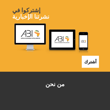
إشتركوا في
نشرتنا الإخبارية
أشترك
من نحن