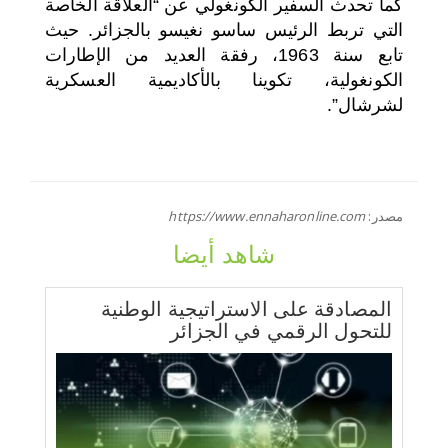
كما تحدث السفير الكونغولي عن “العلاقة الخاصة
التي تربط الرئيس ساسو نغيسو بالجزائر. حيث
تابع سنة 1963، رفقة العديد من الإطارات
الكونغولية، تكوينا بالأكاديمية العسكرية
لشرشال”.
مصدر:
https://www.ennaharonline.com
شاهد أيضا
المصادقة على الاستراتيجية الوطنية
للتحول الرقمي في الجزائر