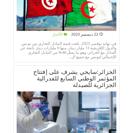
22 ديسمبر 2023
الأخبار
في نهاية نوفمبر 2023، بلغت قيمة التبادل التجاري بين تونس
والدول الإفريقية 13 مليار دينار، منها 6 مليارات دينار ناتجة عن
التبادل مع الجزائر، وهو ما يمثل 46% من التبادل التجاري
الإجمالي لتونس مع جميع ال...
الجزائر:سايحي يشرف على إفتتاح
المؤتمر الوطني السابع للفدرالية
الجزائرية للصيدلة