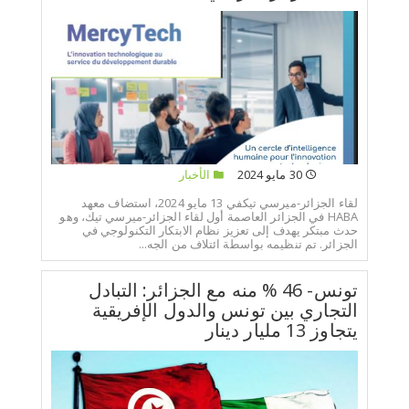
30 مايو 2024
الأخبار
لقاء الجزائر-ميرسي تيكفي 13 مايو 2024، استضاف معهد
HABA في الجزائر العاصمة أول لقاء الجزائر-ميرسي تيك، وهو
حدث مبتكر يهدف إلى تعزيز نظام الابتكار التكنولوجي في
الجزائر. تم تنظيمه بواسطة ائتلاف من الجه...
تونس- 46 % منه مع الجزائر: التبادل
التجاري بين تونس والدول الإفريقية
يتجاوز 13 مليار دينار