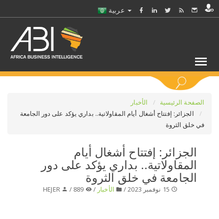
عربية
كلمات مفتاحية
الصفحة الرئيسية
الأخبار
الجزائر: إفتتاح أشغال أيام المقاولاتية.. بداري يؤكد على دور الجامعة
في خلق الثروة
اختر قطاع / القطاعات
الجزائر: إفتتاح أشغال أيام
حدد ملفا
المقاولاتية.. بداري يؤكد على دور
الجامعة في خلق الثروة
حدد الفرع
15 نوفمبر 2023 /
الأخبار
/
889 /
HEJER
حدد الفئة