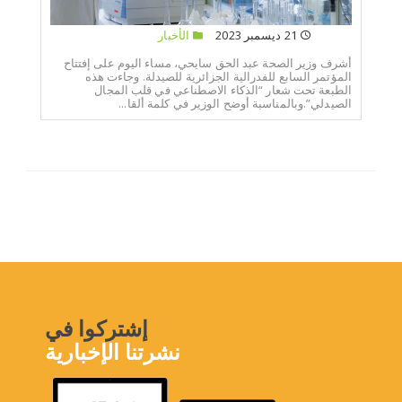
21 ديسمبر 2023
الأخبار
أشرف وزير الصحة عبد الحق سايحي، مساء اليوم على إفتتاح
المؤتمر السابع للفدرالية الجزائرية للصيدلة. وجاءت هذه
الطبعة تحت شعار “الذكاء الاصطناعي في قلب المجال
الصيدلي”.وبالمناسبة أوضح الوزير في كلمة ألقا...
إشتركوا في
نشرتنا الإخبارية