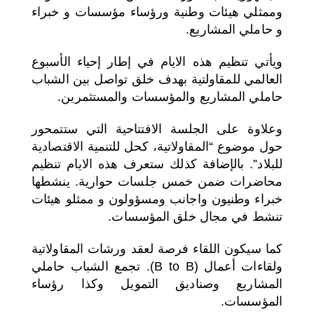
وممثلي هيئات وطنية ورؤساء مؤسسات و خبراء
و حاملي المشاريع.
ويأتي تنظيم هذه الايام في إطار إحياء الأسبوع
العالمي للمقاولتية بهدف خلق تواصل بين الشباب
حاملي المشاريع والمؤسسات والمستثمرين.
وعلاوة على الجلسة الافتتاحية التي ستتمحور
حول موضوع “المقاولاتية، كحل للتنمية الاقتصادية
للبلاد”. بالإضافة كذلك ستعرف هذه الايام تنظيم
محاضرات ضمن خمس جلسات حوارية. ينشطها
خبراء وطنيون واجانب ومسؤولون و ممثلو هيئات
تنشط في مجال خلق المؤسسات.
كما سيكون اللقاء فرصة لعقد ورشات المقاولاتية
ولقاءات أعمال (B to B). تجمع الشباب حاملي
المشاريع وصناديق التمويل وكذا رؤساء
المؤسسات.