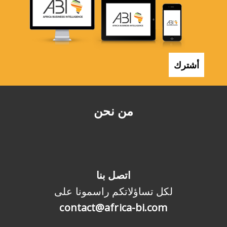
أشترك
من نحن
اتصل بنا
لكل تساؤلاتكم راسمونا على
contact@africa-bi.com