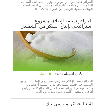
الجزائرأعلنت مريم بن مولود، الوزيرة المحافظة السامية
للرقمنة، عن موافقة رئاسة الجمهورية على الاستراتيجية
الوطنية للتحول الرقمي في الجزائر 2025-2030،...
الجزائر تستعد لإطلاق مشروع
استراتيجي لإنتاج السكر من الشمندر
20 أغسطس 2024
الأخبار
الجزائر تستعد لإطلاق مشروع استراتيجي لإنتاج السكر من
الشمندرفي خطوة مهمة نحو تعزيز التنمية الاقتصادية
والصناعية في الجزائر، عقد المدير العام للوكالة الجزائرية
لترقية الاستثمار، السيد عمر ركاش، يوم الث...
لقاء الجزائر-ميرسي تيك