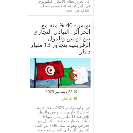
إلى تعزيز نظام الابتكار التكنولوجي
في الجزائر. تم تنظيمه بواسطة
ائتلاف من الجه...
تونس- 46 % منه مع
الجزائر: التبادل التجاري
بين تونس والدول
الإفريقية يتجاوز 13 مليار
دينار
22 ديسمبر 2023
الأخبار
في نهاية نوفمبر 2023، بلغت قيمة
التبادل التجاري بين تونس والدول
الإفريقية 13 مليار دينار، منها 6
مليارات دينار ناتجة عن التبادل مع
الجزائر، وهو ما يمثل 46% من التبادل
التجاري الإجمالي لتونس مع جميع