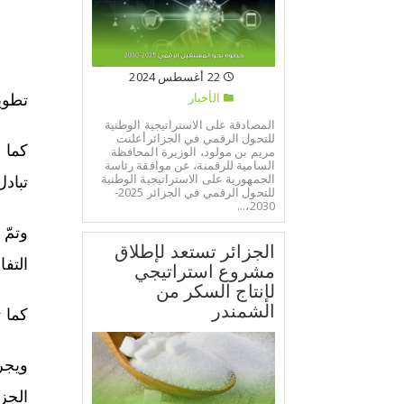
22 أغسطس 2024
الأخبار
تطوير
المصادقة على الاستراتيجية الوطنية
للتحول الرقمي في الجزائرأعلنت
كما 
مريم بن مولود، الوزيرة المحافظة
السامية للرقمنة، عن موافقة رئاسة
الجمهورية على الاستراتيجية الوطنية
تبادل
للتحول الرقمي في الجزائر 2025-
2030،...
وتمّ
الجزائر تستعد لإطلاق
التف
مشروع استراتيجي
لإنتاج السكر من
الشمندر
كما 
ويجر
الجز