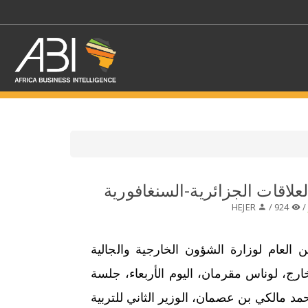
اختر قطاع / القطاعات
علاقات الجزائرية-السنغافورية
HEJER
924 /
حدد الفرع
 العام لوزارة الشؤون الخارجية والجالية
خارج، لوناس مقرمان، اليوم الأربعاء، جلسة
 مالكي بن عصمان، الوزير الثاني للتربية