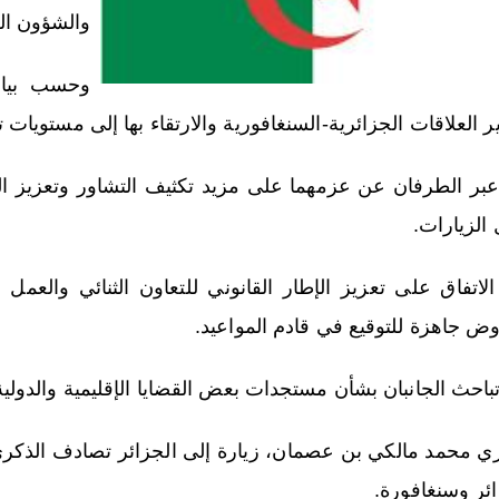
والشؤون ال
وحسب بيان
 العلاقات الجزائرية-السنغافورية والارتقاء بها إلى مستويات تت
عبر الطرفان عن عزمهما على مزيد تكثيف التشاور وتعزيز ا
 الزيارات.
 الاتفاق على تعزيز الإطار القانوني للتعاون الثنائي والعمل
اوض جاهزة للتوقيع في قادم المواعيد.
تباحث الجانبان بشأن مستجدات بعض القضايا الإقليمية والدولية
ي محمد مالكي بن عصمان، زيارة إلى الجزائر تصادف الذكرى ال
ائر وسنغافورة.