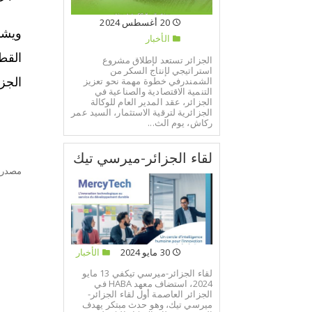
20 أغسطس 2024
ويشم
الأخبار
القط
الجزائر تستعد لإطلاق مشروع
استراتيجي لإنتاج السكر من
الشمندرفي خطوة مهمة نحو تعزيز
الجز
التنمية الاقتصادية والصناعية في
الجزائر، عقد المدير العام للوكالة
الجزائرية لترقية الاستثمار، السيد عمر
ركاش، يوم الث...
لقاء الجزائر-ميرسي تيك
مصدر:
30 مايو 2024
الأخبار
لقاء الجزائر-ميرسي تيكفي 13 مايو
2024، استضاف معهد HABA في
الجزائر العاصمة أول لقاء الجزائر-
ميرسي تيك، وهو حدث مبتكر يهدف