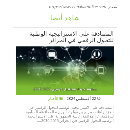
مصدر:
https://www.ennaharonline.com
شاهد أيضا
المصادقة على الاستراتيجية الوطنية
للتحول الرقمي في الجزائر
22 أغسطس 2024
الأخبار
المصادقة على الاستراتيجية الوطنية للتحول الرقمي في
الجزائرأعلنت مريم بن مولود، الوزيرة المحافظة السامية
للرقمنة، عن موافقة رئاسة الجمهورية على الاستراتيجية
الوطنية للتحول الرقمي في الجزائر 2025-2030،...