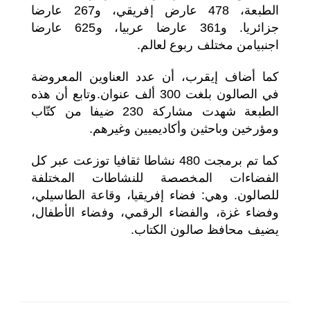
الطبعة، 478 عارض إفريقي، و267 عارضا
جزائريا. و361 عارضا عربيا، و625 عارضا
اجنبيامن مختلف ربوع لعالم.
كما أضاف إيقرب، أن عدد العناوين المعروضة
في الصالون بلغت 300 ألف عنوان.وتابع أن هذه
الطبعة شهدت مشاركة 230 ضيفا من كتّاب
ومؤرخين وباحثين وأكاديميين وغيرهم.
كما تم برمجت 480 نشاطا ثقافيا توزعت عبر كل
الفضاءات المخصصة للنشاطات المختلفة
للصالون. وهي: فضاء إفريقيا، وقاعة الطاسيلي،
وفضاء غزة، والفضاء الرقمي، وفضاء الأطفال،
يضيف محافظ صالون الكتاب.