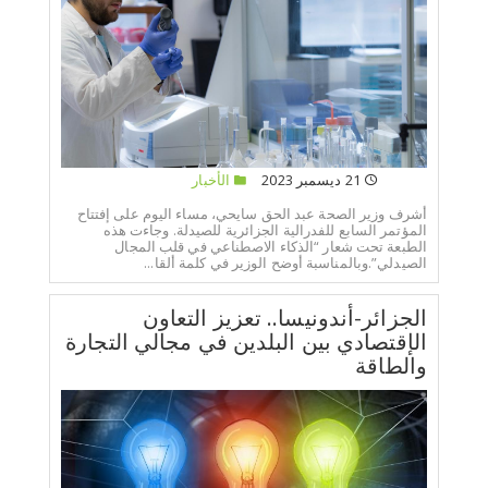
21 ديسمبر 2023
الأخبار
أشرف وزير الصحة عبد الحق سايحي، مساء اليوم على إفتتاح
المؤتمر السابع للفدرالية الجزائرية للصيدلة. وجاءت هذه
الطبعة تحت شعار “الذكاء الاصطناعي في قلب المجال
الصيدلي”.وبالمناسبة أوضح الوزير في كلمة ألقا...
الجزائر-أندونيسا.. تعزيز التعاون
الإقتصادي بين البلدين في مجالي التجارة
والطاقة