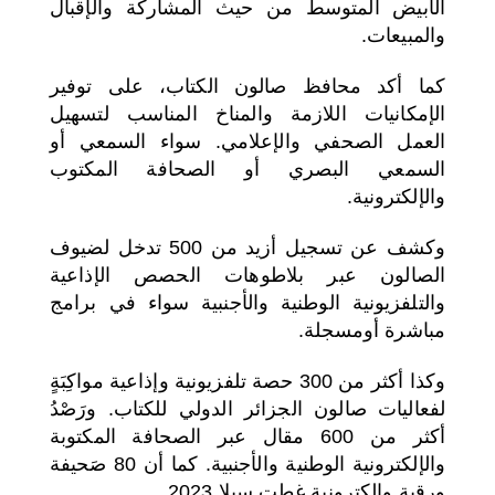
الأبيض المتوسط من حيث المشاركة والإقبال
والمبيعات.
كما أكد محافظ صالون الكتاب، على توفير
الإمكانيات اللازمة والمناخ المناسب لتسهيل
العمل الصحفي والإعلامي. سواء السمعي أو
السمعي البصري أو الصحافة المكتوب
والإلكترونية.
وكشف عن تسجيل أزيد من 500 تدخل لضيوف
الصالون عبر بلاطوهات الحصص الإذاعية
والتلفزيونية الوطنية والأجنبية سواء في برامج
مباشرة أومسجلة.
وكذا أكثر من 300 حصة تلفزيونية وإذاعية مواكِبَةٍ
لفعاليات صالون الجزائر الدولي للكتاب. ورَصْدُ
أكثر من 600 مقال عبر الصحافة المكتوبة
والإلكترونية الوطنية والأجنبية. كما أن 80 صَحيفة
ورقية وإلكترونية غطت سيلا 2023.