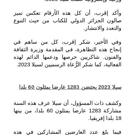
وأكد إڤرب، أن كل هذه الأرقام تعكس تميز
صالون الجزائر الدولي للكتاب من حيث التنوع
والتعدد والانتشار.
وفي الأخير، شكر إڤرب، كل من ساهم في
إنجاح هذه التظاهرة، في المقدمة وزيرة الثقافة
والفنون. شاكريين حرصها ودعمها الدائم لهذه
الفعالية، كما شكر الرُّعاة الرسميين لسيلا 2023.
سيلا 2023 يحتضن 1283 عارضا يمثلون 60 بلدا
وكشف ذات المسؤول، أن سيلا عرف هذه السنة
مشاركة 1283 عارضا يمثلون 60 بلدا، من بينها
18 بلدا إفريقيا.
فيما بلغ عدد العارضين المشاركين في هذه