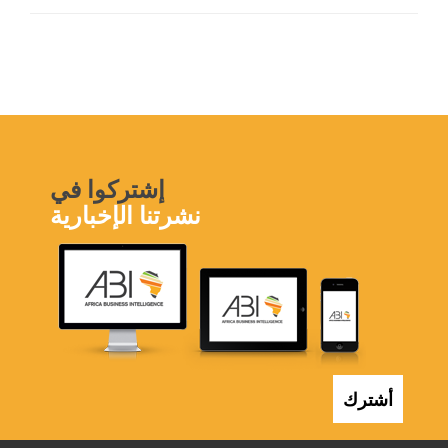
إشتركوا في
نشرتنا الإخبارية
أشترك