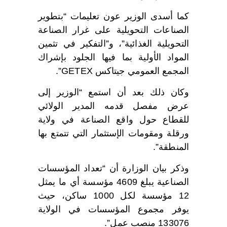
كما أسدى الوزير عون تعليمات “بتطوير
الصناعات التحويلية على غرار الصناعة
التحويلية الغذائية”، و”التفكير في تثمين
المواد الأولية بما فيها الجلود بإشراك
المجمع العمومي جيتاكس GETEX”.
وكان ذلك بعد أن استمع “الوزير إلى
عرض مفصل قدمه المدير الولائي
للقطاع حول واقع الصناعة في ولاية
ورقلة ومقومات الإستثمار التي تتمتع بها
المنطقة”.
وذكر بيان الوزارة أن “تعداد المؤسسات
الصناعية يبلغ 4609 مؤسسة أي ما يمثل
12 مؤسسة لكل 1000 ساكن، حيث
يوفر مجموع المؤسسات في الولاية
133076 منصب عمل”.