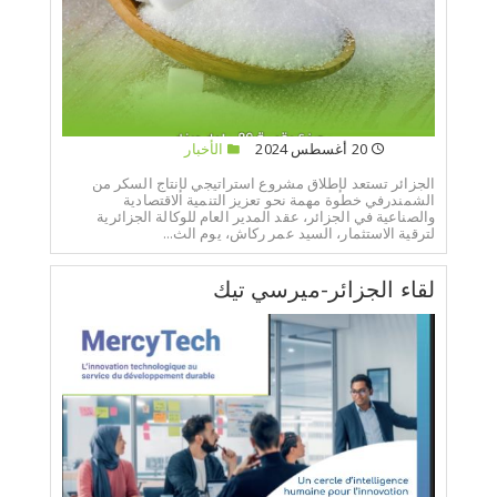
20 أغسطس 2024
الأخبار
الجزائر تستعد لإطلاق مشروع استراتيجي لإنتاج السكر من
الشمندرفي خطوة مهمة نحو تعزيز التنمية الاقتصادية
والصناعية في الجزائر، عقد المدير العام للوكالة الجزائرية
لترقية الاستثمار، السيد عمر ركاش، يوم الث...
لقاء الجزائر-ميرسي تيك