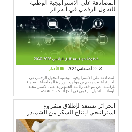
المصادقة على الاستراتيجية الوطنية
للتحول الرقمي في الجزائر
22 أغسطس 2024
الأخبار
المصادقة على الاستراتيجية الوطنية للتحول الرقمي في
الجزائرأعلنت مريم بن مولود، الوزيرة المحافظة السامية
للرقمنة، عن موافقة رئاسة الجمهورية على الاستراتيجية
الوطنية للتحول الرقمي في الجزائر 2025-2030،...
الجزائر تستعد لإطلاق مشروع
استراتيجي لإنتاج السكر من الشمندر