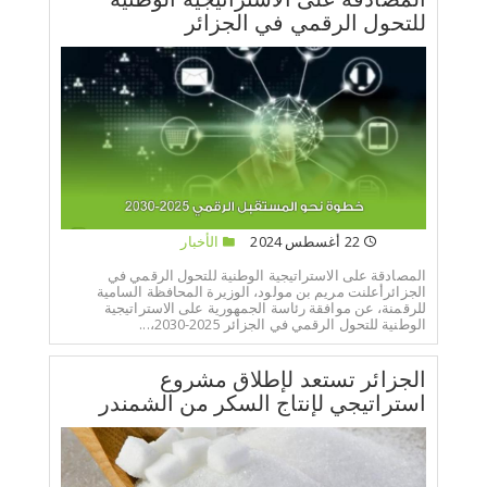
للتحول الرقمي في الجزائر
22 أغسطس 2024
الأخبار
المصادقة على الاستراتيجية الوطنية للتحول الرقمي في
الجزائرأعلنت مريم بن مولود، الوزيرة المحافظة السامية
للرقمنة، عن موافقة رئاسة الجمهورية على الاستراتيجية
الوطنية للتحول الرقمي في الجزائر 2025-2030،...
الجزائر تستعد لإطلاق مشروع
استراتيجي لإنتاج السكر من الشمندر