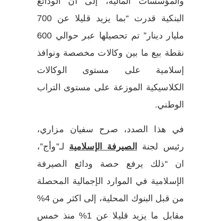
والمؤسسات المالية، إلى ان الودائع
البنكية قدرت “بما يزيد قليلا عن 700
مليار دينار” تم تحصيلها عبر حوالي 600
نقطة بيع ما بين وكالات مخصصة ونوافذ
إسلامية على مستوى الوكالات
الكلاسيكية الموزعة على مستوى التراب
الوطني.
في هذا الصدد، صرح سفيان مزاري،
رئيس لجنة
الصيرفة الإسلامية
لـ”وأج”،
ان “ذلك يرفع حصة ودائع الصيرفة
الإسلامية في الموارد الإجمالية المحصلة
من قبل البنوك المحلية، إلى اكثر من 4%
مقابل ما يزيد قليلا عن 1% منذ خمس