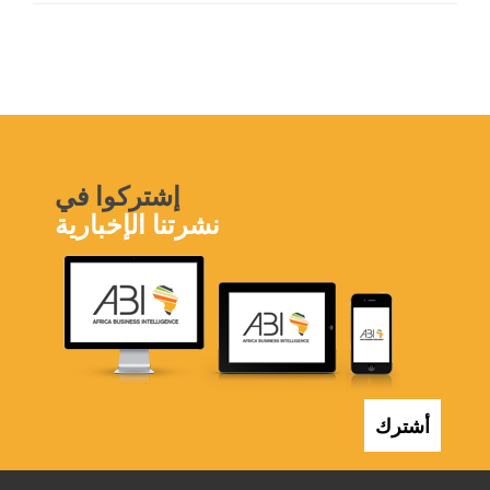
إشتركوا في
نشرتنا الإخبارية
أشترك