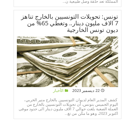
المملكة تعد حلقة وصل طبيعية ن...
تونس: تحويلات التونسيين بالخارج تناهز
7 الاف مليون دينار.. وتغطي 65% من
ديون تونس الخارجية
22 ديسمبر 2023
الأخبار
كشف المدير العام لديوان التونسيين بالخارج منير الخربي،
اليوم الخميس بتونس، أن تحويلات التونسيين بالخارج من
العملة الصعبة بلغت حوالي 7 الاف مليون دينار الى حدود موفى
اكتوبر 2023، وهو ما مكن من تغ...