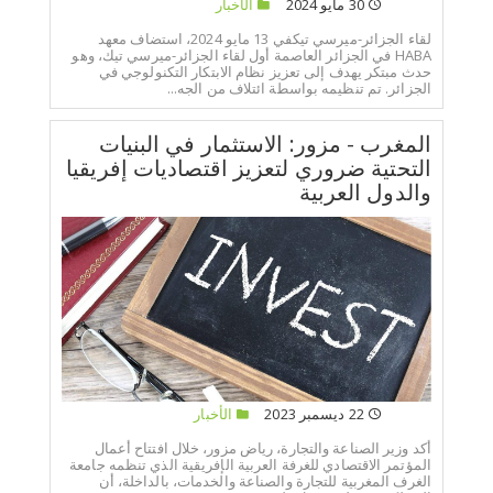
30 مايو 2024
الأخبار
لقاء الجزائر-ميرسي تيكفي 13 مايو 2024، استضاف معهد
HABA في الجزائر العاصمة أول لقاء الجزائر-ميرسي تيك، وهو
حدث مبتكر يهدف إلى تعزيز نظام الابتكار التكنولوجي في
الجزائر. تم تنظيمه بواسطة ائتلاف من الجه...
المغرب - مزور: الاستثمار في البنيات
التحتية ضروري لتعزيز اقتصاديات إفريقيا
والدول العربية
22 ديسمبر 2023
الأخبار
أكد وزير الصناعة والتجارة، رياض مزور، خلال افتتاح أعمال
المؤتمر الاقتصادي للغرفة العربية الإفريقية الذي تنظمه جامعة
الغرف المغربية للتجارة والصناعة والخدمات، بالداخلة، أن