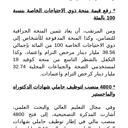
* رفع قيمة منحة ذوي الاحتياجات الخاصة بنسبة
100 بالمئة
ومن المرتقب، أن يعاد تثمين المنحة الجزافية
للتضامن، وكذا المنحة المدفوعة للأشخاص إلى
ذوي الاحتياجات الخاصة 100 من المائة بإجمالي
38.56 مليار دينار مرخص التزام واعتماد، وكذا
التكفل بالشطر التاسع من منحة كوفيد 19
لمستخدمي الصحة والجماعات المحلية 32.74
مليار دينار كرخص التزام واعتمادات.
* 4800 منصب لتوظيف حاملي شهادات الدكتوراه
والماجستير
وفي مجال التعليم العالي والبحث العلمي،
أشارت المذكرة التصحيحية، إلى فتح 4800
منصب مالي في إطار توظيف حاملي شهادات