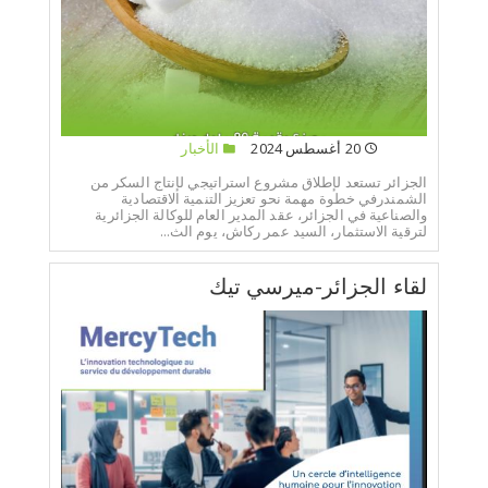
20 أغسطس 2024
الأخبار
الجزائر تستعد لإطلاق مشروع استراتيجي لإنتاج السكر من
الشمندرفي خطوة مهمة نحو تعزيز التنمية الاقتصادية
والصناعية في الجزائر، عقد المدير العام للوكالة الجزائرية
لترقية الاستثمار، السيد عمر ركاش، يوم الث...
لقاء الجزائر-ميرسي تيك