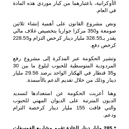
الأوكرانية، باعتبارهما من كبار موردي هذه المادة
في العام.
ونص مشروع القانون على أهمية إنشاء ثلاثين
صومعة و350 مركزا جواريا بتخصيص غلاف مالي
يقدر بـ328.55 مليار دينار كرخص التزام و228.55
كرخص دفع.
وتشير الحكومة عبر المذكرة إلى مشروع رفع
المردودية المتوسطية للحبوب لبلوغ ما بين 30
و35 قنطار في الهكتار الواحد برصد 29.56 مليار
دينار وذلك من خلال تقديم الدعم بالأسمدة.
وهنا أعربت الحكومة عن استعدادها لتسديد
الديون المترتبة على الديوان المهني للحبوب
والتي فاقت 155 مليار دينار كرخصة التزام
ودعم.
* 285 مليار دينار لإعادة تقييم مشاريع الفوسفات