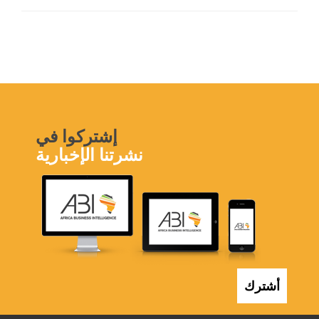
إشتركوا في
نشرتنا الإخبارية
أشترك