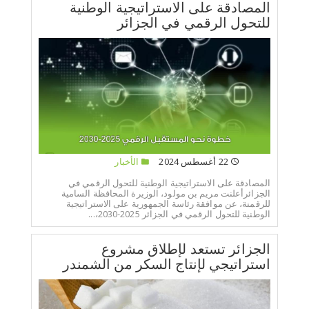
المصادقة على الاستراتيجية الوطنية
للتحول الرقمي في الجزائر
22 أغسطس 2024
الأخبار
المصادقة على الاستراتيجية الوطنية للتحول الرقمي في
الجزائرأعلنت مريم بن مولود، الوزيرة المحافظة السامية
للرقمنة، عن موافقة رئاسة الجمهورية على الاستراتيجية
الوطنية للتحول الرقمي في الجزائر 2025-2030،...
الجزائر تستعد لإطلاق مشروع
استراتيجي لإنتاج السكر من الشمندر