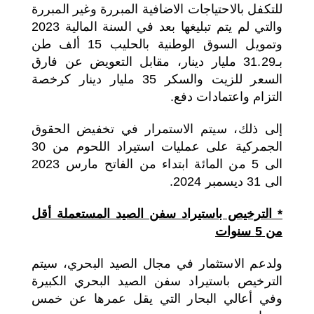
للتكفل بالاحتياجات الاضافية المبررة وغير المبررة
والتي لم يتم تبليغها بعد في السنة المالية 2023
وتمويل السوق الوطنية بالحليب 15 ألف طن
بـ31.29 مليار دينار، مقابل التعويض عن فارق
السعر للزيت والسكر 35 مليار دينار كرخصة
التزام واعتمادات دفع.
إلى ذلك، سيتم الاستمرار في تخفيض الحقوق
الجمركية على عمليات استيراد اللحوم من 30
الى 5 من المائة ابتداء من الفاتح مارس 2023
الى 31 ديسمبر 2024.
* الترخيص باستيراد سفن الصيد المستعملة أقل
من 5 سنوات
ولدعم الاستثمار في مجال الصيد البحري، سيتم
الترخيص باستيراد سفن الصيد البحري الكبيرة
وفي أعالي البحار التي يقل عمرها عن خمس