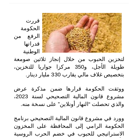
اختر بلدا/بلدان
قررت
الحكومة
الرفع من
قدراتها
الوطنية
لتخزين الحبوب من خلال إنجاز ثلاثين صومعة
طويلة الأجل، و350 مركزا جواريا للتخزين،
بتخصيص غلاف مالي يقارب 330 مليار دينار.
ووثقت الحكومة قرارها ضمن مذكرة عرض
مشروع قانون المالية التصحيحي لسنة 2023،
والذي تحصلت “النهار أونلاين” على نسخة منه.
وورد في مشروع قانون المالية التصحيحي برنامج
الحكومة الرامي إلى المحافظة على المخزون
الاستراتيجي للحبوب في خضم الحرب الروسية