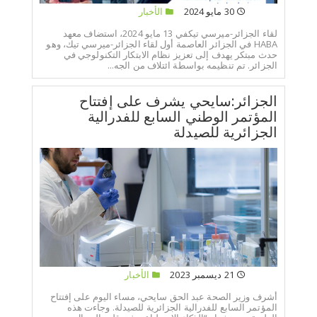
30 مايو 2024
الأخبار
لقاء الجزائر-ميرسي تيكفي 13 مايو 2024، استضاف معهد
HABA في الجزائر العاصمة أول لقاء الجزائر-ميرسي تيك، وهو
حدث مبتكر يهدف إلى تعزيز نظام الابتكار التكنولوجي في
الجزائر. تم تنظيمه بواسطة ائتلاف من الجه...
الجزائر:سايحي يشرف على إفتتاح
المؤتمر الوطني السابع للفدرالية
الجزائرية للصيدلة
21 ديسمبر 2023
الأخبار
أشرف وزير الصحة عبد الحق سايحي، مساء اليوم على إفتتاح
المؤتمر السابع للفدرالية الجزائرية للصيدلة. وجاءت هذه