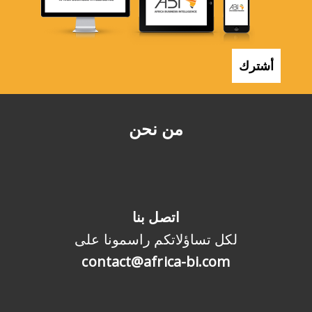
أشترك
من نحن
اتصل بنا
لكل تساؤلاتكم راسمونا على
contact@africa-bi.com