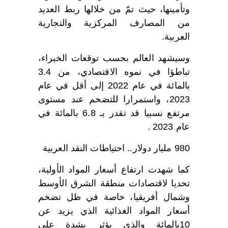
وتأمينها، حيث تمّ من خلالها ربط العديد
من المصارف المركزية والتجارية
العربية.
وسيشهد العالم بحسب توقعات الخبراء،
تباطؤا في نموه الاقتصادي، من 3.4
بالمائة في عام 2022 إلى أقل في عام
2023، واستمرارا للتضخم عند مستوى
مرتفع نسبيا قد تقدر بـ 6.8 بالمائة في
عام 2023 .
980 مليار دولار.. احتياطات النقد العربية
كما شهدت ارتفاع أسعار المواد الأولية،
تحديا لاقتصادات منطقة الشرق الأوسط
وشمال أفريقيا، خاصة في ظل تضخم
أسعار المواد الغذائية الذي يزيد عن
10بالمائة والذي يؤثر بشدة على