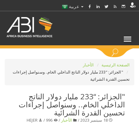
عربية
كلمات مفتاحية
الصفحة الرئيسية
الأخبار
"الجزائر: “233 مليار دولار الناتج الداخلي الخام.. وسنواصل إجراءات
تحسين القدرة الشرائية
اختر قطاع / القطاعات
"الجزائر: “233 مليار دولار الناتج
حدد ملفا
الداخلي الخام.. وسنواصل إجراءات
تحسين القدرة الشرائية
حدد الفرع
18 سبتمبر 2023 /
الأخبار
/
996 /
HEJER
حدد الفئة