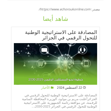
مصدر:
https://www.echoroukonline.com/
شاهد أيضا
المصادقة على الاستراتيجية الوطنية
للتحول الرقمي في الجزائر
22 أغسطس 2024
الأخبار
المصادقة على الاستراتيجية الوطنية للتحول الرقمي في
الجزائرأعلنت مريم بن مولود، الوزيرة المحافظة السامية
للرقمنة، عن موافقة رئاسة الجمهورية على الاستراتيجية
الوطنية للتحول الرقمي في الجزائر 2025-2030،...