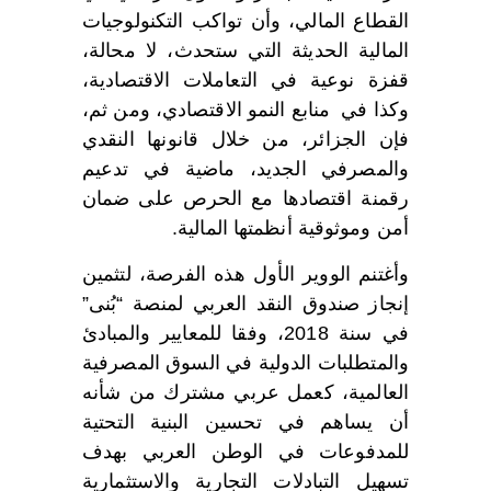
القطاع المالي، وأن تواكب التكنولوجيات
المالية الحديثة التي ستحدث، لا محالة،
قفزة نوعية في التعاملات الاقتصادية،
وكذا في منابع النمو الاقتصادي، ومن ثم،
فإن الجزائر، من خلال قانونها النقدي
والمصرفي الجديد، ماضية في تدعيم
رقمنة اقتصادها مع الحرص على ضمان
أمن وموثوقية أنظمتها المالية.
وأغتنم الووير الأول هذه الفرصة، لتثمين
إنجاز صندوق النقد العربي لمنصة “بُنى”
في سنة 2018، وفقا للمعايير والمبادئ
والمتطلبات الدولية في السوق المصرفية
العالمية، كعمل عربي مشترك من شأنه
أن يساهم في تحسين البنية التحتية
للمدفوعات في الوطن العربي بهدف
تسهيل التبادلات التجارية والاستثمارية