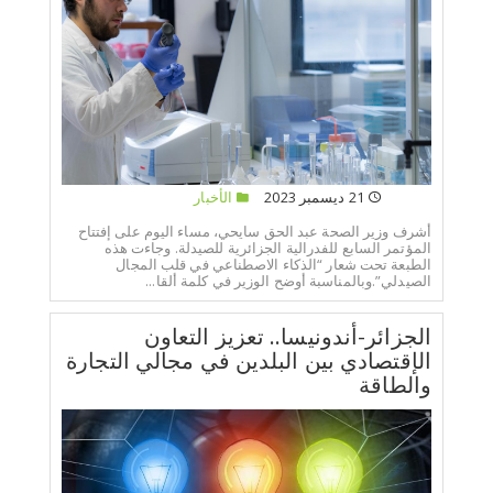
21 ديسمبر 2023
الأخبار
أشرف وزير الصحة عبد الحق سايحي، مساء اليوم على إفتتاح
المؤتمر السابع للفدرالية الجزائرية للصيدلة. وجاءت هذه
الطبعة تحت شعار “الذكاء الاصطناعي في قلب المجال
الصيدلي”.وبالمناسبة أوضح الوزير في كلمة ألقا...
الجزائر-أندونيسا.. تعزيز التعاون
الإقتصادي بين البلدين في مجالي التجارة
والطاقة