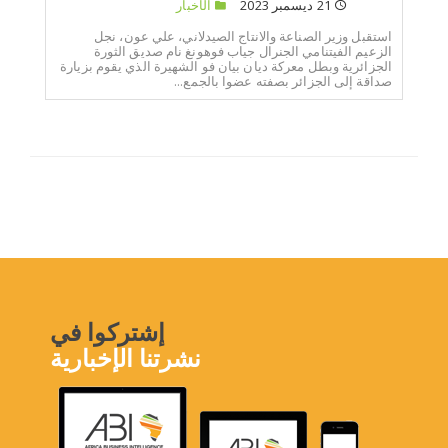
21 ديسمبر 2023
الأخبار
استقبل وزير الصناعة والانتاج الصيدلاني، علي عون، نجل
الزعيم الفيتنامي الجنرال جياب فوهونغ نام صديق الثورة
الجزائرية وبطل معركة ديان بيان فو الشهيرة الذي يقوم بزيارة
صداقة إلى الجزائر بصفته عضوا بالجمع...
إشتركوا في
نشرتنا الإخبارية