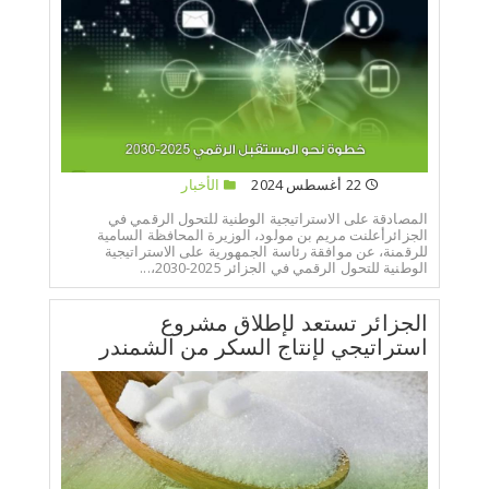
22 أغسطس 2024
الأخبار
المصادقة على الاستراتيجية الوطنية للتحول الرقمي في
الجزائرأعلنت مريم بن مولود، الوزيرة المحافظة السامية
للرقمنة، عن موافقة رئاسة الجمهورية على الاستراتيجية
الوطنية للتحول الرقمي في الجزائر 2025-2030،...
الجزائر تستعد لإطلاق مشروع
استراتيجي لإنتاج السكر من الشمندر