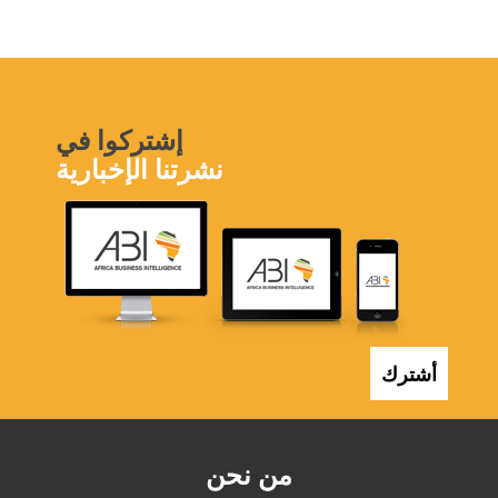
إشتركوا في
نشرتنا الإخبارية
أشترك
من نحن