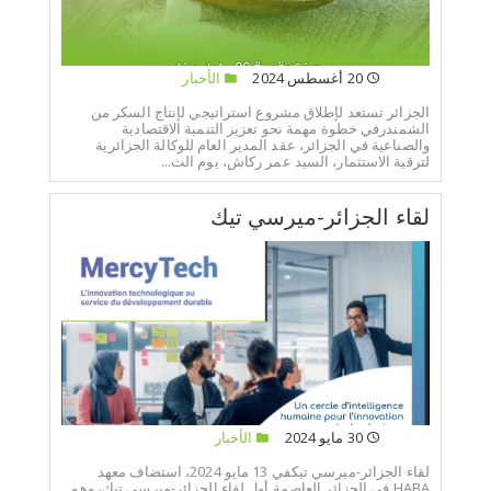
20 أغسطس 2024
الأخبار
الجزائر تستعد لإطلاق مشروع استراتيجي لإنتاج السكر من
الشمندرفي خطوة مهمة نحو تعزيز التنمية الاقتصادية
والصناعية في الجزائر، عقد المدير العام للوكالة الجزائرية
لترقية الاستثمار، السيد عمر ركاش، يوم الث...
لقاء الجزائر-ميرسي تيك
30 مايو 2024
الأخبار
لقاء الجزائر-ميرسي تيكفي 13 مايو 2024، استضاف معهد
HABA في الجزائر العاصمة أول لقاء الجزائر-ميرسي تيك، وهو