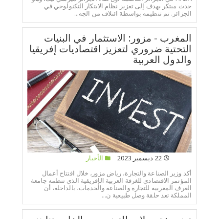
حدث مبتكر يهدف إلى تعزيز نظام الابتكار التكنولوجي في
الجزائر. تم تنظيمه بواسطة ائتلاف من الجه...
المغرب - مزور: الاستثمار في البنيات
التحتية ضروري لتعزيز اقتصاديات إفريقيا
والدول العربية
22 ديسمبر 2023
الأخبار
أكد وزير الصناعة والتجارة، رياض مزور، خلال افتتاح أعمال
المؤتمر الاقتصادي للغرفة العربية الإفريقية الذي تنظمه جامعة
الغرف المغربية للتجارة والصناعة والخدمات، بالداخلة، أن
المملكة تعد حلقة وصل طبيعية ن...