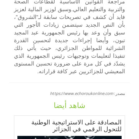
مراجعة القوانين الأساسية لقطاعات الصحة
والتربية والتعليم العالي.
وسبق لوزير المالية لعزيز
فايد أن كشف في تصريحات سابقة لـ”الشروق”،
بأن النص الجديد سيتضمن زيادات الأجور التي
سبق وأن وعد بها رئيس الجمهورية عبد المجيد
تبون، وأيضا إجراءات جديدة لتحسين القدرة
الشرائية للمواطن الجزائري، حيث يأتي ذلك
تنفيذا لتعليمات وتوجيهات رئيس الجمهورية الذي
يشدّد في كل مرة على ضرورة تحسين المستوى
المعيشي للجزائريين عبر كافة قراراته.
مصدر:
https://www.echoroukonline.com
شاهد أيضا
المصادقة على الاستراتيجية الوطنية
للتحول الرقمي في الجزائر