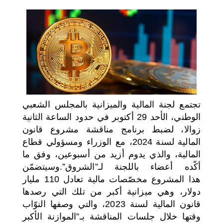
اختر بلدا/بلدان
تجتمع لجنة المالية والميزانية بالمجلس الشعبي
الوطني، الأحد 29 أكتوبر في حدود الساعة الثانية
زوالا، لضبط برنامج مناقشة مشروع قانون
المالية لسنة 2024، مع الوزراء ومسؤولي قطاع
المالية، والذي يدوم أزيد من أسبوعين، وفق ما
أكّده أعضاء باللجنة لـ”الشروق”.
وسيتضمّن
هذا
المشروع
مخصّصات مالية تعادل 110 مليار
دولار، وهي ميزانية أكبر من تلك التي رصدها
قانون المالية لسنة 2023، والتي وصفها النوّاب
وقتها خلال جلسات المناقشة بـ”الموازنة الأكبر