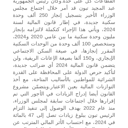
القطاعات كل على حدة.
وكان رئيس الجمهورية
عبد المجيد تبون قد أمر خلال اجتماع مجلس
الوزراء الأخير بتسجيل إنجاز 250 ألف وحدة
سكنية جديدة، في إطار قانون المالية لسنة
2024، ويأتي هذا الإجراء كتكملة لالتزامه بإنجاز
مليون وحدة سكنية ما بين عامي 2020 و2024،
وستخصص 100 ألف وحدة من الوحدات السكنية
المقرر إنجازها، في صيغة السكن الاجتماعي
الإيجاري، و150 ألفا بصيغة الإعانات الريفية، ولن
يتضمن قانون المالية 2024 أي ضرائب جديدة،
لتأكيد حرص الدولة على المحافظة على القدرة
الشرائية للمواطنين بالأساليب المتاحة، مع أخذ
التوازنات المالية بعين الاعتبار.
ويتضمّن مشروع
القانون أيضا إدراج الزيادات في الأجور التي تم
إقرارها خلال اجتماعات سابقة لمجلس الوزراء،
منذ عام 2022 بهدف الوصول إلى تنفيذ التزام
الرئيس تبون ببلوغ زيادات تصل إلى 47 بالمائة
في 2024، مع احتساب الأثر المالي المترتب عن