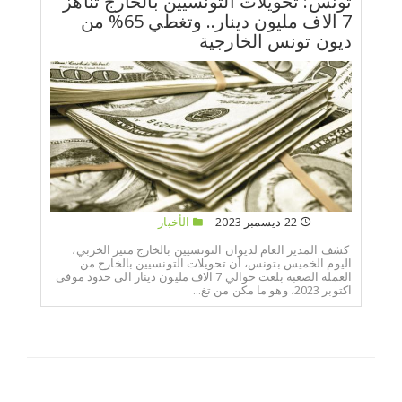
تونس: تحويلات التونسيين بالخارج تناهز
7 الاف مليون دينار.. وتغطي 65% من
ديون تونس الخارجية
22 ديسمبر 2023
الأخبار
كشف المدير العام لديوان التونسيين بالخارج منير الخربي،
اليوم الخميس بتونس، أن تحويلات التونسيين بالخارج من
العملة الصعبة بلغت حوالي 7 الاف مليون دينار الى حدود موفى
اكتوبر 2023، وهو ما مكن من تغ...