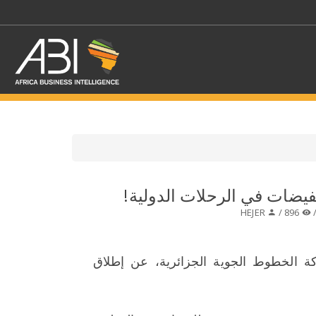
اختر قطاع / القطاعات
خفيضات في الرحلات الدولية!
HEJER
896 /
حدد الفرع
 الخطوط الجوية الجزائرية، عن إطلاق