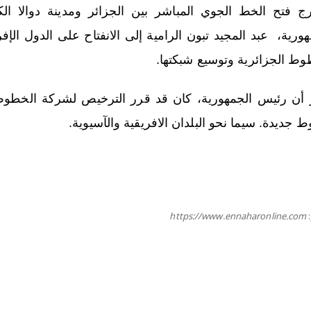
رج فتح الخط الجوي المباشر بين الجزائر ومدينة دوالا ال
هورية، عبد المجيد تبون الرامية إلى الانفتاح على الدول ال
وط الجزائرية وتوسيع شبكتها.
 جديدة. سيما نحو البلدان الافريقية والآسيوية.
https://www.ennaharonline.com