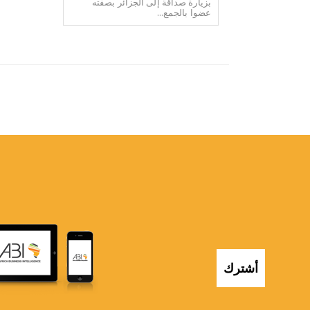
بزيارة صداقة إلى الجزائر بصفته
عضوا بالجمع...
أشترك