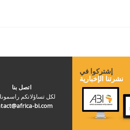
إشتركوا في
نشرتنا الإخبارية
اتصل بنا
لكل تساؤلاتكم راسمونا
tact@africa-bi.com