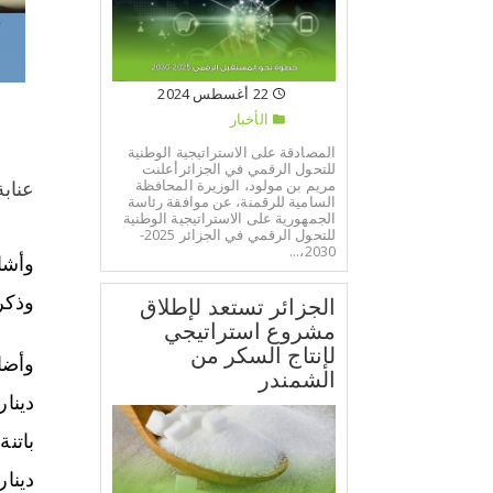
22 أغسطس 2024
الأخبار
المصادقة على الاستراتيجية الوطنية
للتحول الرقمي في الجزائرأعلنت
مريم بن مولود، الوزيرة المحافظة
عناب
السامية للرقمنة، عن موافقة رئاسة
الجمهورية على الاستراتيجية الوطنية
للتحول الرقمي في الجزائر 2025-
2030،...
وذكر
الجزائر تستعد لإطلاق
مشروع استراتيجي
لإنتاج السكر من
الشمندر
دينار، عنابة-ليون بـ8