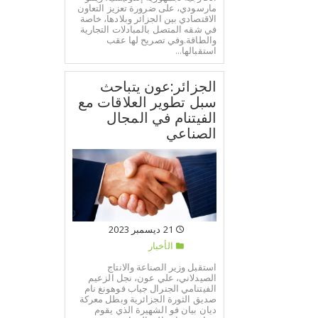
مارسودي، على ضرورة تعزيز التعاون
الاقتصادي بين الجزائر وبلادها، خاصة
في شقه المتصل بالمبادلات التجارية
والطاقة.وفي تصريح لها عقب
استقبالها...
الجزائر:عون يتباحث
سبل تطوير العلاقات مع
الفيتنام في المجال
الصناعي
21 ديسمبر 2023
الأخبار
استقبل وزير الصناعة والانتاج
الصيدلاني، علي عون، نجل الزعيم
الفيتنامي الجنرال جياب فوهونغ نام
صديق الثورة الجزائرية وبطل معركة
ديان بيان فو الشهيرة الذي يقوم