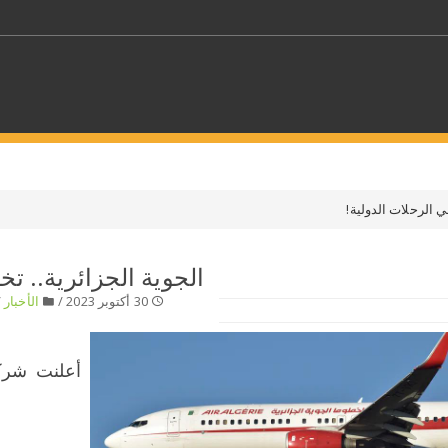
كلمات مفتاحية
 الرحلات الدولية!
حدد ملفا
الجوية الجزائرية.. ت
30 أكتوبر 2023 /
الأخبار
/
 بلدا/بلدان
حدد الفئة
أعلنت شركة