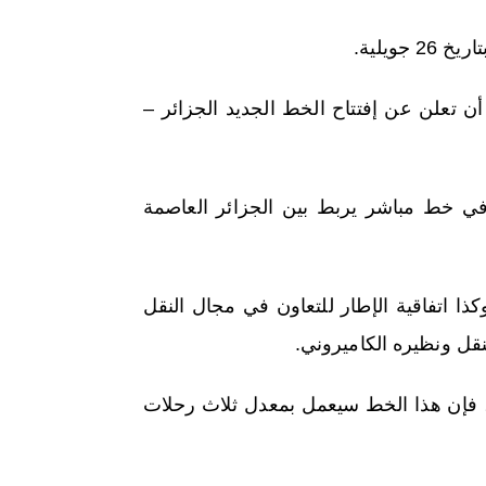
ويلية.
أن تعلن عن إفتتاح الخط الجديد الجزائر –
وبر الجاري، أول رحلة في خط مباشر يربط بين الجزائر العاصمة
 هذا في إطار تنفيذ الاتفاق الموقع بين البلدين سنة 2021. وكذا اتفاقية الإطار للتعاون في مجال النقل
قل ونظيره الكاميروني.
 فإن هذا الخط سيعمل بمعدل ثلاث رحلات