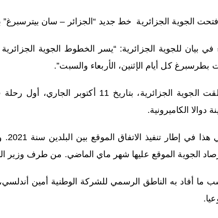
تحت الجوية الجزائرية خط جديد “الجزائر – سان بيترسبرغ” بتاريخ 26 ج
 في بيان للجوية الجزائرية: “يسر الخطوط الجوية الجزائرية 
 بطرسبرغ كل أيام الإثنين، الأربعاء والسبت”.
وأطلقت الجوية الجزائرية، بتاريخ 11 أكت
ة دوالا الكاميرونية.
ويأتي
رصاد الجوية الموقع عليها شهر ماي الماضي. من طرف وزير الن
 ما أفاد به الناطق الرسمي للشركة الوطنية أمين أندلسي،
يا.