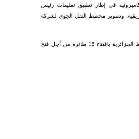
كاميرونية في إطار تطبيق تعليمات رئيس
إفريقية. وتطوير مخطط النقل الجوي لشركة
يذكر أن رئيس الجمهورية، كان قد قرر الترخيص لشركة الخطوط الجزائرية باقتناء 15 طائرة من أجل فتح