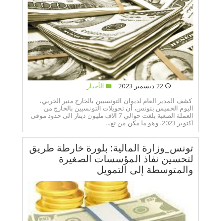
22 ديسمبر 2023
الأخبار
كشف المدير العام لديوان التونسيين بالخارج منير الخربي،
اليوم الخميس بتونس، أن تحويلات التونسيين بالخارج من
العملة الصعبة بلغت حوالي 7 الاف مليون دينار الى حدود موفى
اكتوبر 2023، وهو ما مكن من تغ...
تونس_وزارة المالية: بلورة خارطة طريق
لتحسين نفاذ المؤسسات الصغيرة
والمتوسطة إلى التمويل