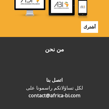
أشترك
من نحن
اتصل بنا
لكل تساؤلاتكم راسمونا على
contact@africa-bi.com