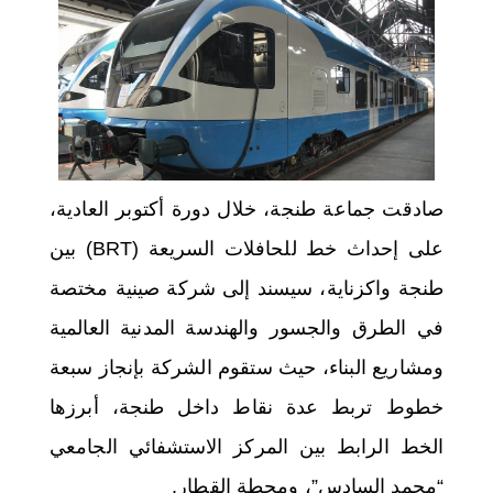
اختر بلدا/بلدان
صادقت جماعة طنجة، خلال دورة أكتوبر العادية،
على إحداث خط للحافلات السريعة (BRT) بين
طنجة واكزناية، سيسند إلى شركة صينية مختصة
في الطرق والجسور والهندسة المدنية العالمية
ومشاريع البناء، حيث ستقوم الشركة بإنجاز سبعة
خطوط تربط عدة نقاط داخل طنجة، أبرزها
الخط الرابط بين المركز الاستشفائي الجامعي
“محمد السادس”، ومحطة القطار.