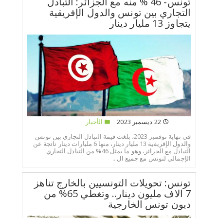
تونس- 46 % منه مع الجزائر: التبادل
التجاري بين تونس والدول الإفريقية
يتجاوز 13 مليار دينار
22 ديسمبر 2023
الأخبار
في نهاية نوفمبر 2023، بلغت قيمة التبادل التجاري بين تونس
والدول الإفريقية 13 مليار دينار، منها 6 مليارات دينار ناتجة عن
التبادل مع الجزائر، وهو ما يمثل 46% من التبادل التجاري
الإجمالي لتونس مع جميع ال...
تونس: تحويلات التونسيين بالخارج تناهز
7 الاف مليون دينار.. وتغطي 65% من
ديون تونس الخارجية