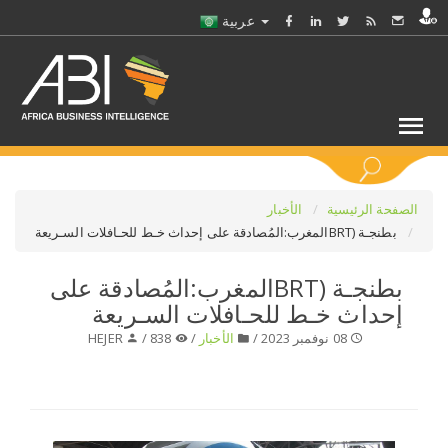
عربية
كلمات مفتاحية
الصفحة الرئيسية
الأخبار
بطنجـة (BRTالمغرب:المُصادقة على إحداث خـط للحـافلات السـريعة
اختر قطاع / القطاعات
بطنجـة (BRTالمغرب:المُصادقة على
إحداث خـط للحـافلات السـريعة
حدد ملفا
08 نوفمبر 2023 /
الأخبار
/
838 /
HEJER
حدد الفرع
حدد الفئة