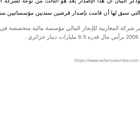
لتي سبق لها أن قامت بإصدار قرضين سنديين مؤسساتيين سنة 2015 و017
بر شركة المغاربية للإيجار المالي مؤسسة مالية متخصصة في نش
ائري .
https://www.echoroukonline.com