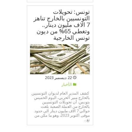
تونس: تحويلات
التونسيين بالخارج تناهز
7 الاف مليون دينار..
وتغطي 65% من ديون
تونس الخارجية
22 ديسمبر 2023
الأخبار
كشف المدير العام لديوان التونسيين
بالخارج منير الخربي، اليوم الخميس
بتونس، أن تحويلات التونسيين
بالخارج من العملة الصعبة بلغت
حوالي 7 الاف مليون دينار الى حدود
موفى اكتوبر 2023، وهو ما مكن من
تغ...