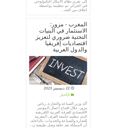
إلى تعزيز نظام الابتكار التكنولوجي
في الجزائر. تم تنظيمه بواسطة
ائتلاف من الجه...
المغرب - مزور:
الاستثمار في البنيات
التحتية ضروري لتعزيز
اقتصاديات إفريقيا
والدول العربية
22 ديسمبر 2023
الأخبار
أكد وزير الصناعة والتجارة، رياض
مزور، خلال افتتاح أعمال المؤتمر
الاقتصادي للغرفة العربية الإفريقية
الذي تنظمه جامعة الغرف المغربية
للتجارة والصناعة والخدمات، بالداخلة،
أن المملكة تعد حلقة وصل طبيعية ن...