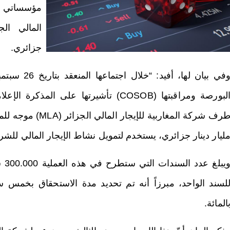
مؤسساتي م
جزائري.
البورصة ومراقبتها (COSOB) تأشيرتها على
ليار دينار جزائري، يستخدم لتمويل نشاط الإيجار المالي للشر
المائة.