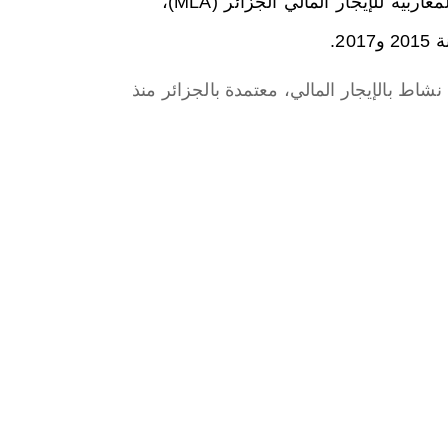
وذكر البيان أنّ هذا الإصدار يعد هو الثالث من نوعه لشركة المغاربية للإيجار المالي الجزائر (MLA)،
2.
اط بالإيجار المالي، معتمدة بالجزائر منذ