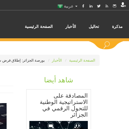
عربية
مذكرة
تحاليل
الأخبار
الصفحة الرئيسية
الصفحة الرئيسية
الأخبار
بورصة الجزائر: إطلاق قرض سند
شاهد أيضا
اختر
المصادقة على
الاستراتيجية الوطنية
للتحول الرقمي في
الجزائر