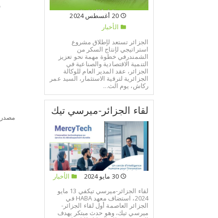
20 أغسطس 2024
س
الأخبار
الجزائر تستعد لإطلاق مشروع
ا
استراتيجي لإنتاج السكر من
الشمندرفي خطوة مهمة نحو تعزيز
التنمية الاقتصادية والصناعية في
الجزائر، عقد المدير العام للوكالة
م
الجزائرية لترقية الاستثمار، السيد عمر
ركاش، يوم الث...
م
لقاء الجزائر-ميرسي تيك
مصدر:
30 مايو 2024
الأخبار
لقاء الجزائر-ميرسي تيكفي 13 مايو
2024، استضاف معهد HABA في
الجزائر العاصمة أول لقاء الجزائر-
ميرسي تيك، وهو حدث مبتكر يهدف