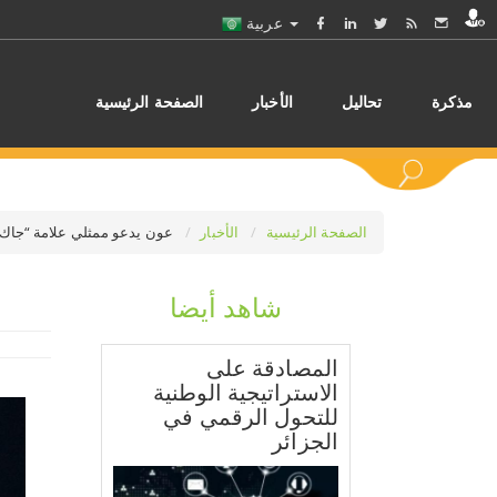
عربية
مذكرة
تحاليل
الأخبار
الصفحة الرئيسية
الصفحة الرئيسية
الأخبار
عون يدعو ممثلي علامة “جاك” 
شاهد أيضا
اختر
المصادقة على
الاستراتيجية الوطنية
للتحول الرقمي في
الجزائر