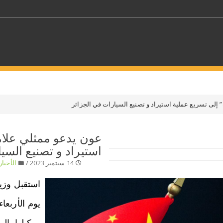
كلمات مفتاحية
إلى تسريع عملية استيراد و تصنيع السيارات في الجزائر
حدد ملفا
عون يدعو ممثلي علام
استيراد و تصنيع السي
 بلدا/بلدان
حدد الفئة
14 سبتمبر 2023 /
الأخبار
استقبل وزير