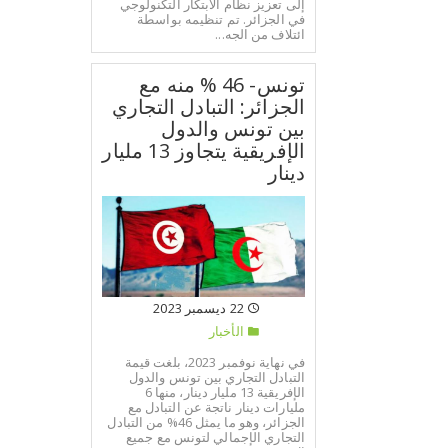
إلى تعزيز نظام الابتكار التكنولوجي
في الجزائر. تم تنظيمه بواسطة
ائتلاف من الجه...
تونس- 46 % منه مع
الجزائر: التبادل التجاري
بين تونس والدول
الإفريقية يتجاوز 13 مليار
دينار
22 ديسمبر 2023
الأخبار
في نهاية نوفمبر 2023، بلغت قيمة
التبادل التجاري بين تونس والدول
الإفريقية 13 مليار دينار، منها 6
مليارات دينار ناتجة عن التبادل مع
الجزائر، وهو ما يمثل 46% من التبادل
التجاري الإجمالي لتونس مع جميع