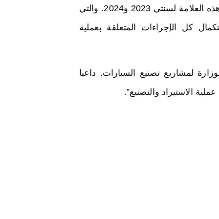
“كما تمحورت المحادثات حول مخطط استيراد السيارات من هذه العلامة لسنتي 2023 و2024. والتي
كمال كل الإجراءات المتعلقة بعملية
زارة لمشاريع تصنيع السيارات. داعيا
ملية الاستيراد والتصنيع”.