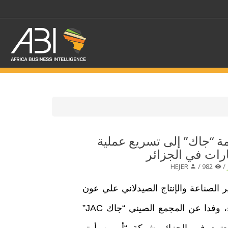
اختر قطاع / القطاعات
ة “جاك” إلى تسريع عملية
ارات في الجزائر
حدد الفرع
HEJER
982 /
/
 الصناعة والإنتاج الصيدلاني علي عون
يوم الأربعاء، وفدا عن المجمع الصيني “جاك JAC”