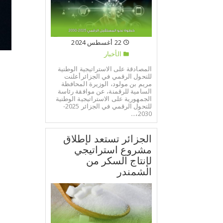
22 أغسطس 2024
الأخبار
إ
المصادقة على الاستراتيجية الوطنية
للتحول الرقمي في الجزائرأعلنت
مريم بن مولود، الوزيرة المحافظة
السامية للرقمنة، عن موافقة رئاسة
و
الجمهورية على الاستراتيجية الوطنية
للتحول الرقمي في الجزائر 2025-
ب
2030،...
الجزائر تستعد لإطلاق
و
مشروع استراتيجي
س
لإنتاج السكر من
الشمندر
ح