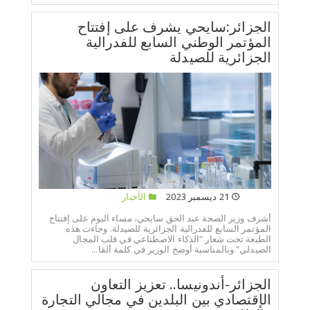
الجزائر:سايحي يشرف على إفتتاح
المؤتمر الوطني السابع للفدرالية
الجزائرية للصيدلة
21 ديسمبر 2023
الأخبار
أشرف وزير الصحة عبد الحق سايحي، مساء اليوم على إفتتاح
المؤتمر السابع للفدرالية الجزائرية للصيدلة. وجاءت هذه
الطبعة تحت شعار “الذكاء الاصطناعي في قلب المجال
الصيدلي”.وبالمناسبة أوضح الوزير في كلمة ألقا...
الجزائر-أندونيسا.. تعزيز التعاون
الإقتصادي بين البلدين في مجالي التجارة