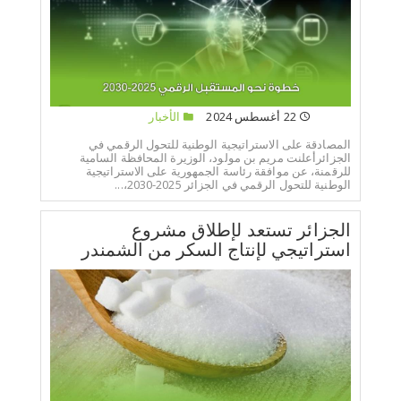
22 أغسطس 2024
الأخبار
المصادقة على الاستراتيجية الوطنية للتحول الرقمي في
الجزائرأعلنت مريم بن مولود، الوزيرة المحافظة السامية
للرقمنة، عن موافقة رئاسة الجمهورية على الاستراتيجية
الوطنية للتحول الرقمي في الجزائر 2025-2030،...
الجزائر تستعد لإطلاق مشروع
استراتيجي لإنتاج السكر من الشمندر