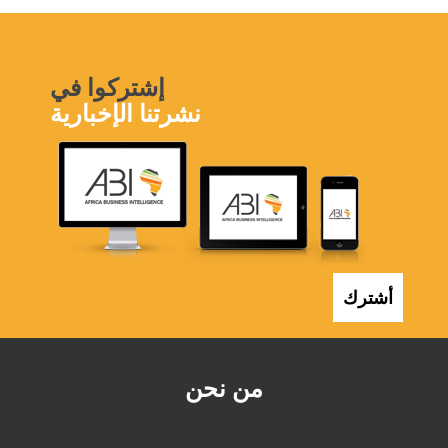
إشتركوا في
نشرتنا الإخبارية
أشترك
من نحن