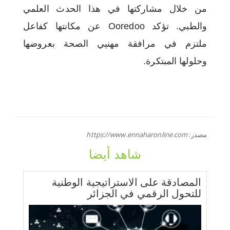
من خلال مشاركتها في هذا الحدث العلمي
والطبي. تؤكد Ooredoo عن مكانتها كفاعل
ملتزم في مرافقة مهنيي الصحة بعروضها
وحلولها المبتكرة.
مصدر:
https://www.ennaharonline.com
شاهد أيضا
المصادقة على الاستراتيجية الوطنية
للتحول الرقمي في الجزائر