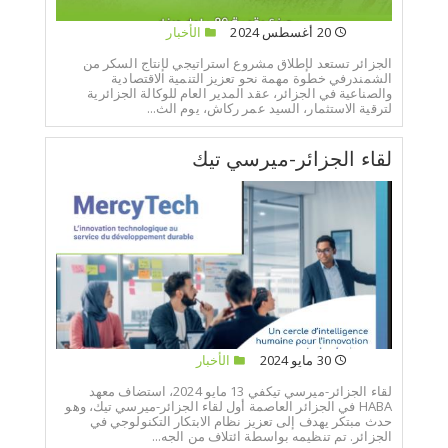
20 أغسطس 2024
الأخبار
الجزائر تستعد لإطلاق مشروع استراتيجي لإنتاج السكر من
الشمندرفي خطوة مهمة نحو تعزيز التنمية الاقتصادية
والصناعية في الجزائر، عقد المدير العام للوكالة الجزائرية
لترقية الاستثمار، السيد عمر ركاش، يوم الث...
لقاء الجزائر-ميرسي تيك
30 مايو 2024
الأخبار
لقاء الجزائر-ميرسي تيكفي 13 مايو 2024، استضاف معهد
HABA في الجزائر العاصمة أول لقاء الجزائر-ميرسي تيك، وهو
حدث مبتكر يهدف إلى تعزيز نظام الابتكار التكنولوجي في
الجزائر. تم تنظيمه بواسطة ائتلاف من الجه...