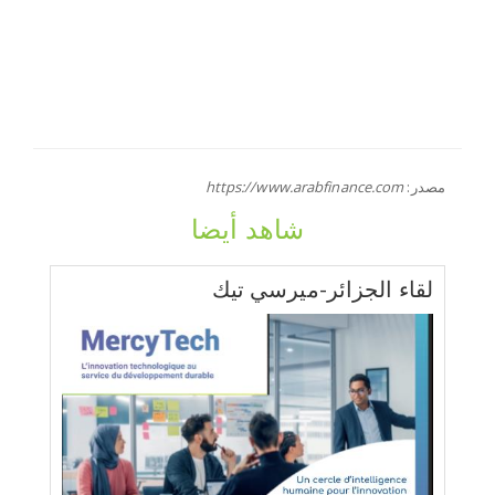
مصدر:
https://www.arabfinance.com
شاهد أيضا
لقاء الجزائر-ميرسي تيك