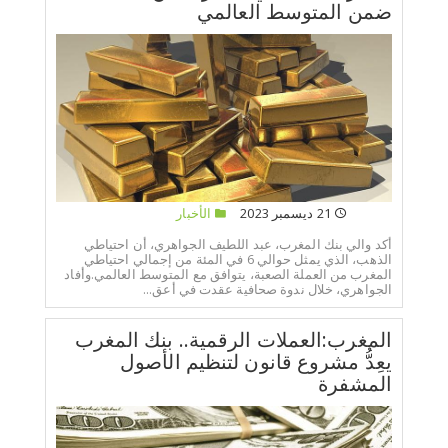
ضمن المتوسط العالمي
21 ديسمبر 2023
الأخبار
أكد والي بنك المغرب، عبد اللطيف الجواهري، أن احتياطي
الذهب، الذي يمثل حوالي 6 في المئة من إجمالي احتياطي
المغرب من العملة الصعبة، يتوافق مع المتوسط العالمي.وأفاد
الجواهري، خلال ندوة صحافية عقدت في أعق...
المغرب:العملات الرقمية.. بنك المغرب
يعِدُّ مشروع قانون لتنظيم الأصول
المشفرة