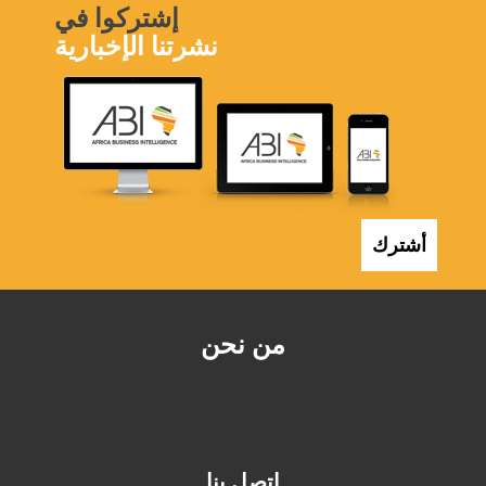
إشتركوا في
نشرتنا الإخبارية
أشترك
من نحن
اتصل بنا