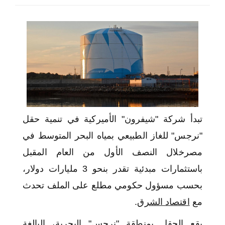
اختر بلدا/بلدان
تبدأ شركة "شيفرون" الأميركية في تنمية حقل
"نرجس" للغاز الطبيعي بمياه البحر المتوسط في
مصرخلال النصف الأول من العام المقبل
باستثمارات مبدئية تقدر بنحو 3 مليارات دولار،
بحسب مسؤول حكومي مطلع على الملف تحدث
مع
اقتصاد الشرق
.
يقع الحقل بمنطقة "نرجس" البحرية، البالغة