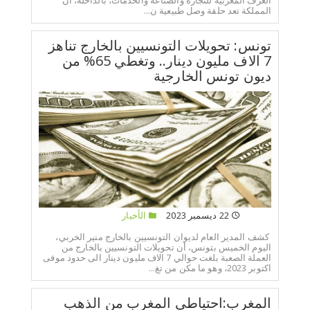
المملكة تعد حلقة وصل طبيعية ن...
تونس: تحويلات التونسيين بالخارج تناهز
7 الاف مليون دينار.. وتغطي 65% من
ديون تونس الخارجية
22 ديسمبر 2023
الأخبار
كشف المدير العام لديوان التونسيين بالخارج منير الخربي،
اليوم الخميس بتونس، أن تحويلات التونسيين بالخارج من
العملة الصعبة بلغت حوالي 7 الاف مليون دينار الى حدود موفى
اكتوبر 2023، وهو ما مكن من تغ...
المغرب:احتياطي المغرب من الذهب