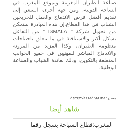
صناعة الطيران المغربية وتموقع المغرب في
الساحة الدولية، ومن جهة أخرى، السعي إلى
تقديم أفضل فرص الاندماج والعمل للخريجين
الشباب في هذا القطاع.
إن هذه المبادرة ستمكن
من تخويل شركة " ISMALA " من التفاعل
بشكل أكبر والاستباقية في ما يتعلق باحتياجات
منظومة الطيران، وكذا المزيد من المرونة
والاندماج المباشر للمهنيين في جميع الجوانب
المتعلقة بالتكوين، وذلك لفائدة الشباب والصناعة
الوطنية.
مصدر:
https://assahraa.ma
شاهد أيضا
المغرب:قطاع السياحة يسجل رقما