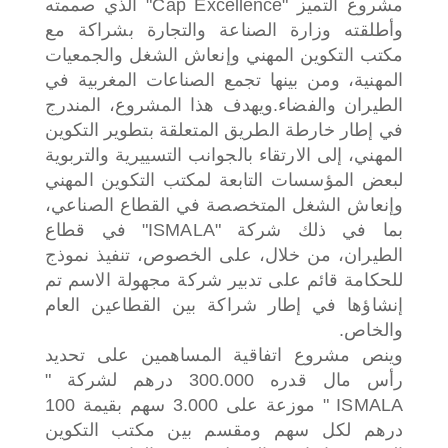
مشروع التميز "Cap Excellence" الذي صممته
وأطلقته وزارة الصناعة والتجارة بشراكة مع
مكتب التكوين المهني وإنعاش الشغل والجمعيات
المهنية، ومن بينها تجمع الصناعات المغربية في
الطيران والفضاء.
ويهدف هذا المشروع، المندرج
في إطار خارطة الطريق المتعلقة بتطوير التكوين
المهني، إلى الارتقاء بالجوانب التسييرية والتربوية
لبعض المؤسسات التابعة لمكتب التكوين المهني
وإنعاش الشغل المتخصصة في القطاع الصناعي،
بما في ذلك شركة "ISMALA" في قطاع
الطيران، من خلال، على الخصوص، تنفيذ نموذج
للحكامة قائم على تدبير شركة مجهولة الاسم تم
إنشاؤها في إطار شراكة بين القطاعين العام
والخاص.
وينص مشروع اتفاقية المساهمين على تحديد
رأس مال قدره 300.000 درهم لشركة "
ISMALA " موزعة على 3.000 سهم بقيمة 100
درهم لكل سهم ومقسم بين مكتب التكوين