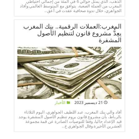
الذهب، الذي يمثل حوالي 6 في المئة من إجمالي احتياطي
المغرب من العملة الصعبة، يتوافق مع المتوسط العالمي.وأفاد
الجواهري، خلال ندوة صحافية عقدت في أعق...
المغرب:العملات الرقمية.. بنك المغرب
يعِدُّ مشروع قانون لتنظيم الأصول
المشفرة
21 ديسمبر 2023
الأخبار
أفاد والي بنك المغرب، عبد اللطيف الجواهري، اليوم الثلاثاء
بالرباط، بأن مشروع قانون يروم تنظيم الأصول المشفرة يوجد
قيد الإعداد حاليا، وفقا للتوصيات الصادرة عن قمة مجموعة
العشرين الأخيرة.وقال الجواهري خ...