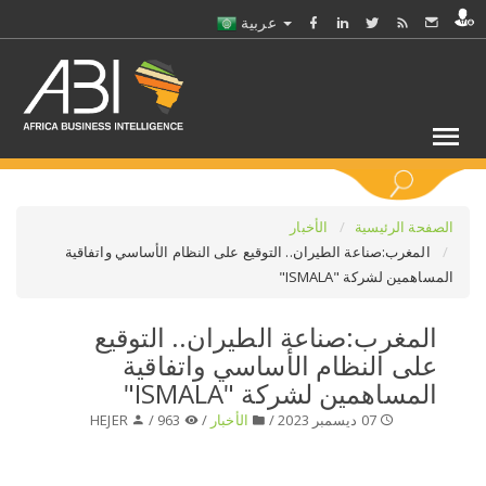
عربية
كلمات مفتاحية
الصفحة الرئيسية
الأخبار
المغرب:صناعة الطيران.. التوقيع على النظام الأساسي واتفاقية
المساهمين لشركة "ISMALA"
اختر قطاع / القطاعات
المغرب:صناعة الطيران.. التوقيع
حدد ملفا
على النظام الأساسي واتفاقية
المساهمين لشركة "ISMALA"
حدد الفرع
07 ديسمبر 2023 /
الأخبار
/
963 /
HEJER
حدد الفئة