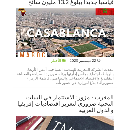
قياسيا جديدا ببلوغ 13.2 مليون سائح
22 ديسمبر 2023
الأخبار
عقدت الشركة المغربية للهندسة السياحية، أمس الأربعاء
بالرباط، اجتماع مجلس إدارتها برئاسة وزيرة السياحة والصناعة
التقليدية والاقتصاد الاجتماعي والتضامني، فاطمة الزهراء
عمور.وأفاد بلاغ للوزارة عن عمور تأ...
المغرب - مزور: الاستثمار في البنيات
التحتية ضروري لتعزيز اقتصاديات إفريقيا
والدول العربية