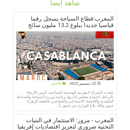
شاهد أيضا
المغرب:قطاع السياحة يسجل رقما
قياسيا جديدا ببلوغ 13.2 مليون سائح
22 ديسمبر 2023
الأخبار
عقدت الشركة المغربية للهندسة السياحية، أمس الأربعاء
بالرباط، اجتماع مجلس إدارتها برئاسة وزيرة السياحة والصناعة
التقليدية والاقتصاد الاجتماعي والتضامني، فاطمة الزهراء
عمور.وأفاد بلاغ للوزارة عن عمور تأ...
المغرب - مزور: الاستثمار في البنيات
التحتية ضروري لتعزيز اقتصاديات إفريقيا