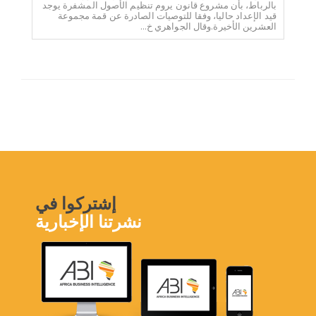
بالرباط، بأن مشروع قانون يروم تنظيم الأصول المشفرة يوجد
قيد الإعداد حاليا، وفقا للتوصيات الصادرة عن قمة مجموعة
العشرين الأخيرة.وقال الجواهري خ...
إشتركوا في
نشرتنا الإخبارية