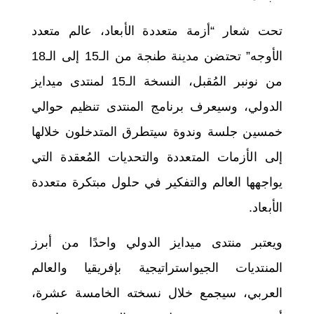
تحت شعار “أزمة متعددة الأبعاد، عالم متعدد
الأوجه” تحتضن مدينة طنجة من الـ15 إلى الـ18
من نونبر المُقبل، النسخة الـ15 لمنتدى ميدايز
الدولي، وسيعرف برنامج المنتدى تنظيم حوالي
خمسين جلسة وندوة سيتطرق المتدخلون خلالها
إلى الأزمات المتعددة والتحديات المُعقدة التي
يواجهها العالم والتفكير في حلول مبتكرة متعددة
الأبعاد.
ويعتبر منتدى ميدايز الدولي واحدًا من أبرز
المنتديات الجيواستراتيجية بإفريقيا والعالم
العربي، سيجمع خلال نسخته الخامسة عشرة،