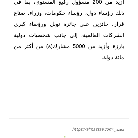
أزيد من 200 مسؤول رفيع المستوى، بما في
ذلك رؤساء دول، رؤساء حكومات، وزراء، صناع
قرار، حائزين على جائزة نوبل ورؤساء كبرى
الشركات العالمية، إلى جانب شخصيات دولية
بارزة وأزيد من 5000 مشارك(ة) من أكثر من
مائة دولة.
مصدر:
https://almassaa.com