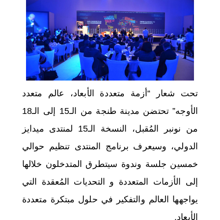
اختر بلدا/بلدان
تحت شعار “أزمة متعددة الأبعاد، عالم متعدد
الأوجه” تحتضن مدينة طنجة من الـ15 إلى الـ18
من نونبر المُقبل، النسخة الـ15 لمنتدى ميدايز
الدولي، وسيعرف برنامج المنتدى تنظيم حوالي
خمسين جلسة وندوة سيتطرق المتدخلون خلالها
إلى الأزمات المتعددة و
التحديات
المُعقدة التي
يواجهها العالم والتفكير في حلول مبتكرة متعددة
الأبعاد.