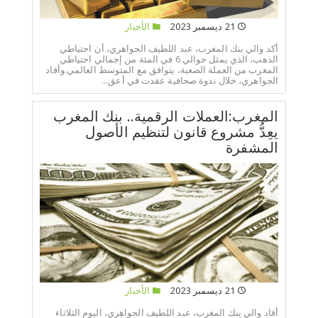
21 ديسمبر 2023
الأخبار
أكد والي بنك المغرب، عبد اللطيف الجواهري، أن احتياطي
الذهب، الذي يمثل حوالي 6 في المئة من إجمالي احتياطي
المغرب من العملة الصعبة، يتوافق مع المتوسط العالمي.وأفاد
الجواهري، خلال ندوة صحافية عقدت في أعق...
المغرب:العملات الرقمية.. بنك المغرب
يعِدُّ مشروع قانون لتنظيم الأصول
المشفرة
21 ديسمبر 2023
الأخبار
أفاد والي بنك المغرب، عبد اللطيف الجواهري، اليوم الثلاثاء