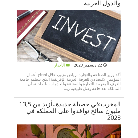
والدول العربية
22 ديسمبر 2023
الأخبار
أكد وزير الصناعة والتجارة، رياض مزور، خلال افتتاح أعمال
المؤتمر الاقتصادي للغرفة العربية الإفريقية الذي تنظمه جامعة
الغرف المغربية للتجارة والصناعة والخدمات، بالداخلة، أن
المملكة تعد حلقة وصل طبيعية ن...
المغرب:في حصيلة جديدة..أزيد من 13,5
مليون سائح توافدوا على المملكة في
2023