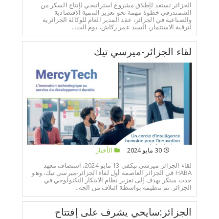
الجزائر تستعد لإطلاق مشروع استراتيجي لإنتاج السكر من
الشمندرفي خطوة مهمة نحو تعزيز التنمية الاقتصادية
والصناعية في الجزائر، عقد المدير العام للوكالة الجزائرية
لترقية الاستثمار، السيد عمر ركاش، يوم الث...
لقاء الجزائر-ميرسي تيك
30 مايو 2024
الأخبار
لقاء الجزائر-ميرسي تيكفي 13 مايو 2024، استضاف معهد
HABA في الجزائر العاصمة أول لقاء الجزائر-ميرسي تيك، وهو
حدث مبتكر يهدف إلى تعزيز نظام الابتكار التكنولوجي في
الجزائر. تم تنظيمه بواسطة ائتلاف من الجه...
الجزائر:سايحي يشرف على إفتتاح