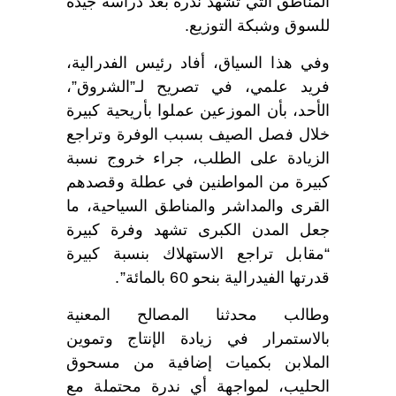
المناطق التي تشهد ندرة بعد دراسة جيدة
للسوق وشبكة التوزيع.
وفي هذا السياق، أفاد رئيس الفدرالية،
فريد علمي، في تصريح لـ”الشروق”،
الأحد، بأن الموزعين عملوا بأريحية كبيرة
خلال فصل الصيف بسبب الوفرة وتراجع
الزيادة على الطلب، جراء خروج نسبة
كبيرة من المواطنين في عطلة وقصدهم
القرى والمداشر والمناطق السياحية، ما
جعل المدن الكبرى تشهد وفرة كبيرة
“مقابل تراجع الاستهلاك بنسبة كبيرة
قدرتها الفيدرالية بنحو 60 بالمائة”.
وطالب محدثنا المصالح المعنية
بالاستمرار في زيادة الإنتاج وتموين
الملابن بكميات إضافية من مسحوق
الحليب، لمواجهة أي ندرة محتملة مع