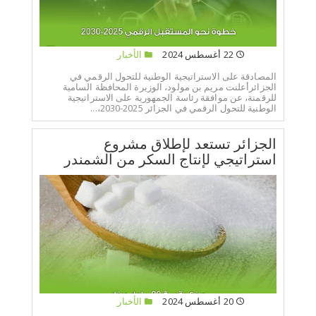
22 أغسطس 2024
الأخبار
المصادقة على الاستراتيجية الوطنية للتحول الرقمي في
الجزائرأعلنت مريم بن مولود، الوزيرة المحافظة السامية
للرقمنة، عن موافقة رئاسة الجمهورية على الاستراتيجية
الوطنية للتحول الرقمي في الجزائر 2025-2030،...
الجزائر تستعد لإطلاق مشروع
استراتيجي لإنتاج السكر من الشمندر
20 أغسطس 2024
الأخبار