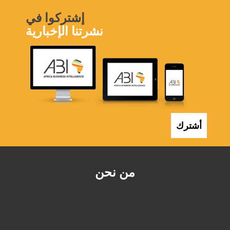
إشتركوا في
نشرتنا الإخبارية
أشترك
من نحن