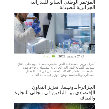
المؤتمر الوطني السابع للفدرالية
الجزائرية للصيدلة
21 ديسمبر 2023
الأخبار
أشرف وزير الصحة عبد الحق سايحي، مساء اليوم على إفتتاح
المؤتمر السابع للفدرالية الجزائرية للصيدلة. وجاءت هذه
الطبعة تحت شعار “الذكاء الاصطناعي في قلب المجال
الصيدلي”.وبالمناسبة أوضح الوزير في كلمة ألقا...
الجزائر-أندونيسا.. تعزيز التعاون
الإقتصادي بين البلدين في مجالي التجارة
والطاقة