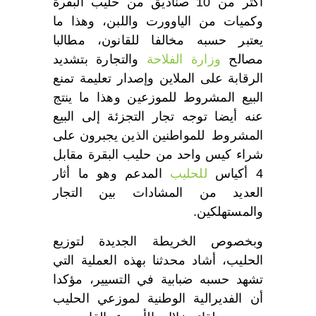
أكثر من 10 صناديق من حليب البقرة
وكميات من الياوورت واللبن، وهذا ما
يعتبر حسبه مخالفا للقانون، مطالبا
مصالح
وزارة الفلاحة
والتجارة بتشديد
الرقابة على الملاين وإصدار تعليمة تمنع
البيع المشروط للموزعين وهذا ما ينتج
عنه أيضا توجه تجار التجزئة إلى البيع
المشروط للمواطنين الذين يجبرون على
شراء كيس واحد من حليب البقرة مقابل
4 أكياس
للحليب
المدعم وهو ما أثار
العديد من المشادات بين التجار
والمستهلكين.
وبخصوص الخريطة الجديدة لتوزيع
الحليب، أشاد محدثنا بهذه العملية التي
تشهد حسبه ضبابية في التسيير، مؤكدا
أن الفديرالية الوطنية لموزعي الحليب