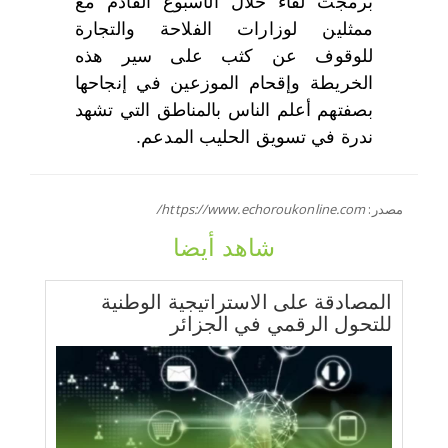
برمجت لقاء خلال الأسبوع القادم مع
ممثلين لوزارات الفلاحة والتجارة
للوقوف عن كثب على سير هذه
الخريطة وإقحام الموزعين في إنجاحها
بصفتهم أعلم الناس بالمناطق التي تشهد
ندرة في تسويق الحليب المدعم.
مصدر:
https://www.echoroukonline.com/
شاهد أيضا
المصادقة على الاستراتيجية الوطنية
للتحول الرقمي في الجزائر