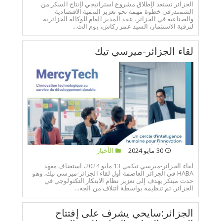
الجزائر تستعد لإطلاق مشروع استراتيجي لإنتاج السكر من
الشمندرفي خطوة مهمة نحو تعزيز التنمية الاقتصادية
والصناعية في الجزائر، عقد المدير العام للوكالة الجزائرية
لترقية الاستثمار، السيد عمر ركاش، يوم الث...
لقاء الجزائر-ميرسي تيك
30 مايو 2024
الأخبار
لقاء الجزائر-ميرسي تيكفي 13 مايو 2024، استضاف معهد
HABA في الجزائر العاصمة أول لقاء الجزائر-ميرسي تيك، وهو
حدث مبتكر يهدف إلى تعزيز نظام الابتكار التكنولوجي في
الجزائر. تم تنظيمه بواسطة ائتلاف من الجه...
الجزائر:سايحي يشرف على إفتتاح