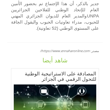
جدير بالذكر، أن هذا الإجتماع تم بحضور الأمين
العام للإتحاد الوطني للفلاحين الجزائريين
UNPAوالمدير العام للديوان الجزائري المهني
للحبوب، مدراء تعاونيات الحبوب والبقول الجافة
على المستوى الوطني (52 تعاونية).
مصدر:
https://www.ennaharonline.com/
شاهد أيضا
المصادقة على الاستراتيجية الوطنية
للتحول الرقمي في الجزائر