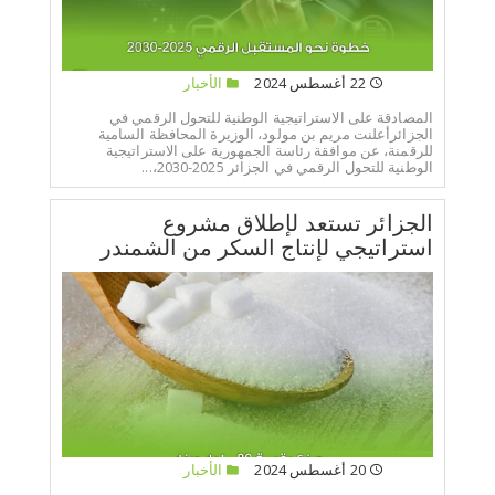
22 أغسطس 2024
الأخبار
المصادقة على الاستراتيجية الوطنية للتحول الرقمي في
الجزائرأعلنت مريم بن مولود، الوزيرة المحافظة السامية
للرقمنة، عن موافقة رئاسة الجمهورية على الاستراتيجية
الوطنية للتحول الرقمي في الجزائر 2025-2030،...
الجزائر تستعد لإطلاق مشروع
استراتيجي لإنتاج السكر من الشمندر
20 أغسطس 2024
الأخبار