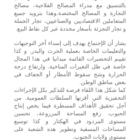
بالتنسيق مع مدراء المصالح الفلاحية، مصالح
التجارة و المصالح المختصة.وهذا بتزويد جميع
المتعاملين الاقتصاديين والصناعيين، تجار الجملة
و تجار التجزئة بأسعار محددة عبر كل نقاط البيع.
يشار أن الإجتماع يهدف إلى إسداء أخر التوجيهات
والتعليمات الخاصة بعملية الحرث والبذر. و كذا
تقييم التحضيرات القائمة ميدانيا في هذا المجال
خاصة في ظل التغيرات المناخية. وارتفاع درجة
الحرارة وشح سقوط الأمطار أو الجفاف في
بعض مناطق الوطن.
كما شكل هذا اللقاء فرصة للتذكير بكل الإجراءات
التحفيزية التي أقرتها السلطات العمومية. من
أجل تحقيق الأهداف المسطرة فيما يخص إنتاج
الحبوب. رفع المساحة المزروعة، تحسين
مستوى المردود في الهكتار و كذا توسيع
المساحات المسقية وتطوير هذه الشعبة على
مستوى ولايات الجنوب.