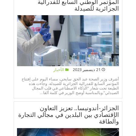
المؤتمر الوطني السابع للفدرالية
الجزائرية للصيدلة
21 ديسمبر 2023
الأخبار
أشرف وزير الصحة عبد الحق سايحي، مساء اليوم على إفتتاح
المؤتمر السابع للفدرالية الجزائرية للصيدلة. وجاءت هذه
الطبعة تحت شعار “الذكاء الاصطناعي في قلب المجال
الصيدلي”.وبالمناسبة أوضح الوزير في كلمة ألقا...
الجزائر-أندونيسا.. تعزيز التعاون
الإقتصادي بين البلدين في مجالي التجارة
والطاقة