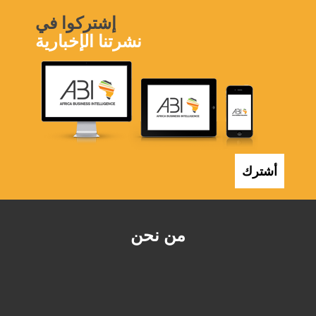
إشتركوا في
نشرتنا الإخبارية
أشترك
من نحن