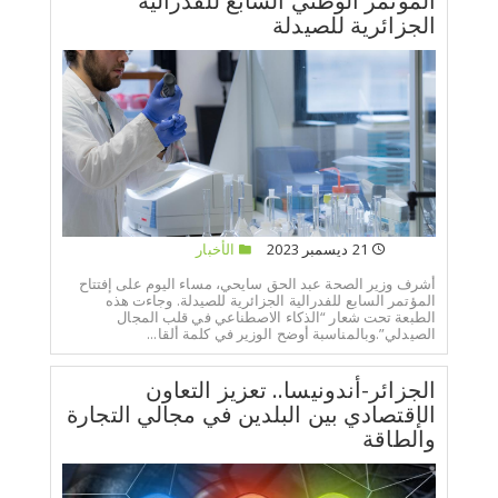
المؤتمر الوطني السابع للفدرالية
الجزائرية للصيدلة
21 ديسمبر 2023
الأخبار
أشرف وزير الصحة عبد الحق سايحي، مساء اليوم على إفتتاح
المؤتمر السابع للفدرالية الجزائرية للصيدلة. وجاءت هذه
الطبعة تحت شعار “الذكاء الاصطناعي في قلب المجال
الصيدلي”.وبالمناسبة أوضح الوزير في كلمة ألقا...
الجزائر-أندونيسا.. تعزيز التعاون
الإقتصادي بين البلدين في مجالي التجارة
والطاقة