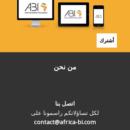
أشترك
من نحن
اتصل بنا
لكل تساؤلاتكم راسمونا على
contact@africa-bi.com