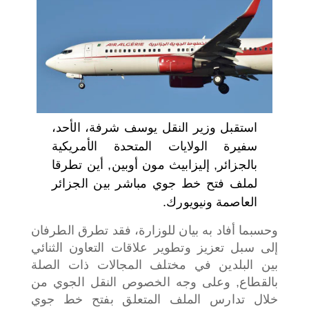
اختر بلدا/بلدان
استقبل وزير النقل يوسف شرفة، الأحد،
سفيرة الولايات المتحدة الأمريكية
بالجزائر, إليزابيث مون أوبين, أين تطرقا
لملف فتح خط جوي مباشر بين الجزائر
العاصمة ونيويورك.
وحسبما أفاد به بيان للوزارة، فقد تطرق الطرفان
إلى سبل تعزيز وتطوير علاقات التعاون الثنائي
بين البلدين في مختلف المجالات ذات الصلة
بالقطاع, وعلى وجه الخصوص النقل الجوي من
خلال تدارس الملف المتعلق بفتح خط جوي