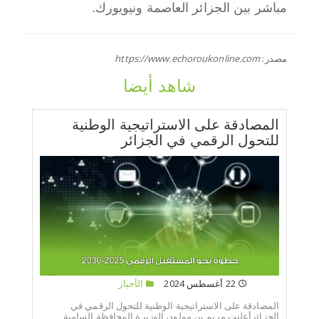
مباشر بين الجزائر العاصمة ونيويورك.
مصدر:
https://www.echoroukonline.com
شاهد أيضا
المصادقة على الاستراتيجية الوطنية
للتحول الرقمي في الجزائر
22 أغسطس 2024
الأخبار
المصادقة على الاستراتيجية الوطنية للتحول الرقمي في
الجزائرأعلنت مريم بن مولود، الوزيرة المحافظة السامية