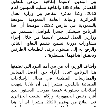
بين البلدين. لاسيما إتفاقية الرياض للتعاون
القضائي لعام 1983 واتفاقية تسليم المتهمين لعام
2013. وكذا مذكرة التفاهم بين وزارة العدل
الجزائرية والنيابة العامة السعودية الموقعة
بالسعودية في مارس 2022. موضحا أن هذا
البرنامج سيشكل جسرا للتواصل المستمر بين
وزارتي العدل للبلدين. لاسيما من خلال إجراء
مشاورات دورية تسمح بتقييم التعاون الثنائي
والرفع به إلى مستوى يرقى لتطلعات الطرفين
وتحقيق أهدافهما المسطرة” .
وأضاف الوزير، أنه من بين أهم البنود التي تضمنها
هذا البرنامج “تبادل الآراء حول أفضل المعايير
والممارسات المطبقة في مجال الإصلاحات
القضائية بالبلدين. مشيرا إلى أن بلادنا شهدت
إصلاحات دستورية عميقة بموجب الدستور الذي
أقره رئيس الجمهورية وزكاه الشعب الجزائري
في الفاتح من نوفمبر 2020. مشيرا إلى أن هذا