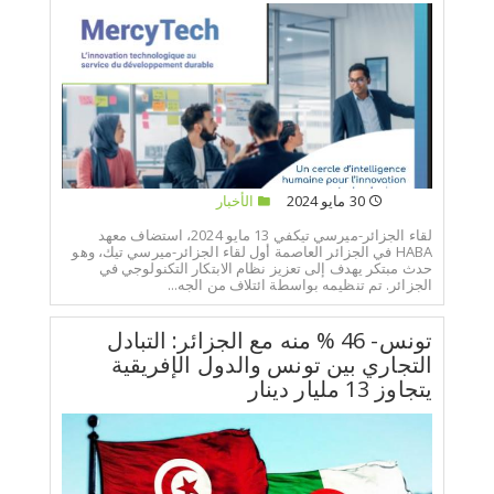
30 مايو 2024
الأخبار
لقاء الجزائر-ميرسي تيكفي 13 مايو 2024، استضاف معهد
HABA في الجزائر العاصمة أول لقاء الجزائر-ميرسي تيك، وهو
حدث مبتكر يهدف إلى تعزيز نظام الابتكار التكنولوجي في
الجزائر. تم تنظيمه بواسطة ائتلاف من الجه...
تونس- 46 % منه مع الجزائر: التبادل
التجاري بين تونس والدول الإفريقية
يتجاوز 13 مليار دينار