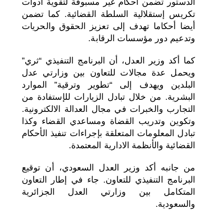
الدستور تضمن أحكام غير مسبوقة لتقوية أدوات
تكريس إستقلالية السلطة القضائية. كما تضمن
أيضا أحكاما تهدف إلى تعزيز الحقوق والحريات
وتدعيم دور مؤسسات الرقابة.
كما أكد وزير العدل، أن البرنامج التنفيذي “ثري”
ويحمل عدة مجالات للتعاون بين وزارتي عدل
البلدين ويهدف إلى “تطوير وترقية” الموارد
البشرية. من خلال تبادل الزيارات للإستفادة من
التجارب والخبرات في مجال العدالة الالكترونية.
وتكوين وتدريب القضاة ومساعدي القضاء وكذا
تبادل المعلومات المتعلقة بإجراءات تنفيذ الأحكام
القضائية والأنظمة الادارية المعتمدة.
من جانبه أكد وزير العدل السعودي، أن توقيع
البرنامج التنفيذي للتعاون. جاء في إطار التعاون
المتكامل بين وزارتي العدل الجزائرية
والسعودية.