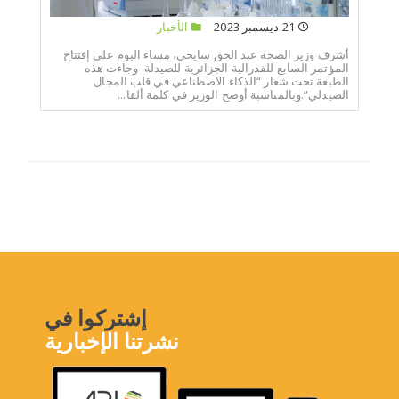
21 ديسمبر 2023
الأخبار
أشرف وزير الصحة عبد الحق سايحي، مساء اليوم على إفتتاح
المؤتمر السابع للفدرالية الجزائرية للصيدلة. وجاءت هذه
الطبعة تحت شعار “الذكاء الاصطناعي في قلب المجال
الصيدلي”.وبالمناسبة أوضح الوزير في كلمة ألقا...
إشتركوا في
نشرتنا الإخبارية