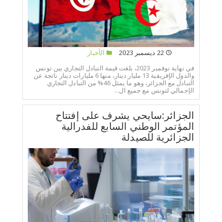
22 ديسمبر 2023
الأخبار
في نهاية نوفمبر 2023، بلغت قيمة التبادل التجاري بين تونس
والدول الإفريقية 13 مليار دينار، منها 6 مليارات دينار ناتجة عن
التبادل مع الجزائر، وهو ما يمثل 46% من التبادل التجاري
الإجمالي لتونس مع جميع ال...
الجزائر:سايحي يشرف على إفتتاح
المؤتمر الوطني السابع للفدرالية
الجزائرية للصيدلة