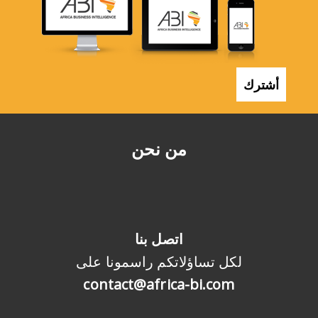
أشترك
من نحن
اتصل بنا
لكل تساؤلاتكم راسمونا على
contact@africa-bi.com