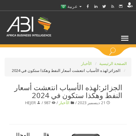
عربية
كلمات مفتاحية
الصفحة الرئيسية
الأخبار
الجزائر:لهذه الأسباب انتعشت أسعار النفط وهكذا ستكون في 2024
اختر قطاع / القطاعات
الجزائر:لهذه الأسباب انتعشت أسعار
النفط وهكذا ستكون في 2024
حدد ملفا
21 ديسمبر 2023 /
الأخبار
/
987 /
HEJER
حدد الفرع
حدد الفئة
قال المحلل