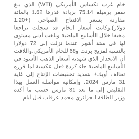
خام غرب تكساس الأمريكي (WTI) الذي بلغ
سعر برميله 75.14 بزيادة قدرها 1.62 بالمائة
مقارنة بسعر الافتتاح الصباحي (+1.20
دولار).
وكانت أسعار الخام قد سجلت تراجعا
مخيفا خلال الأسابيع الماضية وبلغت أدنى مستوى
لها في ستة أشهر عندما نزلت إلى 72 دولارا
بالنسبة لمزيج برنت و68 للخام الأمريكي.
واللافت
أن الانحدار الذي شهدته أسعار الذهب الأسود في
الأسابيع الماضية جاء كردة فعل عكسية لما قرره
تحالف أوبك+ بتمديد تخفيضات الإنتاج إلى غاية
31 مارس 2024، وإمكانية مواصلة العمل بهذا
التقليص إلى ما بعد 31 مارس حسب ما أكده
وزير الطاقة الجزائري محمد عرقاب قبل أيام.