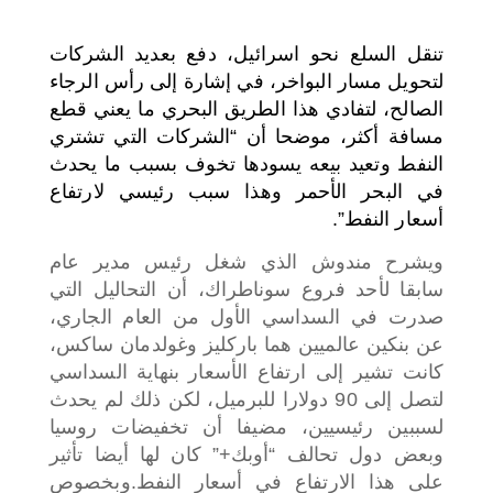
تنقل السلع نحو اسرائيل، دفع بعديد الشركات
لتحويل مسار البواخر، في إشارة إلى رأس الرجاء
الصالح، لتفادي هذا الطريق البحري ما يعني قطع
مسافة أكثر، موضحا أن “الشركات التي تشتري
النفط وتعيد بيعه يسودها تخوف بسبب ما يحدث
في البحر الأحمر وهذا سبب رئيسي لارتفاع
أسعار النفط”.
ويشرح مندوش الذي شغل رئيس مدير عام
سابقا لأحد فروع سوناطراك، أن التحاليل التي
صدرت في السداسي الأول من العام الجاري،
عن بنكين عالميين هما باركليز وغولدمان ساكس،
كانت تشير إلى ارتفاع الأسعار بنهاية السداسي
لتصل إلى 90 دولارا للبرميل، لكن ذلك لم يحدث
لسببين رئيسيين، مضيفا أن تخفيضات روسيا
وبعض دول تحالف “أوبك+” كان لها أيضا تأثير
على هذا الارتفاع في أسعار النفط.
وبخصوص