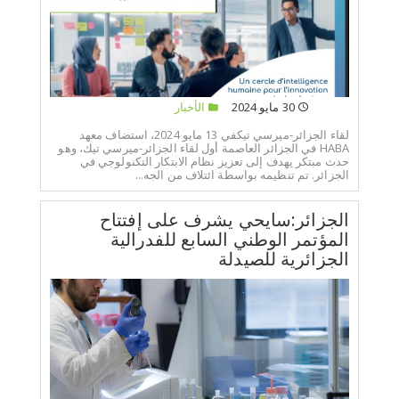
30 مايو 2024
الأخبار
لقاء الجزائر-ميرسي تيكفي 13 مايو 2024، استضاف معهد
HABA في الجزائر العاصمة أول لقاء الجزائر-ميرسي تيك، وهو
حدث مبتكر يهدف إلى تعزيز نظام الابتكار التكنولوجي في
الجزائر. تم تنظيمه بواسطة ائتلاف من الجه...
الجزائر:سايحي يشرف على إفتتاح
المؤتمر الوطني السابع للفدرالية
الجزائرية للصيدلة