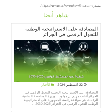
مصدر:
https://www.echoroukonline.com
شاهد أيضا
المصادقة على الاستراتيجية الوطنية
للتحول الرقمي في الجزائر
22 أغسطس 2024
الأخبار
المصادقة على الاستراتيجية الوطنية للتحول الرقمي في
الجزائرأعلنت مريم بن مولود، الوزيرة المحافظة السامية
للرقمنة، عن موافقة رئاسة الجمهورية على الاستراتيجية
الوطنية للتحول الرقمي في الجزائر 2025-2030،...