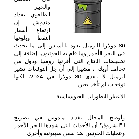
والخبير
اختر بلدا/بلدان
الطاقوي بغداد
مندوش إن
ارتفاع أسعار
النفط وبلوغها
80 دولارا للبرميل يعود بالأساس إلى ما يحدث
في البحر الأحمر وما قام به الحوثيون، إضافة إلى
تخفيضات الإنتاج التي أقرتها روسيا ودول من
تحالف أوبك+، مشيرا إلى أن جل التوقعات تشير
لبرميل لا يتعدى 80 دولارا في 2024، لكنها
توقعات لم تأخذ بعين
الاعتبار التطورات الجيوسياسية.
وأوضح المحلل بغداد مندوش في تصريح
لـ”الشروق” أن الأحداث التي شهدها البحر الأحمر
وعمليات الحوثيين ضد سفن صهيونية وأخرى