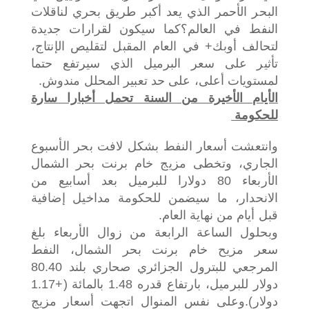
البحر الأحمر الذي يعد أكبر طريق بحري لناقلات
النفط في العالم؟
كما سيكون لقرارات جديدة
لتحالف أوبك+ في العام المقبل لتقليص الإنتاج،
تأثير على سعر البرميل الذي سيرتفع حتما
لمستويات أعلى، على حد تعبير المحلل مندوش.
الأيام الأخيرة من السنة تحمل أخبارا سارة
للحكومة
وانتعشت أسعار النفط بشكل لافت بحر الأسبوع
الجاري، وتخطى مزيج خام برنت بحر الشمال
الأربعاء 80 دولارا للبرميل بعد أسابيع من
الانحدار، ما سيضمن للحكومة مداخيل إضافية
قبل أيام من نهاية العام.
وبحلول الساعة الرابعة من زوال الأربعاء بلغ
سعر مزيح خام برنت بحر الشمال، النفط
المرجعي للبترول الجزائري صحاري بلند 80.40
دولار للبرميل، بارتفاع قدره 1.48 بالمائة (+1.17
دولار).
وعلى نفس المنوال اتجهت أسعار مزيج