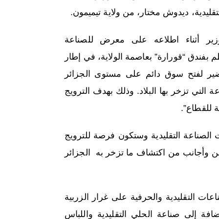
تقليدية، ديدوش مختار، من ولاية تيميمون.
زير أثناء اطلاعه على معرض للصناعة
ظم بفندق “قورارة” بعاصمة الولاية، في إطار
حضير لفتح سوق دائم على مستوى الجزائر
التي تزخر بها البلاد. وذلك بهدف الترويج
 للقطاع”.
الصناعة التقليدية وستكون فرصة للترويج
ن وأجانب من اكتشاف ما تزخر به الجزائر
اعات التقليدية والحرفية على غرار الزربية
افة إلى صناعة الحلي التقليدية واللباس