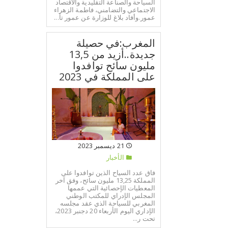
السياحة والصناعة التقليدية والاقتصاد
الاجتماعي والتضامني، فاطمة الزهراء
عمور.وأفاد بلاغ للوزارة عن عمور تأ...
المغرب:في حصيلة
جديدة..أزيد من 13,5
مليون سائح توافدوا
على المملكة في 2023
21 ديسمبر 2023
الأخبار
فاق عدد السياح الذين توافدوا على
المملكة 13,25 مليون سائح، وفق آخر
المعطيات الإحصائية التي عممها
المجلس الإدراي للمكتب الوطني
المغربي للسياحة الذي عقد مجلسه
الإداري اليوم الأربعاء 20 دجنبر 2023،
تحت ر...