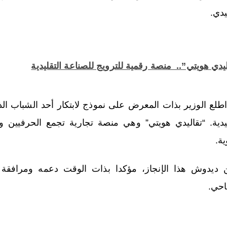
يدي.
يدي هويتي”.. منصة رقمية للترويج للصناعة التقليدية
اطلع الوزير بذات المعرض على نموذج لابتكار أحد الشباب ال
ليدية. “تقاليدي هويتي” وهي منصة تجارية تجمع الحرفيين 
ية.
 ديدوش هذا الإنجاز، مؤكدا بذات الوقت دعمه ومرافقة
احي.