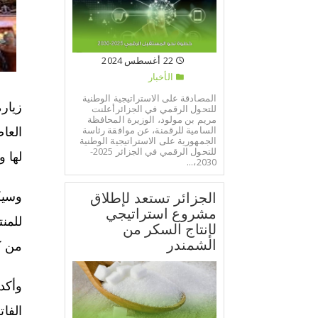
22 أغسطس 2024
الأخبار
المصادقة على الاستراتيجية الوطنية
زيار
للتحول الرقمي في الجزائرأعلنت
مريم بن مولود، الوزيرة المحافظة
السامية للرقمنة، عن موافقة رئاسة
العا
الجمهورية على الاستراتيجية الوطنية
للتحول الرقمي في الجزائر 2025-
لها 
2030،...
الجزائر تستعد لإطلاق
وسيك
مشروع استراتيجي
للمن
لإنتاج السكر من
الشمندر
من كن
وأكد
الفا