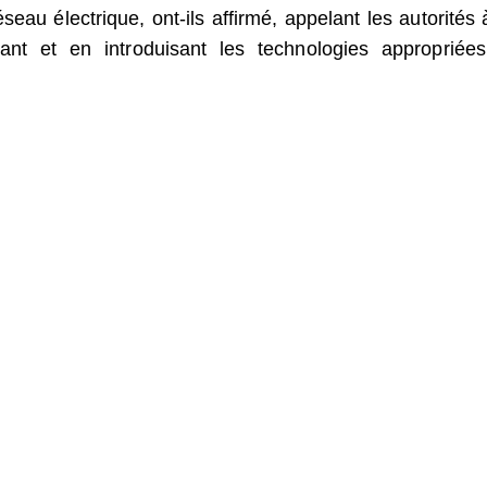
éseau électrique, ont-ils affirmé, appelant les autorités 
fiant et en introduisant les technologies appropriée