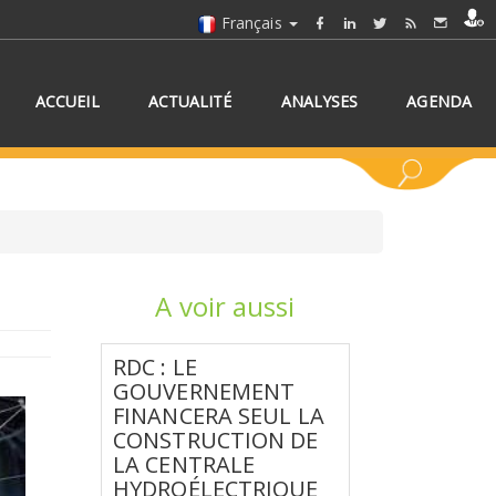
Français
ACCUEIL
ACTUALITÉ
ANALYSES
AGENDA
A voir aussi
NNEZ UN/DES PAYS
RDC : LE
GOUVERNEMENT
FINANCERA SEUL LA
CONSTRUCTION DE
LA CENTRALE
HYDROÉLECTRIQUE