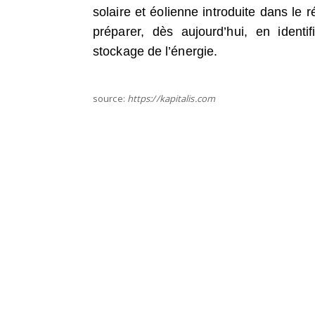
solaire et éolienne introduite dans le r
préparer, dès aujourd’hui, en identi
stockage de l’énergie.
source:
https://kapitalis.com