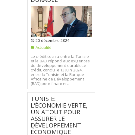
20 décembre 2024
Actualité
Le crédit cocnlu entre la Tunisie
et la BAD répond aux exigences
du développement durableLe
crédit, conclu le 13 juin 2024,
entre la Tunisie et la Banque
Africaine de Développement
(BAD) pour financer...
TUNISIE:
L’ÉCONOMIE VERTE,
UN ATOUT POUR
ASSURER LE
DÉVELOPPEMENT
ÉCONOMIQUE