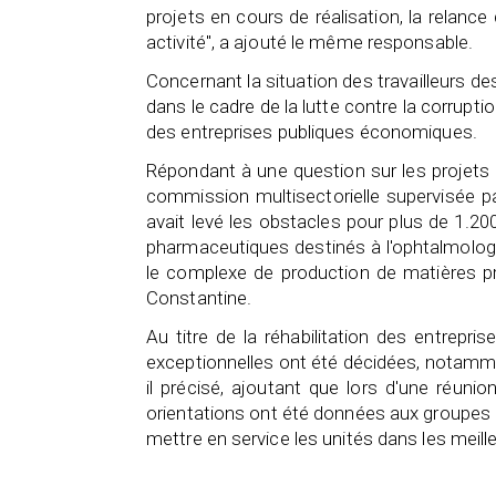
projets en cours de réalisation, la relance 
activité", a ajouté le même responsable.
Concernant la situation des travailleurs de
dans le cadre de la lutte contre la corrupti
des entreprises publiques économiques.
Répondant à une question sur les projets 
commission multisectorielle supervisée pa
avait levé les obstacles pour plus de 1.2
pharmaceutiques destinés à l'ophtalmolog
le complexe de production de matières pr
Constantine.
Au titre de la réhabilitation des entr
exceptionnelles ont été décidées, notamment
il précisé, ajoutant que lors d'une réunio
orientations ont été données aux groupes i
mettre en service les unités dans les meil