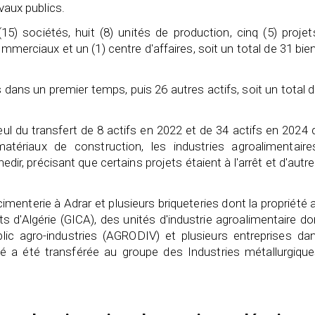
avaux publics.
15) sociétés, huit (8) unités de production, cinq (5) proje
merciaux et un (1) centre d'affaires, soit un total de 31 bie
s dans un premier temps, puis 26 autres actifs, soit un total 
 seul du transfert de 8 actifs en 2022 et de 34 actifs en 2024
 matériaux de construction, les industries agroalimentaire
edir, précisant que certains projets étaient à l'arrêt et d'autr
cimenterie à Adrar et plusieurs briqueteries dont la propriété 
s d'Algérie (GICA), des unités d'industrie agroalimentaire do
lic agro-industries (AGRODIV) et plusieurs entreprises dan
é a été transférée au groupe des Industries métallurgique