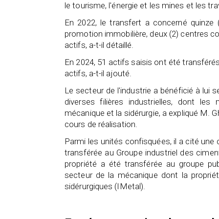
le tourisme, l'énergie et les mines et les tr
En 2022, le transfert a concerné quinze (
promotion immobilière, deux (2) centres com
actifs, a-t-il détaillé.
En 2024, 51 actifs saisis ont été transféré
actifs, a-t-il ajouté.
Le secteur de l'industrie a bénéficié à lui
diverses filières industrielles, dont les
mécanique et la sidérurgie, a expliqué M. Gh
cours de réalisation.
Parmi les unités confisquées, il a cité une 
transférée au Groupe industriel des ciment
propriété a été transférée au groupe pub
secteur de la mécanique dont la propriét
sidérurgiques (IMetal).