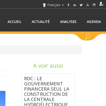
Français
ACCUEIL
ACTUALITÉ
ANALYSES
AGENDA
A voir aussi
NNEZ UN/DES PAYS
RDC : LE
GOUVERNEMENT
FINANCERA SEUL LA
CONSTRUCTION DE
LA CENTRALE
HYDROÉLECTRIQUE