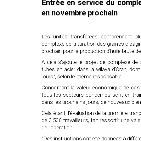
Entr
é
e en service du comple
en novembre prochain
Les unités transférées comprennent plus
complexe de trituration des graines oléagi
prochain pour la production d'huile brute des
A cela s'ajoute le projet de complexe de
tubes en acier dans la wilaya d'Oran, dont
jours", selon le même responsable.
Concernant la valeur économique de ces bi
tous les secteurs concernés sont en trai
dans les prochains jours, de nouveaux bien
Cela étant, l'évaluation de la première tran
de 3.500 travailleurs, fait ressortir une va
de l'opération.
"Des instructions ont été données à diffé