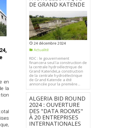
DE GRAND KATENDE
24 décembre 2024
Actualité
24,
e
RDC : le gouvernement
financera seul la construction de
la centrale hydroélectrique de
Grand KatendeLa construction
de la centrale hydroélectrique
de Grand Katende a été
ée en
annoncée pour la première...
de la
ction
ALGERIA BID ROUND
2024 : OUVERTURE
DES "DATA ROOMS"
total
À 20 ENTREPRISES
rises
INTERNATIONALES
que,