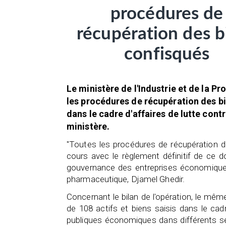
procédures de
récupération des b
confisqués
Le ministère de l'Industrie et de la P
les procédures de récupération des bi
dans le cadre d'affaires de lutte cont
ministère.
"Toutes les procédures de récupération de
cours avec le règlement définitif de ce do
gouvernance des entreprises économiques e
pharmaceutique, Djamel Ghedir.
Concernant le bilan de l'opération, le même
de 108 actifs et biens saisis dans le cadr
publiques économiques dans différents se