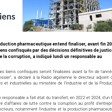
iens
roduction pharmaceutique entend finaliser, avant fin 20
ens confisqués par des décisions définitives de justic
re la corruption, a indiqué lundi un responsable au
s biens confisqués seront finalisées avant la fin de l'ann
ssier", a déclaré à la Radio algérienne le directeur adjoint 
t industrielles au ministère de l'Industrie et de la Produ
 responsable a fait état du transfert, en 2022 et 2024, d'un 
e d'affaires de lutte contre la corruption au profit d'entrep
cteurs, notamment l'industrie et la production pharmaceuti