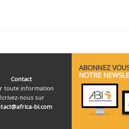
ABONNEZ VOUS
NOTRE NEWSL
Contact
r toute information
écrivez-nous sur
tact@africa-bi.com