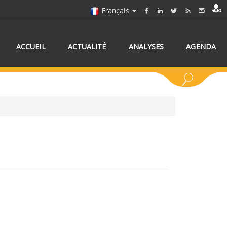
Français
ACCUEIL
ACTUALITÉ
ANALYSES
AGENDA
NNEZ UN/DES PAYS