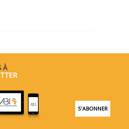
 À
ETTER
S'ABONNER