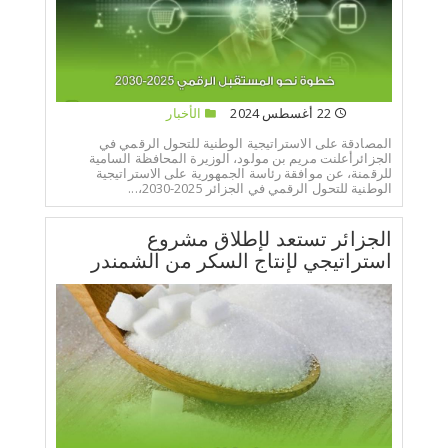
22 أغسطس 2024
الأخبار
المصادقة على الاستراتيجية الوطنية للتحول الرقمي في
الجزائرأعلنت مريم بن مولود، الوزيرة المحافظة السامية
للرقمنة، عن موافقة رئاسة الجمهورية على الاستراتيجية
الوطنية للتحول الرقمي في الجزائر 2025-2030،...
الجزائر تستعد لإطلاق مشروع
استراتيجي لإنتاج السكر من الشمندر