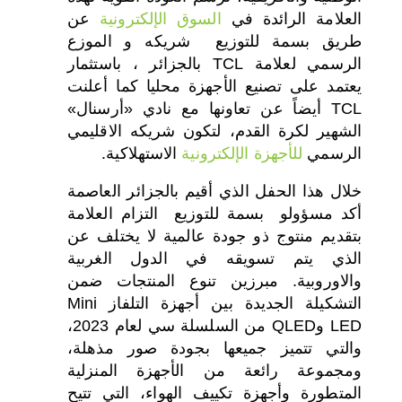
العلامة الرائدة في
السوق الإلكترونية
عن
طريق بسمة للتوزيع شريكه و الموزع
الرسمي لعلامة TCL بالجزائر ، باستثمار
يعتمد على تصنيع الأجهزة محليا كما أعلنت
TCL أيضاً عن تعاونها مع نادي «أرسنال»
الشهير لكرة القدم، لتكون شريكه الاقليمي
الرسمي
للأجهزة الإلكترونية
الاستهلاكية.
خلال هذا الحفل الذي أقيم بالجزائر العاصمة
أكد مسؤولو بسمة للتوزيع التزام العلامة
بتقديم منتوج ذو جودة عالمية لا يختلف عن
الذي يتم تسويقه في الدول الغربية
والاوروبية. مبرزين تنوع المنتجات ضمن
التشكيلة الجديدة بين أجهزة التلفاز Mini
LED وQLED من السلسلة سي لعام 2023،
والتي تتميز جميعها بجودة صور مذهلة،
ومجموعة رائعة من الأجهزة المنزلية
المتطورة وأجهزة تكييف الهواء، التي تتيح