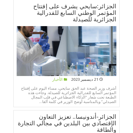
الجزائر:سايحي يشرف على إفتتاح
المؤتمر الوطني السابع للفدرالية
الجزائرية للصيدلة
21 ديسمبر 2023
الأخبار
أشرف وزير الصحة عبد الحق سايحي، مساء اليوم على إفتتاح
المؤتمر السابع للفدرالية الجزائرية للصيدلة. وجاءت هذه
الطبعة تحت شعار “الذكاء الاصطناعي في قلب المجال
الصيدلي”.وبالمناسبة أوضح الوزير في كلمة ألقا...
الجزائر-أندونيسا.. تعزيز التعاون
الإقتصادي بين البلدين في مجالي التجارة
والطاقة