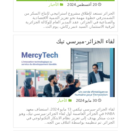
20 أغسطس 2024
الأخبار
الجزائر تستعد لإطلاق مشروع استراتيجي لإنتاج السكر من
الشمندرفي خطوة مهمة نحو تعزيز التنمية الاقتصادية
والصناعية في الجزائر، عقد المدير العام للوكالة الجزائرية
لترقية الاستثمار، السيد عمر ركاش، يوم الث...
لقاء الجزائر-ميرسي تيك
30 مايو 2024
الأخبار
لقاء الجزائر-ميرسي تيكفي 13 مايو 2024، استضاف معهد
HABA في الجزائر العاصمة أول لقاء الجزائر-ميرسي تيك، وهو
حدث مبتكر يهدف إلى تعزيز نظام الابتكار التكنولوجي في
الجزائر. تم تنظيمه بواسطة ائتلاف من الجه...