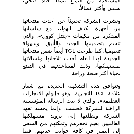
المستخدم من التمتع بنمط حياة صحي،
سلس وأكثر اتصالاً.
ونشرت الشركة تحديثاً عن أحدث منتجاتها
من أجهزة تكييف الهواء، مع سلسلتها
المبتكرة من مكيفات «جنتل كوول»، والتي
تتسم بتصميمها الجديد والأنيق، وسهولة
تنظيفها. كما طرحت TCL أيضاً ضمن منتجاتها
الجديدة لهذا العام أحدث ثلاجاتها وغسالاتها
لمستهلكيها، وذلك لمساعدتهم في التمتع
بحياة أكثر صحة وراحة.
وتتوافق هذه التشكيلة الجديدة مع شعار
علامة TCL التجارية، وهو «إلهام الانجازات
العظيمة»، والذي لا يبث الرسالة المؤسسية
الراهنة للشركة فحسب، وإنما يجسد تعهد
الشركة وتطلعها إلى تزويد مستهلكيها
العالميين بقيم تحفزهم وتمكنهم من السعي
إلى التميز في كافة جوانب حياتهم، فيما