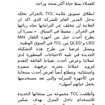
للعملاء نمط حياة أكثر صحة وراحة.
انطلاق تسويق علامة TCL بالجزائر تخلله
تدخل المدير العام للشركة الذي اكد ان
العلامة لن تتخلف عن التزاماتها تجاه زبائنها
في الجزائر ، مضيفا في السياق : « يسرنا أن
نطرح أحدث جيل من أجهزة التلفاز Mini
LED و QLED من TCL في السوق الوطنية .
ويتمثل غرضنا من طرح هذه التشكيلة
الجديدة في تلبية الاحتياجات المتطورة لدى
عملائنا وعرض أحدث تقنياتنا الفائقة التقدم
لتزويد عملائنا بتجربة ترفيهية متميزة
واستثنائية. ونتطلع أيضاً لعرض أحدث منتجاتنا
من الأجهزة المنزلية والتي تعد مستخدميها
بجعل حياتهم أسهل».
وأطلقت TCL مجموعة من منتجاتها الجديدة
للاستخدام داخل المنزل بهدف تمكين