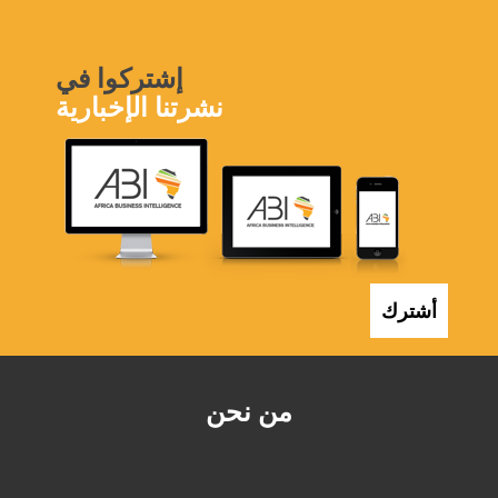
إشتركوا في
نشرتنا الإخبارية
أشترك
من نحن