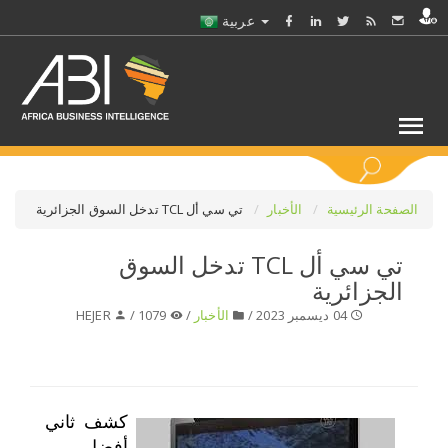
عربية
كلمات مفتاحية
الصفحة الرئيسية
الأخبار
تي سي أل TCL تدخل السوق الجزائرية
تي سي أل TCL تدخل السوق
اختر قطاع / القطاعات
الجزائرية
04 ديسمبر 2023 /
الأخبار
/
1079 /
HEJER
حدد ملفا
حدد الفرع
كشف ثاني
حدد الفئة
أفضل