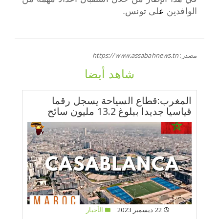
الوافدين
ع
لى تونس.
مصدر:
https://www.assabahnews.tn
شاهد أيضا
المغرب:قطاع السياحة يسجل رقما
قياسيا جديدا ببلوغ 13.2 مليون سائح
22 ديسمبر 2023
الأخبار