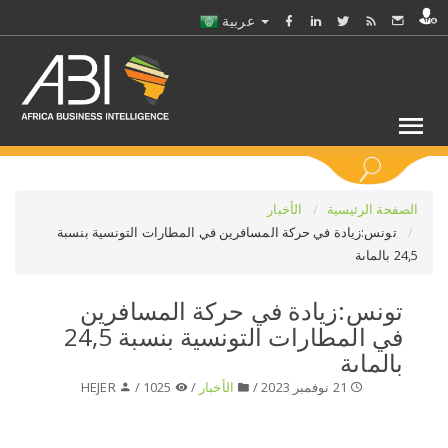
عربية
كلمات مفتاحية
الصفحة الرئيسية
الأخبار
تونس:زيادة في حركة المسافرين في المطارات التونسية بنسبة
24,5 بالماىة
اختر قطاع / القطاعات
تونس:زيادة في حركة المسافرين
حدد ملفا
في المطارات التونسية بنسبة 24,5
بالماىة
حدد الفرع
21 نوفمبر 2023 /
الأخبار
/
1025 /
HEJER
حدد الفئة