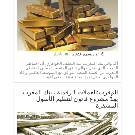
21 ديسمبر 2023
الأخبار
أكد والي بنك المغرب، عبد اللطيف الجواهري، أن احتياطي
الذهب، الذي يمثل حوالي 6 في المئة من إجمالي احتياطي
المغرب من العملة الصعبة، يتوافق مع المتوسط العالمي.وأفاد
الجواهري، خلال ندوة صحافية عقدت في أعق...
المغرب:العملات الرقمية.. بنك المغرب
يعِدُّ مشروع قانون لتنظيم الأصول
المشفرة