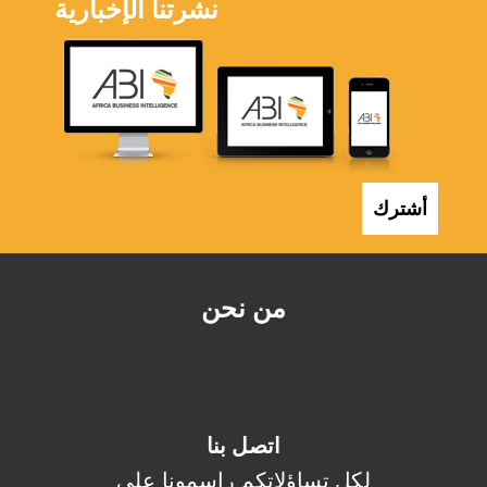
نشرتنا الإخبارية
أشترك
من نحن
اتصل بنا
لكل تساؤلاتكم راسمونا على