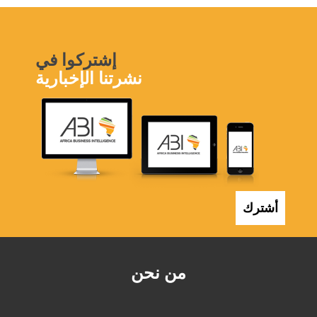
إشتركوا في
نشرتنا الإخبارية
أشترك
من نحن