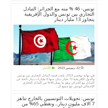
تونس- 46 % منه مع الجزائر: التبادل
التجاري بين تونس والدول الإفريقية
يتجاوز 13 مليار دينار
22 ديسمبر 2023
الأخبار
في نهاية نوفمبر 2023، بلغت قيمة التبادل التجاري بين تونس
والدول الإفريقية 13 مليار دينار، منها 6 مليارات دينار ناتجة عن
التبادل مع الجزائر، وهو ما يمثل 46% من التبادل التجاري
الإجمالي لتونس مع جميع ال...
تونس: تحويلات التونسيين بالخارج تناهز
7 الاف مليون دينار.. وتغطي 65% من