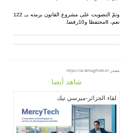
وتمّ التصويت على مشروع القانون برمته بــ 122
نعم، 8محتفظا و10رفضا.
مصدر:
https://ar.lemaghreb.tn
شاهد أيضا
لقاء الجزائر-ميرسي تيك